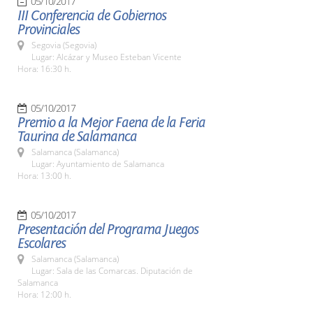
05/10/2017
III Conferencia de Gobiernos
Provinciales
Segovia (Segovia)
Lugar: Alcázar y Museo Esteban Vicente
Hora: 16:30 h.
05/10/2017
Premio a la Mejor Faena de la Feria
Taurina de Salamanca
Salamanca (Salamanca)
Lugar: Ayuntamiento de Salamanca
Hora: 13:00 h.
05/10/2017
Presentación del Programa Juegos
Escolares
Salamanca (Salamanca)
Lugar: Sala de las Comarcas. Diputación de
Salamanca
Hora: 12:00 h.