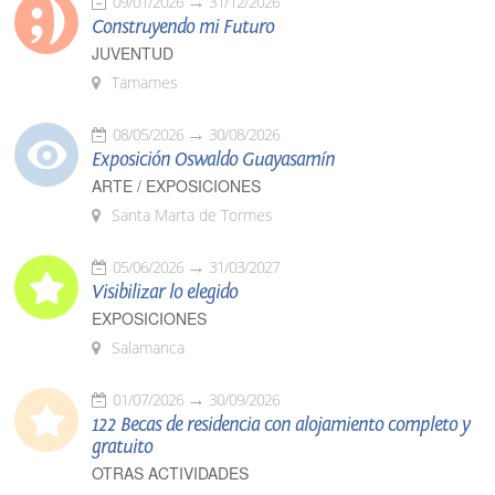
09/01/2026
31/12/2026
Construyendo mi Futuro
JUVENTUD
Tamames
08/05/2026
30/08/2026
Exposición Oswaldo Guayasamín
ARTE / EXPOSICIONES
Santa Marta de Tormes
05/06/2026
31/03/2027
Visibilizar lo elegido
EXPOSICIONES
Salamanca
01/07/2026
30/09/2026
122 Becas de residencia con alojamiento completo y
gratuito
OTRAS ACTIVIDADES