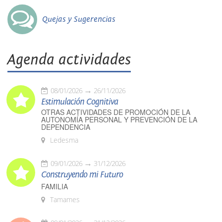
Quejas y Sugerencias
Agenda actividades
08/01/2026
26/11/2026
Estimulación Cognitiva
OTRAS ACTIVIDADES DE PROMOCIÓN DE LA
AUTONOMÍA PERSONAL Y PREVENCIÓN DE LA
DEPENDENCIA
Ledesma
09/01/2026
31/12/2026
Construyendo mi Futuro
FAMILIA
Tamames