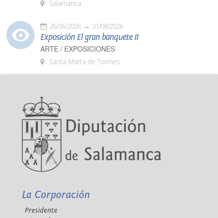
Salamanca
26/06/2026
31/08/2026
Exposición El gran banquete II
ARTE / EXPOSICIONES
Santa Marta de Tormes
La Corporación
Presidente