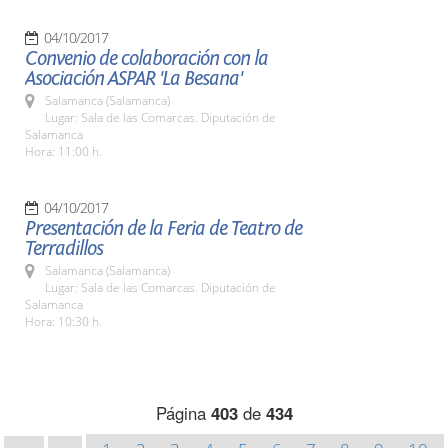
04/10/2017
Convenio de colaboración con la
Asociación ASPAR 'La Besana'
Salamanca (Salamanca)
Lugar: Sala de las Comarcas. Diputación de
Salamanca
Hora: 11:00 h.
04/10/2017
Presentación de la Feria de Teatro de
Terradillos
Salamanca (Salamanca)
Lugar: Sala de las Comarcas. Diputación de
Salamanca
Hora: 10:30 h.
Página
403
de
434