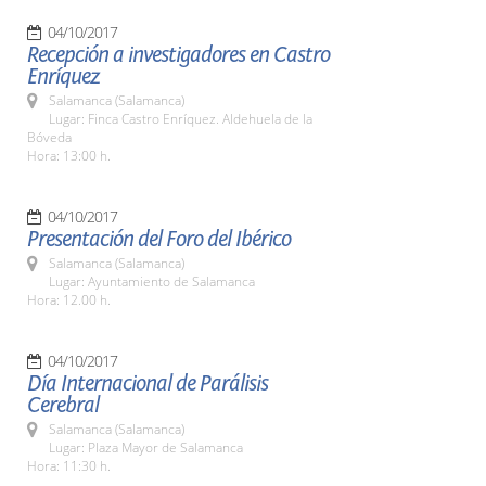
04/10/2017
Recepción a investigadores en Castro
Enríquez
Salamanca (Salamanca)
Lugar: Finca Castro Enríquez. Aldehuela de la
Bóveda
Hora: 13:00 h.
04/10/2017
Presentación del Foro del Ibérico
Salamanca (Salamanca)
Lugar: Ayuntamiento de Salamanca
Hora: 12.00 h.
04/10/2017
Día Internacional de Parálisis
Cerebral
Salamanca (Salamanca)
Lugar: Plaza Mayor de Salamanca
Hora: 11:30 h.