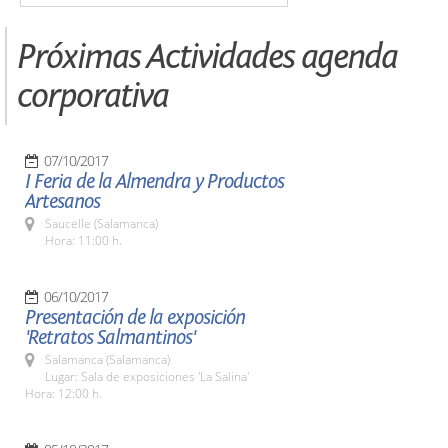
Próximas Actividades agenda
corporativa
07/10/2017
I Feria de la Almendra y Productos
Artesanos
Saucelle (Salamanca)
Hora: 11:00 h.
06/10/2017
Presentación de la exposición
'Retratos Salmantinos'
Salamanca (Salamanca)
Lugar: Sala de exposiciones 'La Salina'
Hora: 12:00 h.