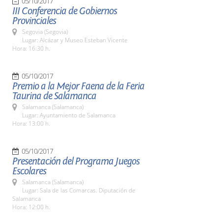
05/10/2017
III Conferencia de Gobiernos
Provinciales
Segovia (Segovia)
Lugar: Alcázar y Museo Esteban Vicente
Hora: 16:30 h.
05/10/2017
Premio a la Mejor Faena de la Feria
Taurina de Salamanca
Salamanca (Salamanca)
Lugar: Ayuntamiento de Salamanca
Hora: 13:00 h.
05/10/2017
Presentación del Programa Juegos
Escolares
Salamanca (Salamanca)
Lugar: Sala de las Comarcas. Diputación de
Salamanca
Hora: 12:00 h.