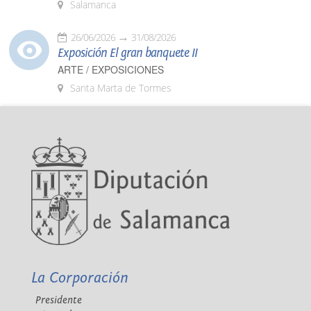
Salamanca
26/06/2026
31/08/2026
Exposición El gran banquete II
ARTE / EXPOSICIONES
Santa Marta de Tormes
La Corporación
Presidente