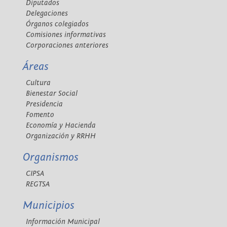
Diputados
Delegaciones
Órganos colegiados
Comisiones informativas
Corporaciones anteriores
Áreas
Cultura
Bienestar Social
Presidencia
Fomento
Economía y Hacienda
Organización y RRHH
Organismos
CIPSA
REGTSA
Municipios
Información Municipal