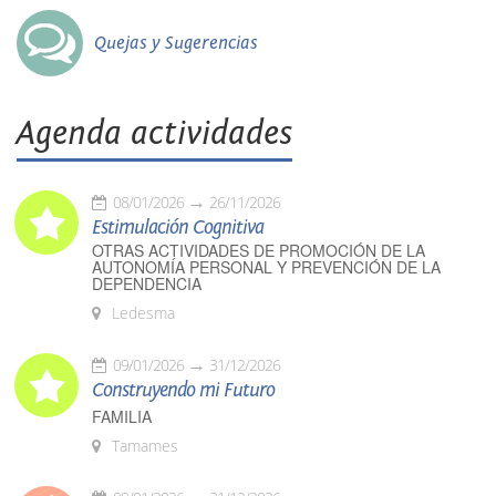
Quejas y Sugerencias
Agenda actividades
08/01/2026
26/11/2026
Estimulación Cognitiva
OTRAS ACTIVIDADES DE PROMOCIÓN DE LA
AUTONOMÍA PERSONAL Y PREVENCIÓN DE LA
DEPENDENCIA
Ledesma
09/01/2026
31/12/2026
Construyendo mi Futuro
FAMILIA
Tamames