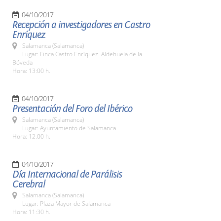
04/10/2017
Recepción a investigadores en Castro
Enríquez
Salamanca (Salamanca)
Lugar: Finca Castro Enríquez. Aldehuela de la
Bóveda
Hora: 13:00 h.
04/10/2017
Presentación del Foro del Ibérico
Salamanca (Salamanca)
Lugar: Ayuntamiento de Salamanca
Hora: 12.00 h.
04/10/2017
Día Internacional de Parálisis
Cerebral
Salamanca (Salamanca)
Lugar: Plaza Mayor de Salamanca
Hora: 11:30 h.