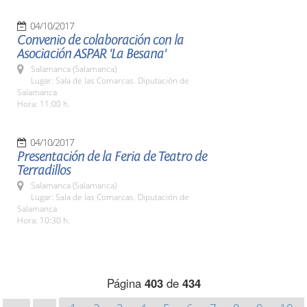
04/10/2017
Convenio de colaboración con la
Asociación ASPAR 'La Besana'
Salamanca (Salamanca)
Lugar: Sala de las Comarcas. Diputación de
Salamanca
Hora: 11:00 h.
04/10/2017
Presentación de la Feria de Teatro de
Terradillos
Salamanca (Salamanca)
Lugar: Sala de las Comarcas. Diputación de
Salamanca
Hora: 10:30 h.
Página
403
de
434