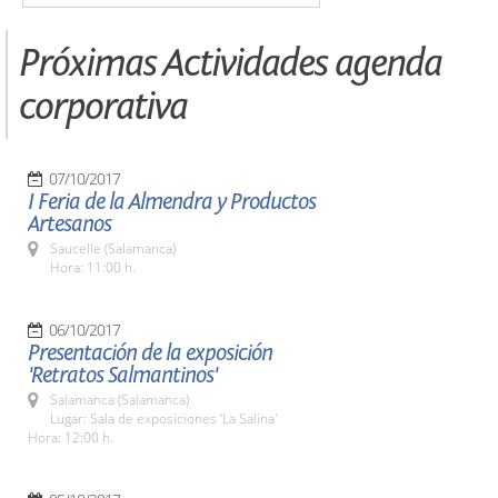
Próximas Actividades agenda
corporativa
07/10/2017
I Feria de la Almendra y Productos
Artesanos
Saucelle (Salamanca)
Hora: 11:00 h.
06/10/2017
Presentación de la exposición
'Retratos Salmantinos'
Salamanca (Salamanca)
Lugar: Sala de exposiciones 'La Salina'
Hora: 12:00 h.