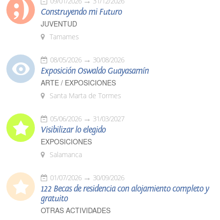
09/01/2026
31/12/2026
Construyendo mi Futuro
JUVENTUD
Tamames
08/05/2026
30/08/2026
Exposición Oswaldo Guayasamín
ARTE / EXPOSICIONES
Santa Marta de Tormes
05/06/2026
31/03/2027
Visibilizar lo elegido
EXPOSICIONES
Salamanca
01/07/2026
30/09/2026
122 Becas de residencia con alojamiento completo y
gratuito
OTRAS ACTIVIDADES