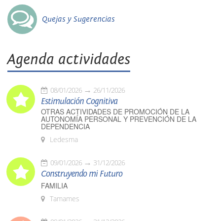
Quejas y Sugerencias
Agenda actividades
08/01/2026
26/11/2026
Estimulación Cognitiva
OTRAS ACTIVIDADES DE PROMOCIÓN DE LA
AUTONOMÍA PERSONAL Y PREVENCIÓN DE LA
DEPENDENCIA
Ledesma
09/01/2026
31/12/2026
Construyendo mi Futuro
FAMILIA
Tamames