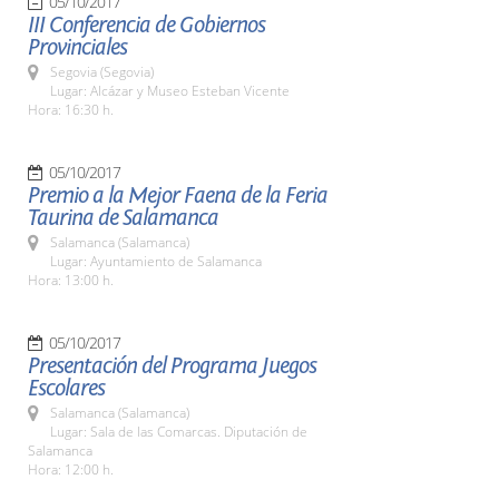
05/10/2017
III Conferencia de Gobiernos
Provinciales
Segovia (Segovia)
Lugar: Alcázar y Museo Esteban Vicente
Hora: 16:30 h.
05/10/2017
Premio a la Mejor Faena de la Feria
Taurina de Salamanca
Salamanca (Salamanca)
Lugar: Ayuntamiento de Salamanca
Hora: 13:00 h.
05/10/2017
Presentación del Programa Juegos
Escolares
Salamanca (Salamanca)
Lugar: Sala de las Comarcas. Diputación de
Salamanca
Hora: 12:00 h.