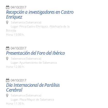
04/10/2017
Recepción a investigadores en Castro
Enríquez
Salamanca (Salamanca)
Lugar: Finca Castro Enríquez. Aldehuela de la
Bóveda
Hora: 13:00 h.
04/10/2017
Presentación del Foro del Ibérico
Salamanca (Salamanca)
Lugar: Ayuntamiento de Salamanca
Hora: 12.00 h.
04/10/2017
Día Internacional de Parálisis
Cerebral
Salamanca (Salamanca)
Lugar: Plaza Mayor de Salamanca
Hora: 11:30 h.