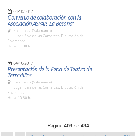
04/10/2017
Convenio de colaboración con la
Asociación ASPAR 'La Besana'
Salamanca (Salamanca)
Lugar: Sala de las Comarcas. Diputación de
Salamanca
Hora: 11:00 h.
04/10/2017
Presentación de la Feria de Teatro de
Terradillos
Salamanca (Salamanca)
Lugar: Sala de las Comarcas. Diputación de
Salamanca
Hora: 10:30 h.
Página
403
de
434