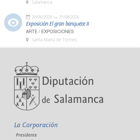
Salamanca
26/06/2026
31/08/2026
Exposición El gran banquete II
ARTE / EXPOSICIONES
Santa Marta de Tormes
La Corporación
Presidente