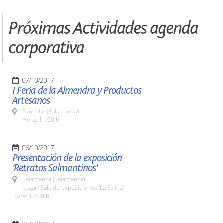
Próximas Actividades agenda
corporativa
07/10/2017
I Feria de la Almendra y Productos
Artesanos
Saucelle (Salamanca)
Hora: 11:00 h.
06/10/2017
Presentación de la exposición
'Retratos Salmantinos'
Salamanca (Salamanca)
Lugar: Sala de exposiciones 'La Salina'
Hora: 12:00 h.