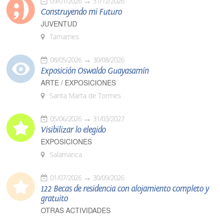
09/01/2026
31/12/2026
Construyendo mi Futuro
JUVENTUD
Tamames
08/05/2026
30/08/2026
Exposición Oswaldo Guayasamín
ARTE / EXPOSICIONES
Santa Marta de Tormes
05/06/2026
31/03/2027
Visibilizar lo elegido
EXPOSICIONES
Salamanca
01/07/2026
30/09/2026
122 Becas de residencia con alojamiento completo y
gratuito
OTRAS ACTIVIDADES