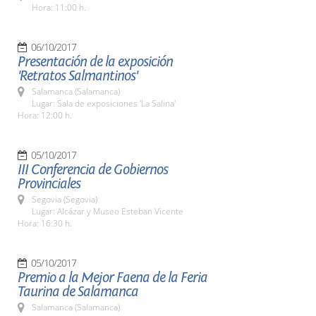
Hora: 11:00 h.
06/10/2017
Presentación de la exposición
'Retratos Salmantinos'
Salamanca (Salamanca)
Lugar: Sala de exposiciones 'La Salina'
Hora: 12:00 h.
05/10/2017
III Conferencia de Gobiernos
Provinciales
Segovia (Segovia)
Lugar: Alcázar y Museo Esteban Vicente
Hora: 16:30 h.
05/10/2017
Premio a la Mejor Faena de la Feria
Taurina de Salamanca
Salamanca (Salamanca)