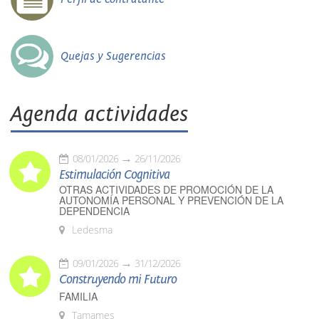
Quejas y Sugerencias
Agenda actividades
08/01/2026
26/11/2026
Estimulación Cognitiva
OTRAS ACTIVIDADES DE PROMOCIÓN DE LA
AUTONOMÍA PERSONAL Y PREVENCIÓN DE LA
DEPENDENCIA
Ledesma
09/01/2026
31/12/2026
Construyendo mi Futuro
FAMILIA
Tamames