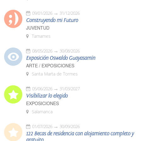
09/01/2026
31/12/2026
Construyendo mi Futuro
JUVENTUD
Tamames
08/05/2026
30/08/2026
Exposición Oswaldo Guayasamín
ARTE / EXPOSICIONES
Santa Marta de Tormes
05/06/2026
31/03/2027
Visibilizar lo elegido
EXPOSICIONES
Salamanca
01/07/2026
30/09/2026
122 Becas de residencia con alojamiento completo y
gratuito