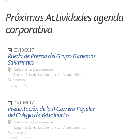
Próximas Actividades agenda
corporativa
09/10/2017
Rueda de Prensa del Grupo Ganemos
Salamanca
Salamanca (Salamanca)
Lugar: Sala de las Comarcas. Diputación de
Salamanca
Hora: 11:45 h.
09/10/2017
Presentación de la II Carrera Popular
del Colegio de Veterinarios
Salamanca (Salamanca)
Lugar: Sala de las Comarcas. Diputación de
Salamanca
Hora: 11:30 h.