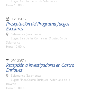
Lugar: Ayuntamiento de Salamanca
Hora: 13:00 h.
05/10/2017
Presentación del Programa Juegos
Escolares
Salamanca (Salamanca)
Lugar: Sala de las Comarcas. Diputación de
Salamanca
Hora: 12:00 h.
04/10/2017
Recepción a investigadores en Castro
Enríquez
Salamanca (Salamanca)
Lugar: Finca Castro Enríquez. Aldehuela de la
Bóveda
Hora: 13:00 h.