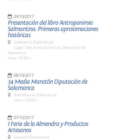
09/10/2017
Presentación del libro 'Antroponimia
Salmantina. Primeras aproximaciones
históricas
Salamanca (Salamanca)
Lugar: Sala de las Comarcas. Diputación de
Salamanca
Hora: 10:30 h
08/10/2017
34 Media Maratón Diputación de
Salamanca
Babilafuente (Salamanca)
Hora: 10:00 h.
07/10/2017
I Feria de la Almendra y Productos
Artesanos
Saucelle (Salamanca)