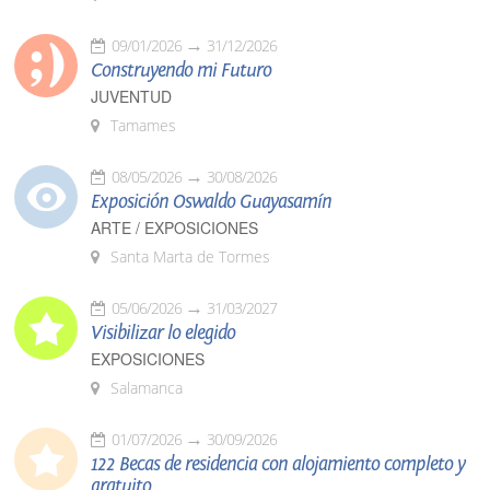
09/01/2026
31/12/2026
Construyendo mi Futuro
JUVENTUD
Tamames
08/05/2026
30/08/2026
Exposición Oswaldo Guayasamín
ARTE / EXPOSICIONES
Santa Marta de Tormes
05/06/2026
31/03/2027
Visibilizar lo elegido
EXPOSICIONES
Salamanca
01/07/2026
30/09/2026
122 Becas de residencia con alojamiento completo y
gratuito