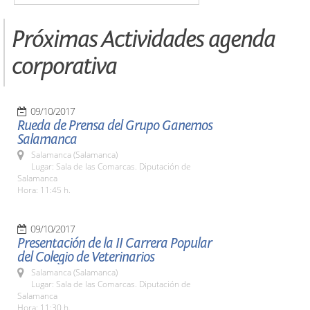
Próximas Actividades agenda
corporativa
09/10/2017
Rueda de Prensa del Grupo Ganemos
Salamanca
Salamanca (Salamanca)
Lugar: Sala de las Comarcas. Diputación de
Salamanca
Hora: 11:45 h.
09/10/2017
Presentación de la II Carrera Popular
del Colegio de Veterinarios
Salamanca (Salamanca)
Lugar: Sala de las Comarcas. Diputación de
Salamanca
Hora: 11:30 h.