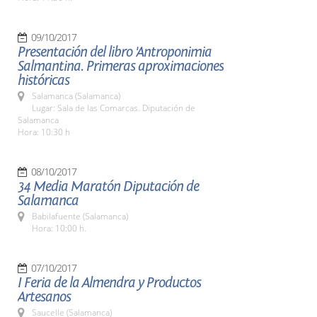
09/10/2017
Presentación del libro 'Antroponimia
Salmantina. Primeras aproximaciones
históricas
Salamanca (Salamanca)
Lugar: Sala de las Comarcas. Diputación de
Salamanca
Hora: 10:30 h
08/10/2017
34 Media Maratón Diputación de
Salamanca
Babilafuente (Salamanca)
Hora: 10:00 h.
07/10/2017
I Feria de la Almendra y Productos
Artesanos
Saucelle (Salamanca)