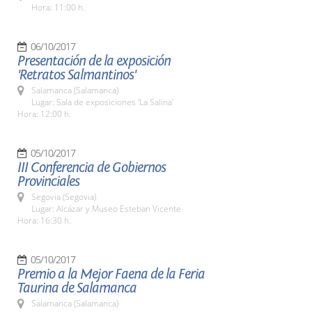
Hora: 11:00 h.
06/10/2017
Presentación de la exposición
'Retratos Salmantinos'
Salamanca (Salamanca)
Lugar: Sala de exposiciones 'La Salina'
Hora: 12:00 h.
05/10/2017
III Conferencia de Gobiernos
Provinciales
Segovia (Segovia)
Lugar: Alcázar y Museo Esteban Vicente
Hora: 16:30 h.
05/10/2017
Premio a la Mejor Faena de la Feria
Taurina de Salamanca
Salamanca (Salamanca)