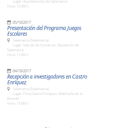
Lugar: Ayuntamiento de Salamanca
Hora: 13:00 h.
05/10/2017
Presentación del Programa Juegos
Escolares
Salamanca (Salamanca)
Lugar: Sala de las Comarcas. Diputación de
Salamanca
Hora: 12:00 h.
04/10/2017
Recepción a investigadores en Castro
Enríquez
Salamanca (Salamanca)
Lugar: Finca Castro Enríquez. Aldehuela de la
Bóveda
Hora: 13:00 h.