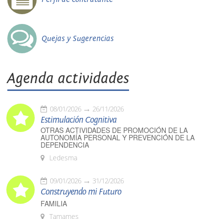
Quejas y Sugerencias
Agenda actividades
08/01/2026
26/11/2026
Estimulación Cognitiva
OTRAS ACTIVIDADES DE PROMOCIÓN DE LA
AUTONOMÍA PERSONAL Y PREVENCIÓN DE LA
DEPENDENCIA
Ledesma
09/01/2026
31/12/2026
Construyendo mi Futuro
FAMILIA
Tamames