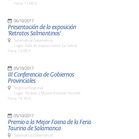
Hora: 11:00 h.
06/10/2017
Presentación de la exposición
'Retratos Salmantinos'
Salamanca (Salamanca)
Lugar: Sala de exposiciones 'La Salina'
Hora: 12:00 h.
05/10/2017
III Conferencia de Gobiernos
Provinciales
Segovia (Segovia)
Lugar: Alcázar y Museo Esteban Vicente
Hora: 16:30 h.
05/10/2017
Premio a la Mejor Faena de la Feria
Taurina de Salamanca
Salamanca (Salamanca)