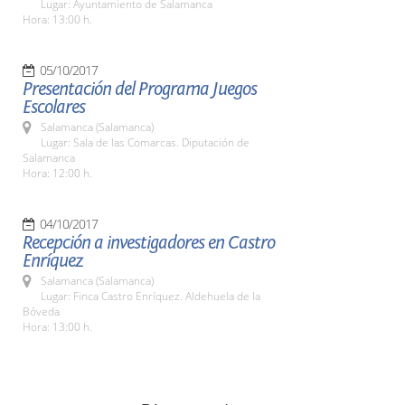
Lugar: Ayuntamiento de Salamanca
Hora: 13:00 h.
05/10/2017
Presentación del Programa Juegos
Escolares
Salamanca (Salamanca)
Lugar: Sala de las Comarcas. Diputación de
Salamanca
Hora: 12:00 h.
04/10/2017
Recepción a investigadores en Castro
Enríquez
Salamanca (Salamanca)
Lugar: Finca Castro Enríquez. Aldehuela de la
Bóveda
Hora: 13:00 h.