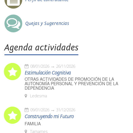
Quejas y Sugerencias
Agenda actividades
08/01/2026
26/11/2026
Estimulación Cognitiva
OTRAS ACTIVIDADES DE PROMOCIÓN DE LA
AUTONOMÍA PERSONAL Y PREVENCIÓN DE LA
DEPENDENCIA
Ledesma
09/01/2026
31/12/2026
Construyendo mi Futuro
FAMILIA
Tamames