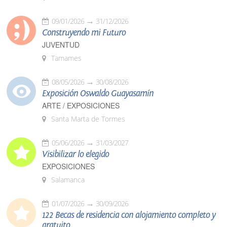
09/01/2026
31/12/2026
Construyendo mi Futuro
JUVENTUD
Tamames
08/05/2026
30/08/2026
Exposición Oswaldo Guayasamín
ARTE / EXPOSICIONES
Santa Marta de Tormes
05/06/2026
31/03/2027
Visibilizar lo elegido
EXPOSICIONES
Salamanca
01/07/2026
30/09/2026
122 Becas de residencia con alojamiento completo y
gratuito