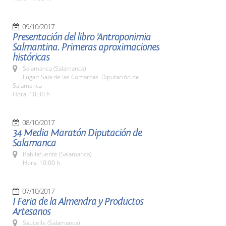
09/10/2017
Presentación del libro 'Antroponimia
Salmantina. Primeras aproximaciones
históricas
Salamanca (Salamanca)
Lugar: Sala de las Comarcas. Diputación de
Salamanca
Hora: 10:30 h
08/10/2017
34 Media Maratón Diputación de
Salamanca
Babilafuente (Salamanca)
Hora: 10:00 h.
07/10/2017
I Feria de la Almendra y Productos
Artesanos
Saucelle (Salamanca)