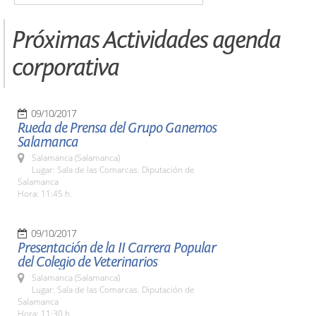
Próximas Actividades agenda
corporativa
09/10/2017
Rueda de Prensa del Grupo Ganemos
Salamanca
Salamanca (Salamanca)
Lugar: Sala de las Comarcas. Diputación de
Salamanca
Hora: 11:45 h.
09/10/2017
Presentación de la II Carrera Popular
del Colegio de Veterinarios
Salamanca (Salamanca)
Lugar: Sala de las Comarcas. Diputación de
Salamanca
Hora: 11:30 h.