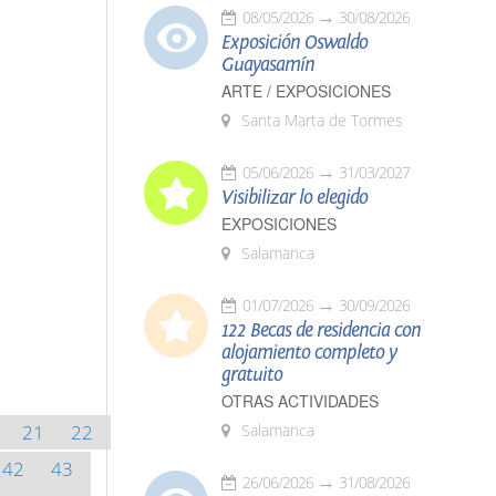
08/05/2026
30/08/2026
Exposición Oswaldo
Guayasamín
ARTE / EXPOSICIONES
Santa Marta de Tormes
05/06/2026
31/03/2027
Visibilizar lo elegido
EXPOSICIONES
Salamanca
01/07/2026
30/09/2026
122 Becas de residencia con
alojamiento completo y
gratuito
OTRAS ACTIVIDADES
21
22
Salamanca
42
43
26/06/2026
31/08/2026