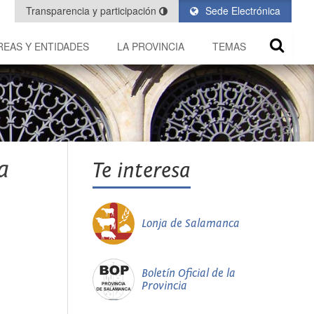
Transparencia y participación
Sede Electrónica
REAS Y ENTIDADES
LA PROVINCIA
TEMAS
a
Te interesa
Lonja de Salamanca
Boletín Oficial de la
Provincia