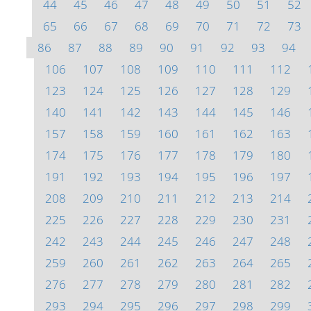
44
45
46
47
48
49
50
51
52
65
66
67
68
69
70
71
72
73
86
87
88
89
90
91
92
93
94
106
107
108
109
110
111
112
123
124
125
126
127
128
129
140
141
142
143
144
145
146
157
158
159
160
161
162
163
174
175
176
177
178
179
180
191
192
193
194
195
196
197
208
209
210
211
212
213
214
225
226
227
228
229
230
231
242
243
244
245
246
247
248
259
260
261
262
263
264
265
276
277
278
279
280
281
282
293
294
295
296
297
298
299