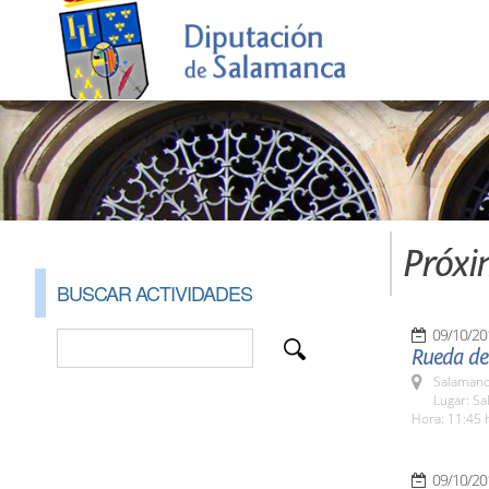
Próxi
BUSCAR ACTIVIDADES
09/10/20
Rueda de
Salamanc
Lugar: Sa
Hora: 11:45 
09/10/20