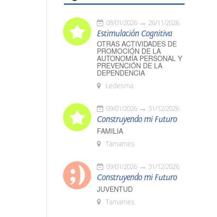
08/01/2026
26/11/2026
Estimulación Cognitiva
OTRAS ACTIVIDADES DE
PROMOCIÓN DE LA
AUTONOMÍA PERSONAL Y
PREVENCIÓN DE LA
DEPENDENCIA
Ledesma
09/01/2026
31/12/2026
Construyendo mi Futuro
FAMILIA
Tamames
09/01/2026
31/12/2026
Construyendo mi Futuro
JUVENTUD
Tamames