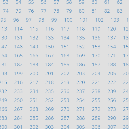
53
54
55
56
57
58
59
60
61
62
74
75
76
77
78
79
80
81
82
83
95
96
97
98
99
100
101
102
103
1
113
114
115
116
117
118
119
120
12
130
131
132
133
134
135
136
137
13
147
148
149
150
151
152
153
154
15
164
165
166
167
168
169
170
171
17
181
182
183
184
185
186
187
188
18
198
199
200
201
202
203
204
205
20
215
216
217
218
219
220
221
222
22
232
233
234
235
236
237
238
239
24
249
250
251
252
253
254
255
256
25
266
267
268
269
270
271
272
273
27
283
284
285
286
287
288
289
290
29
300
301
302
303
304
305
306
307
30