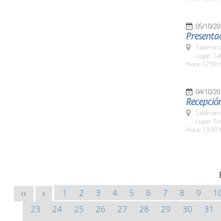
05/10/20
Presenta
Salamanc
Lugar: Sa
Hora: 12:00 
04/10/20
Recepción
Salamanc
Lugar: Fi
Hora: 13:00 
1
2
3
4
5
6
7
8
9
1
<<
<
23
24
25
26
27
28
29
30
31