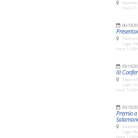
Saucelle 
Hora: 11:
06/10/20
Presentac
Salamanc
Lugar: Sa
Hora: 12:00 
05/10/20
III Confe
Segovia (
Lugar: Al
Hora: 16:30 
05/10/20
Premio a 
Salaman
Salamanc
Lugar: A
Hora: 13:00 