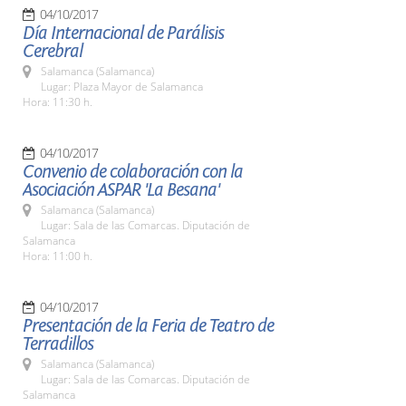
04/10/2017
Día Internacional de Parálisis
Cerebral
Salamanca (Salamanca)
Lugar: Plaza Mayor de Salamanca
Hora: 11:30 h.
04/10/2017
Convenio de colaboración con la
Asociación ASPAR 'La Besana'
Salamanca (Salamanca)
Lugar: Sala de las Comarcas. Diputación de
Salamanca
Hora: 11:00 h.
04/10/2017
Presentación de la Feria de Teatro de
Terradillos
Salamanca (Salamanca)
Lugar: Sala de las Comarcas. Diputación de
Salamanca