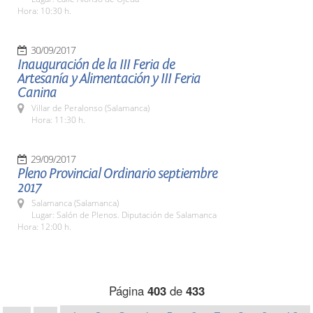
Hora: 10:30 h.
30/09/2017
Inauguración de la III Feria de
Artesanía y Alimentación y III Feria
Canina
Villar de Peralonso (Salamanca)
Hora: 11:30 h.
29/09/2017
Pleno Provincial Ordinario septiembre
2017
Salamanca (Salamanca)
Lugar: Salón de Plenos. Diputación de Salamanca
Hora: 12:00 h.
Página
403
de
433