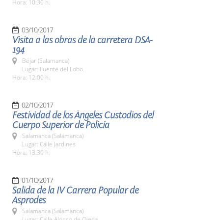
Hora: 10:30 h.
03/10/2017
Visita a las obras de la carretera DSA-
194
Béjar (Salamanca)
Lugar: Fuente del Lobo.
Hora: 12:00 h.
02/10/2017
Festividad de los Ángeles Custodios del
Cuerpo Superior de Policía
Salamanca (Salamanca)
Lugar: Calle Jardines
Hora: 13:30 h.
01/10/2017
Salida de la IV Carrera Popular de
Asprodes
Salamanca (Salamanca)
Lugar: Calle Alonso de Ojeda