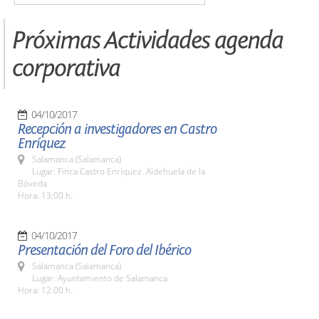
Próximas Actividades agenda
corporativa
04/10/2017
Recepción a investigadores en Castro
Enríquez
Salamanca (Salamanca)
Lugar: Finca Castro Enríquez. Aldehuela de la
Bóveda
Hora: 13:00 h.
04/10/2017
Presentación del Foro del Ibérico
Salamanca (Salamanca)
Lugar: Ayuntamiento de Salamanca
Hora: 12.00 h.