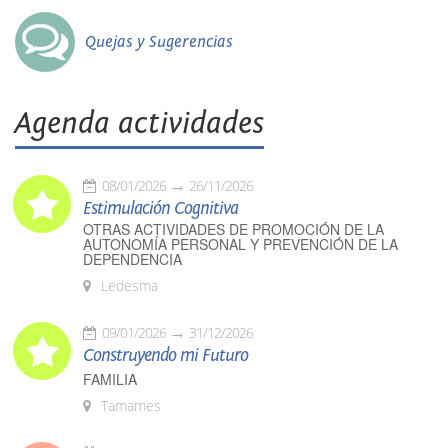
Quejas y Sugerencias
Agenda actividades
08/01/2026
26/11/2026
Estimulación Cognitiva
OTRAS ACTIVIDADES DE PROMOCIÓN DE LA
AUTONOMÍA PERSONAL Y PREVENCIÓN DE LA
DEPENDENCIA
Ledesma
09/01/2026
31/12/2026
Construyendo mi Futuro
FAMILIA
Tamames