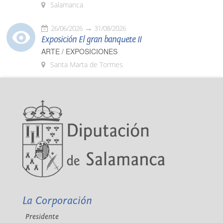
Salamanca
26/06/2026
31/08/2026
Exposición El gran banquete II
ARTE / EXPOSICIONES
Santa Marta de Tormes
La Corporación
Presidente