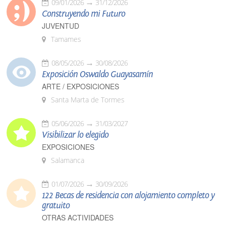
09/01/2026
31/12/2026
Construyendo mi Futuro
JUVENTUD
Tamames
08/05/2026
30/08/2026
Exposición Oswaldo Guayasamín
ARTE / EXPOSICIONES
Santa Marta de Tormes
05/06/2026
31/03/2027
Visibilizar lo elegido
EXPOSICIONES
Salamanca
01/07/2026
30/09/2026
122 Becas de residencia con alojamiento completo y
gratuito
OTRAS ACTIVIDADES