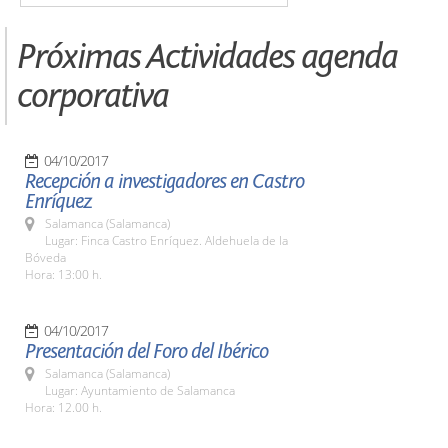
Próximas Actividades agenda
corporativa
04/10/2017
Recepción a investigadores en Castro
Enríquez
Salamanca (Salamanca)
Lugar: Finca Castro Enríquez. Aldehuela de la
Bóveda
Hora: 13:00 h.
04/10/2017
Presentación del Foro del Ibérico
Salamanca (Salamanca)
Lugar: Ayuntamiento de Salamanca
Hora: 12.00 h.