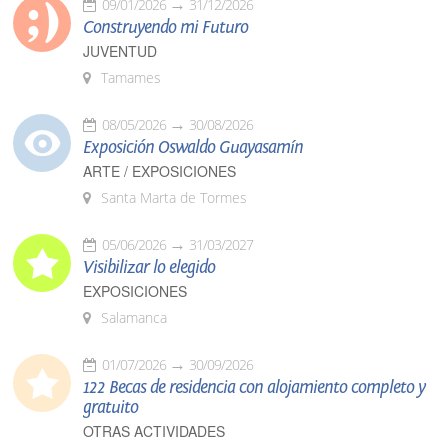
09/01/2026
31/12/2026
Construyendo mi Futuro
JUVENTUD
Tamames
08/05/2026
30/08/2026
Exposición Oswaldo Guayasamín
ARTE / EXPOSICIONES
Santa Marta de Tormes
05/06/2026
31/03/2027
Visibilizar lo elegido
EXPOSICIONES
Salamanca
01/07/2026
30/09/2026
122 Becas de residencia con alojamiento completo y
gratuito
OTRAS ACTIVIDADES