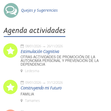
Quejas y Sugerencias
Agenda actividades
08/01/2026
26/11/2026
Estimulación Cognitiva
OTRAS ACTIVIDADES DE PROMOCIÓN DE LA
AUTONOMÍA PERSONAL Y PREVENCIÓN DE LA
DEPENDENCIA
Ledesma
09/01/2026
31/12/2026
Construyendo mi Futuro
FAMILIA
Tamames