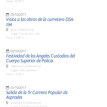
Hora: 10:30 h.
03/10/2017
Visita a las obras de la carretera DSA-
194
Béjar (Salamanca)
Lugar: Fuente del Lobo.
Hora: 12:00 h.
02/10/2017
Festividad de los Ángeles Custodios del
Cuerpo Superior de Policía
Salamanca (Salamanca)
Lugar: Calle Jardines
Hora: 13:30 h.
01/10/2017
Salida de la IV Carrera Popular de
Asprodes
Salamanca (Salamanca)
Lugar: Calle Alonso de Ojeda