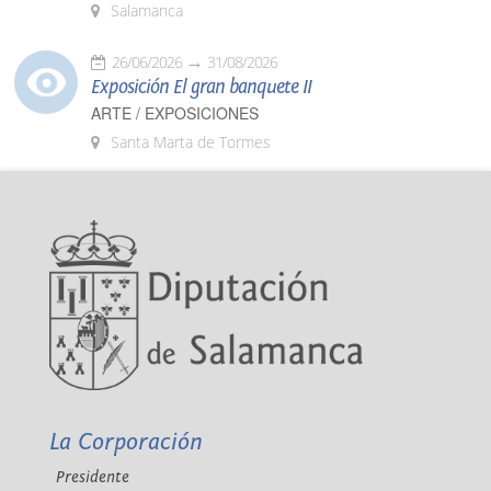
Salamanca
26/06/2026
31/08/2026
Exposición El gran banquete II
ARTE / EXPOSICIONES
Santa Marta de Tormes
La Corporación
Presidente