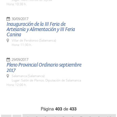
Hora: 10:30 h.
30/09/2017
Inauguración de la III Feria de
Artesanía y Alimentación y III Feria
Canina
Villar de Peralonso (Salamanca)
Hora: 11:30 h.
29/09/2017
Pleno Provincial Ordinario septiembre
2017
Salamanca (Salamanca)
Lugar: Salón de Plenos. Diputación de Salamanca
Hora: 12:00 h.
Página
403
de
433