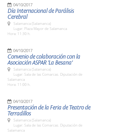
04/10/2017
Día Internacional de Parálisis
Cerebral
Salamanca (Salamanca)
Lugar: Plaza Mayor de Salamanca
Hora: 11:30 h.
04/10/2017
Convenio de colaboración con la
Asociación ASPAR 'La Besana'
Salamanca (Salamanca)
Lugar: Sala de las Comarcas. Diputación de
Salamanca
Hora: 11:00 h.
04/10/2017
Presentación de la Feria de Teatro de
Terradillos
Salamanca (Salamanca)
Lugar: Sala de las Comarcas. Diputación de
Salamanca