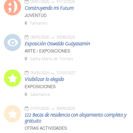
09/01/2026
31/12/2026
Construyendo mi Futuro
JUVENTUD
Tamames
08/05/2026
30/08/2026
Exposición Oswaldo Guayasamín
ARTE / EXPOSICIONES
Santa Marta de Tormes
05/06/2026
31/03/2027
Visibilizar lo elegido
EXPOSICIONES
Salamanca
01/07/2026
30/09/2026
122 Becas de residencia con alojamiento completo y
gratuito
OTRAS ACTIVIDADES