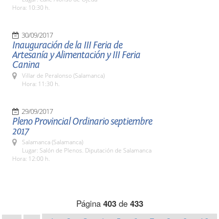
Hora: 10:30 h.
30/09/2017
Inauguración de la III Feria de
Artesanía y Alimentación y III Feria
Canina
Villar de Peralonso (Salamanca)
Hora: 11:30 h.
29/09/2017
Pleno Provincial Ordinario septiembre
2017
Salamanca (Salamanca)
Lugar: Salón de Plenos. Diputación de Salamanca
Hora: 12:00 h.
Página
403
de
433