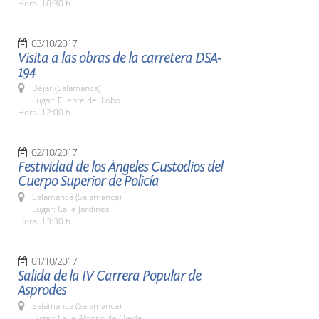
Hora: 10:30 h.
03/10/2017
Visita a las obras de la carretera DSA-
194
Béjar (Salamanca)
Lugar: Fuente del Lobo.
Hora: 12:00 h.
02/10/2017
Festividad de los Ángeles Custodios del
Cuerpo Superior de Policía
Salamanca (Salamanca)
Lugar: Calle Jardines
Hora: 13:30 h.
01/10/2017
Salida de la IV Carrera Popular de
Asprodes
Salamanca (Salamanca)
Lugar: Calle Alonso de Ojeda