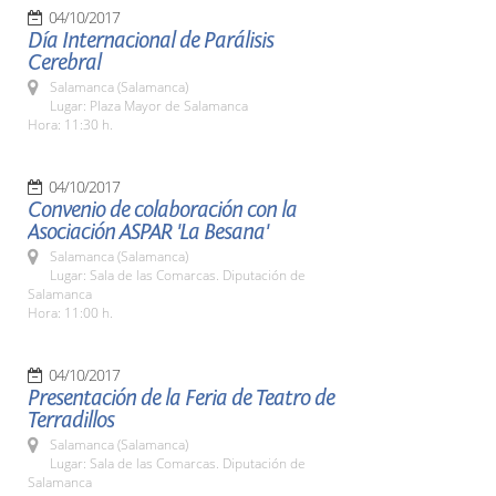
04/10/2017
Día Internacional de Parálisis
Cerebral
Salamanca (Salamanca)
Lugar: Plaza Mayor de Salamanca
Hora: 11:30 h.
04/10/2017
Convenio de colaboración con la
Asociación ASPAR 'La Besana'
Salamanca (Salamanca)
Lugar: Sala de las Comarcas. Diputación de
Salamanca
Hora: 11:00 h.
04/10/2017
Presentación de la Feria de Teatro de
Terradillos
Salamanca (Salamanca)
Lugar: Sala de las Comarcas. Diputación de
Salamanca