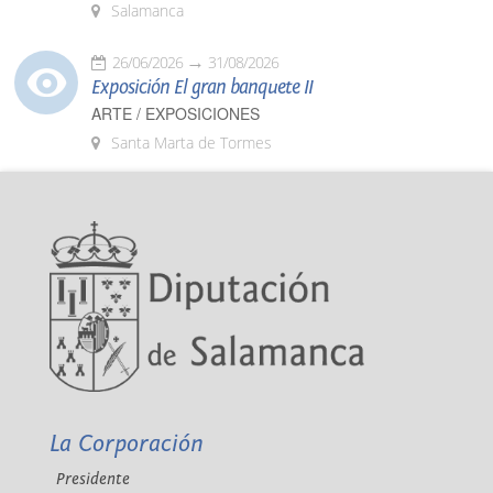
Salamanca
26/06/2026
31/08/2026
Exposición El gran banquete II
ARTE / EXPOSICIONES
Santa Marta de Tormes
La Corporación
Presidente