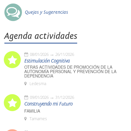
Quejas y Sugerencias
Agenda actividades
08/01/2026
26/11/2026
Estimulación Cognitiva
OTRAS ACTIVIDADES DE PROMOCIÓN DE LA
AUTONOMÍA PERSONAL Y PREVENCIÓN DE LA
DEPENDENCIA
Ledesma
09/01/2026
31/12/2026
Construyendo mi Futuro
FAMILIA
Tamames