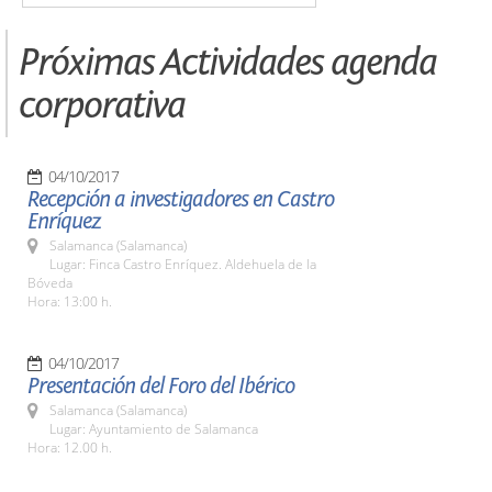
Próximas Actividades agenda
corporativa
04/10/2017
Recepción a investigadores en Castro
Enríquez
Salamanca (Salamanca)
Lugar: Finca Castro Enríquez. Aldehuela de la
Bóveda
Hora: 13:00 h.
04/10/2017
Presentación del Foro del Ibérico
Salamanca (Salamanca)
Lugar: Ayuntamiento de Salamanca
Hora: 12.00 h.