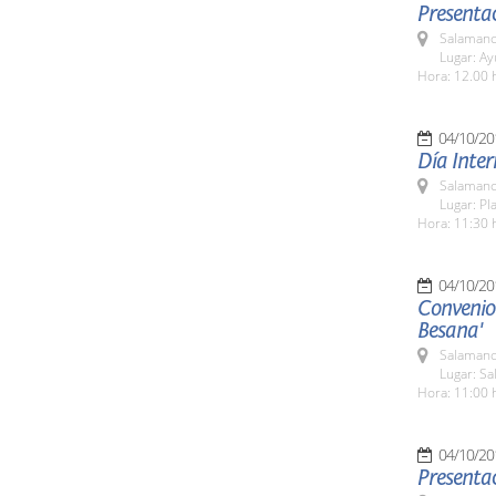
Presentac
Salamanc
Lugar: A
Hora: 12.00 
04/10/20
Día Inter
Salamanc
Lugar: P
Hora: 11:30 
04/10/20
Convenio 
Besana'
Salamanc
Lugar: Sa
Hora: 11:00 
04/10/20
Presentac