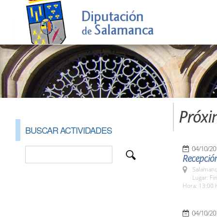
Próxi
BUSCAR ACTIVIDADES
04/10/20
Recepción
Salamanc
Lugar: Fi
Hora: 13:00 
04/10/20