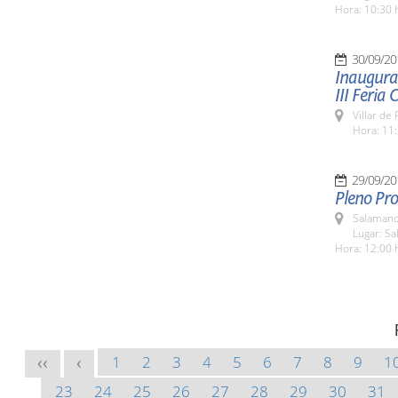
Hora: 10:30 
30/09/20
Inaugurac
III Feria
Villar de
Hora: 11:
29/09/20
Pleno Pro
Salamanc
Lugar: Sa
Hora: 12:00 
1
2
3
4
5
6
7
8
9
1
<<
<
23
24
25
26
27
28
29
30
31