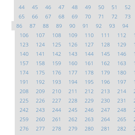
44
45
46
47
48
49
50
51
52
65
66
67
68
69
70
71
72
73
86
87
88
89
90
91
92
93
94
106
107
108
109
110
111
112
123
124
125
126
127
128
129
140
141
142
143
144
145
146
157
158
159
160
161
162
163
174
175
176
177
178
179
180
191
192
193
194
195
196
197
208
209
210
211
212
213
214
225
226
227
228
229
230
231
242
243
244
245
246
247
248
259
260
261
262
263
264
265
276
277
278
279
280
281
282