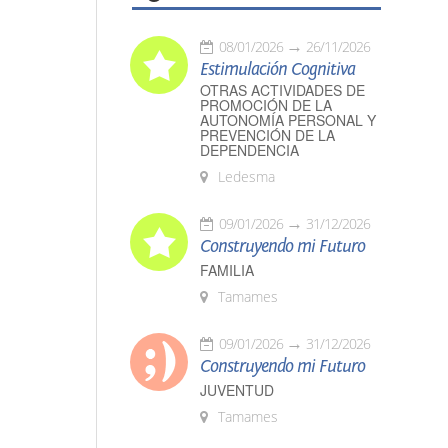
08/01/2026
26/11/2026
Estimulación Cognitiva
OTRAS ACTIVIDADES DE
PROMOCIÓN DE LA
AUTONOMÍA PERSONAL Y
PREVENCIÓN DE LA
DEPENDENCIA
Ledesma
09/01/2026
31/12/2026
Construyendo mi Futuro
FAMILIA
Tamames
09/01/2026
31/12/2026
Construyendo mi Futuro
JUVENTUD
Tamames