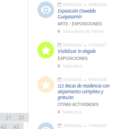
08/05/2026
30/08/2026
Exposición Oswaldo
Guayasamín
ARTE / EXPOSICIONES
Santa Marta de Tormes
05/06/2026
31/03/2027
Visibilizar lo elegido
EXPOSICIONES
Salamanca
01/07/2026
30/09/2026
122 Becas de residencia con
alojamiento completo y
gratuito
OTRAS ACTIVIDADES
Salamanca
21
22
26/06/2026
31/08/2026
42
43