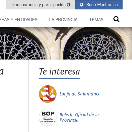
Transparencia y participación
Sede Electrónica
REAS Y ENTIDADES
LA PROVINCIA
TEMAS
a
Te interesa
Lonja de Salamanca
Boletín Oficial de la
Provincia