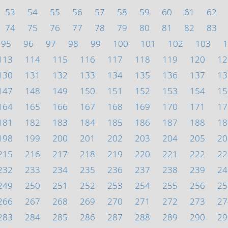
53
54
55
56
57
58
59
60
61
62
74
75
76
77
78
79
80
81
82
83
95
96
97
98
99
100
101
102
103
1
113
114
115
116
117
118
119
120
12
130
131
132
133
134
135
136
137
13
147
148
149
150
151
152
153
154
15
164
165
166
167
168
169
170
171
17
181
182
183
184
185
186
187
188
18
198
199
200
201
202
203
204
205
20
215
216
217
218
219
220
221
222
22
232
233
234
235
236
237
238
239
24
249
250
251
252
253
254
255
256
25
266
267
268
269
270
271
272
273
27
283
284
285
286
287
288
289
290
29