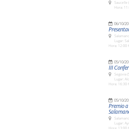
Saucelle 
Hora: 11:
06/10/20
Presentac
Salamanc
Lugar: Sa
Hora: 12:00 
05/10/20
III Confe
Segovia (
Lugar: Al
Hora: 16:30 
05/10/20
Premio a 
Salaman
Salamanc
Lugar: A
Hora: 13:00 