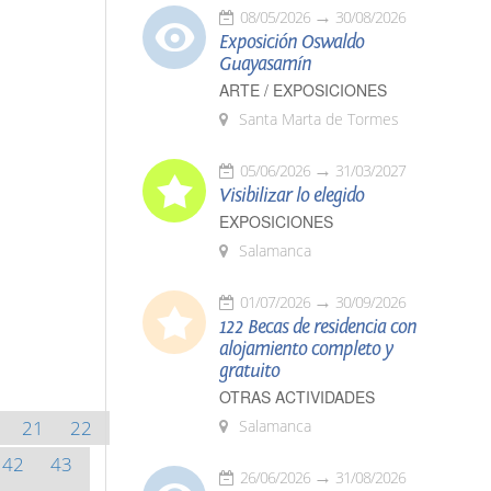
08/05/2026
30/08/2026
Exposición Oswaldo
Guayasamín
ARTE / EXPOSICIONES
Santa Marta de Tormes
05/06/2026
31/03/2027
Visibilizar lo elegido
EXPOSICIONES
Salamanca
01/07/2026
30/09/2026
122 Becas de residencia con
alojamiento completo y
gratuito
OTRAS ACTIVIDADES
21
22
Salamanca
42
43
26/06/2026
31/08/2026