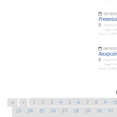
05/10/20
Presenta
Salamanc
Lugar: Sa
Hora: 12:00 
04/10/20
Recepción
Salamanc
Lugar: Fi
Hora: 13:00 
1
2
3
4
5
6
7
8
9
1
<<
<
23
24
25
26
27
28
29
30
31