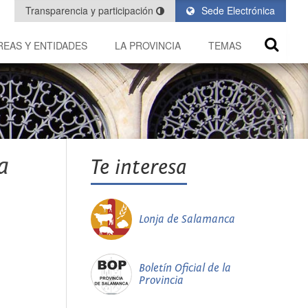
Transparencia y participación
Sede Electrónica
REAS Y ENTIDADES
LA PROVINCIA
TEMAS
a
Te interesa
Lonja de Salamanca
Boletín Oficial de la
Provincia