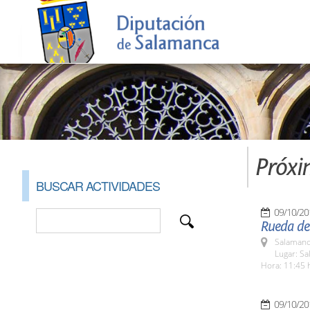
Próxi
BUSCAR ACTIVIDADES
09/10/20
Rueda de
Salamanc
Lugar: Sa
Hora: 11:45 
09/10/20