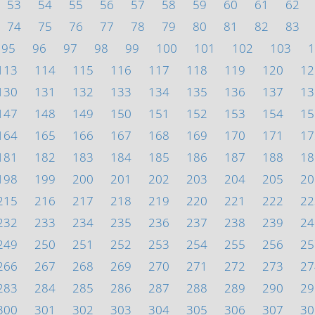
53
54
55
56
57
58
59
60
61
62
74
75
76
77
78
79
80
81
82
83
95
96
97
98
99
100
101
102
103
1
113
114
115
116
117
118
119
120
12
130
131
132
133
134
135
136
137
13
147
148
149
150
151
152
153
154
15
164
165
166
167
168
169
170
171
17
181
182
183
184
185
186
187
188
18
198
199
200
201
202
203
204
205
20
215
216
217
218
219
220
221
222
22
232
233
234
235
236
237
238
239
24
249
250
251
252
253
254
255
256
25
266
267
268
269
270
271
272
273
27
283
284
285
286
287
288
289
290
29
300
301
302
303
304
305
306
307
30