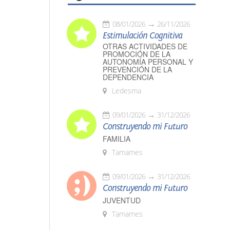
08/01/2026
26/11/2026
Estimulación Cognitiva
OTRAS ACTIVIDADES DE
PROMOCIÓN DE LA
AUTONOMÍA PERSONAL Y
PREVENCIÓN DE LA
DEPENDENCIA
Ledesma
09/01/2026
31/12/2026
Construyendo mi Futuro
FAMILIA
Tamames
09/01/2026
31/12/2026
Construyendo mi Futuro
JUVENTUD
Tamames