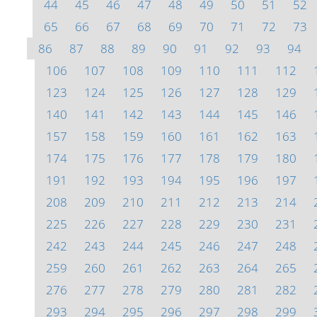
44
45
46
47
48
49
50
51
52
65
66
67
68
69
70
71
72
73
86
87
88
89
90
91
92
93
94
106
107
108
109
110
111
112
123
124
125
126
127
128
129
140
141
142
143
144
145
146
157
158
159
160
161
162
163
174
175
176
177
178
179
180
191
192
193
194
195
196
197
208
209
210
211
212
213
214
225
226
227
228
229
230
231
242
243
244
245
246
247
248
259
260
261
262
263
264
265
276
277
278
279
280
281
282
293
294
295
296
297
298
299