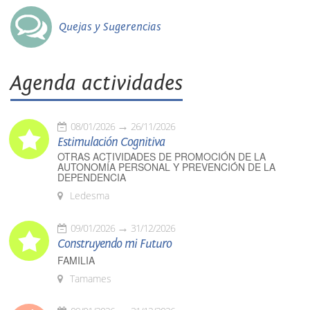
Quejas y Sugerencias
Agenda actividades
08/01/2026
26/11/2026
Estimulación Cognitiva
OTRAS ACTIVIDADES DE PROMOCIÓN DE LA
AUTONOMÍA PERSONAL Y PREVENCIÓN DE LA
DEPENDENCIA
Ledesma
09/01/2026
31/12/2026
Construyendo mi Futuro
FAMILIA
Tamames