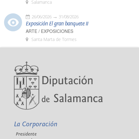
Salamanca
26/06/2026
31/08/2026
Exposición El gran banquete II
ARTE / EXPOSICIONES
Santa Marta de Tormes
La Corporación
Presidente