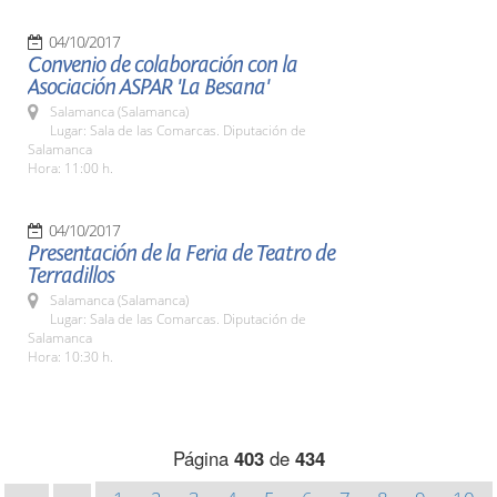
04/10/2017
Convenio de colaboración con la
Asociación ASPAR 'La Besana'
Salamanca (Salamanca)
Lugar: Sala de las Comarcas. Diputación de
Salamanca
Hora: 11:00 h.
04/10/2017
Presentación de la Feria de Teatro de
Terradillos
Salamanca (Salamanca)
Lugar: Sala de las Comarcas. Diputación de
Salamanca
Hora: 10:30 h.
Página
403
de
434