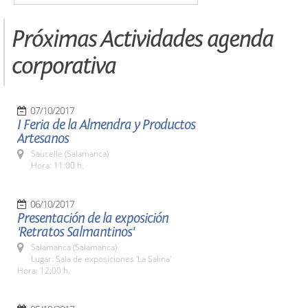
Próximas Actividades agenda
corporativa
07/10/2017
I Feria de la Almendra y Productos
Artesanos
Saucelle (Salamanca)
Hora: 11:00 h.
06/10/2017
Presentación de la exposición
'Retratos Salmantinos'
Salamanca (Salamanca)
Lugar: Sala de exposiciones 'La Salina'
Hora: 12:00 h.