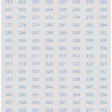
253
254
255
256
257
258
259
260
261
262
263
264
265
266
267
268
269
270
271
272
273
274
275
276
277
278
279
280
281
282
283
284
285
286
287
288
289
290
291
292
293
294
295
296
297
298
299
300
301
302
303
304
305
306
307
308
309
310
311
312
313
314
315
316
317
318
319
320
321
322
323
324
325
326
327
328
329
330
331
332
333
334
335
336
337
338
339
340
341
342
343
344
345
346
347
348
349
350
351
352
353
354
355
356
357
358
359
360
361
362
363
364
365
366
367
368
369
370
371
372