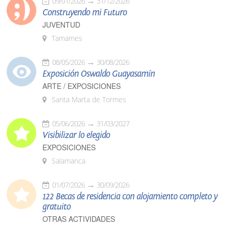
09/01/2026
31/12/2026
Construyendo mi Futuro
JUVENTUD
Tamames
08/05/2026
30/08/2026
Exposición Oswaldo Guayasamín
ARTE / EXPOSICIONES
Santa Marta de Tormes
05/06/2026
31/03/2027
Visibilizar lo elegido
EXPOSICIONES
Salamanca
01/07/2026
30/09/2026
122 Becas de residencia con alojamiento completo y
gratuito
OTRAS ACTIVIDADES