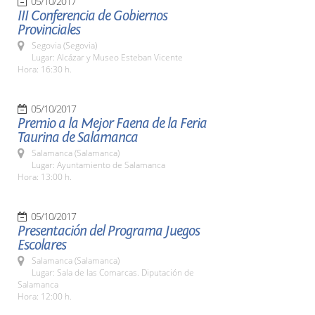
05/10/2017
III Conferencia de Gobiernos
Provinciales
Segovia (Segovia)
Lugar: Alcázar y Museo Esteban Vicente
Hora: 16:30 h.
05/10/2017
Premio a la Mejor Faena de la Feria
Taurina de Salamanca
Salamanca (Salamanca)
Lugar: Ayuntamiento de Salamanca
Hora: 13:00 h.
05/10/2017
Presentación del Programa Juegos
Escolares
Salamanca (Salamanca)
Lugar: Sala de las Comarcas. Diputación de
Salamanca
Hora: 12:00 h.