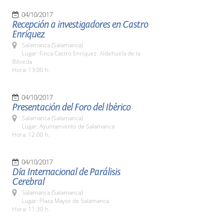
04/10/2017
Recepción a investigadores en Castro
Enríquez
Salamanca (Salamanca)
Lugar: Finca Castro Enríquez. Aldehuela de la
Bóveda
Hora: 13:00 h.
04/10/2017
Presentación del Foro del Ibérico
Salamanca (Salamanca)
Lugar: Ayuntamiento de Salamanca
Hora: 12.00 h.
04/10/2017
Día Internacional de Parálisis
Cerebral
Salamanca (Salamanca)
Lugar: Plaza Mayor de Salamanca
Hora: 11:30 h.