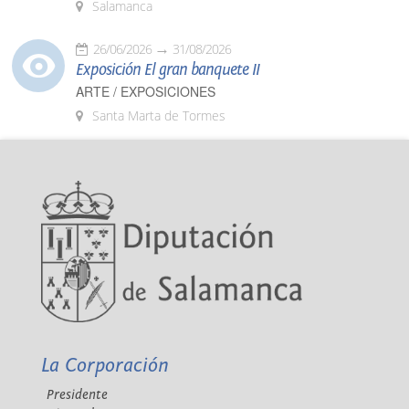
Salamanca
26/06/2026
31/08/2026
Exposición El gran banquete II
ARTE / EXPOSICIONES
Santa Marta de Tormes
La Corporación
Presidente