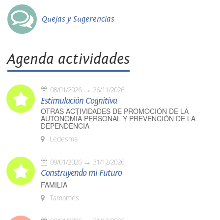
Quejas y Sugerencias
Agenda actividades
08/01/2026
26/11/2026
Estimulación Cognitiva
OTRAS ACTIVIDADES DE PROMOCIÓN DE LA
AUTONOMÍA PERSONAL Y PREVENCIÓN DE LA
DEPENDENCIA
Ledesma
09/01/2026
31/12/2026
Construyendo mi Futuro
FAMILIA
Tamames