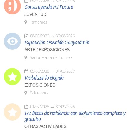
09/01/2026
31/12/2026
Construyendo mi Futuro
JUVENTUD
Tamames
08/05/2026
30/08/2026
Exposición Oswaldo Guayasamín
ARTE / EXPOSICIONES
Santa Marta de Tormes
05/06/2026
31/03/2027
Visibilizar lo elegido
EXPOSICIONES
Salamanca
01/07/2026
30/09/2026
122 Becas de residencia con alojamiento completo y
gratuito
OTRAS ACTIVIDADES