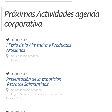
Próximas Actividades agenda
corporativa
07/10/2017
I Feria de la Almendra y Productos
Artesanos
Saucelle (Salamanca)
Hora: 11:00 h.
06/10/2017
Presentación de la exposición
'Retratos Salmantinos'
Salamanca (Salamanca)
Lugar: Sala de exposiciones 'La Salina'
Hora: 12:00 h.