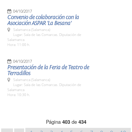
04/10/2017
Convenio de colaboración con la
Asociación ASPAR 'La Besana'
Salamanca (Salamanca)
Lugar: Sala de las Comarcas. Diputación de
Salamanca
Hora: 11:00 h.
04/10/2017
Presentación de la Feria de Teatro de
Terradillos
Salamanca (Salamanca)
Lugar: Sala de las Comarcas. Diputación de
Salamanca
Hora: 10:30 h.
Página
403
de
434