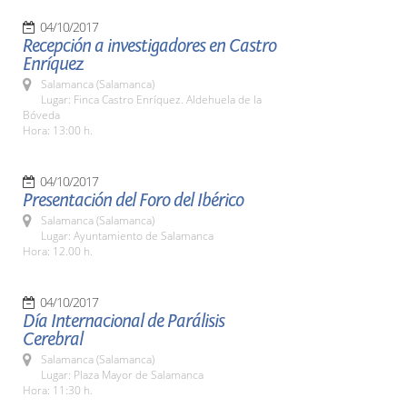
04/10/2017
Recepción a investigadores en Castro
Enríquez
Salamanca (Salamanca)
Lugar: Finca Castro Enríquez. Aldehuela de la
Bóveda
Hora: 13:00 h.
04/10/2017
Presentación del Foro del Ibérico
Salamanca (Salamanca)
Lugar: Ayuntamiento de Salamanca
Hora: 12.00 h.
04/10/2017
Día Internacional de Parálisis
Cerebral
Salamanca (Salamanca)
Lugar: Plaza Mayor de Salamanca
Hora: 11:30 h.