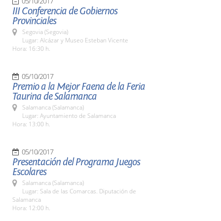
05/10/2017
III Conferencia de Gobiernos
Provinciales
Segovia (Segovia)
Lugar: Alcázar y Museo Esteban Vicente
Hora: 16:30 h.
05/10/2017
Premio a la Mejor Faena de la Feria
Taurina de Salamanca
Salamanca (Salamanca)
Lugar: Ayuntamiento de Salamanca
Hora: 13:00 h.
05/10/2017
Presentación del Programa Juegos
Escolares
Salamanca (Salamanca)
Lugar: Sala de las Comarcas. Diputación de
Salamanca
Hora: 12:00 h.