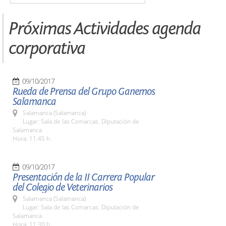
Próximas Actividades agenda
corporativa
09/10/2017
Rueda de Prensa del Grupo Ganemos
Salamanca
Salamanca (Salamanca)
Lugar: Sala de las Comarcas. Diputación de
Salamanca
Hora: 11:45 h.
09/10/2017
Presentación de la II Carrera Popular
del Colegio de Veterinarios
Salamanca (Salamanca)
Lugar: Sala de las Comarcas. Diputación de
Salamanca
Hora: 11:30 h.