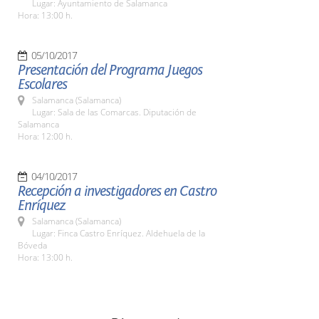
Lugar: Ayuntamiento de Salamanca
Hora: 13:00 h.
05/10/2017
Presentación del Programa Juegos
Escolares
Salamanca (Salamanca)
Lugar: Sala de las Comarcas. Diputación de
Salamanca
Hora: 12:00 h.
04/10/2017
Recepción a investigadores en Castro
Enríquez
Salamanca (Salamanca)
Lugar: Finca Castro Enríquez. Aldehuela de la
Bóveda
Hora: 13:00 h.