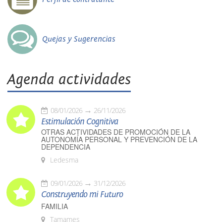
Quejas y Sugerencias
Agenda actividades
08/01/2026
26/11/2026
Estimulación Cognitiva
OTRAS ACTIVIDADES DE PROMOCIÓN DE LA
AUTONOMÍA PERSONAL Y PREVENCIÓN DE LA
DEPENDENCIA
Ledesma
09/01/2026
31/12/2026
Construyendo mi Futuro
FAMILIA
Tamames