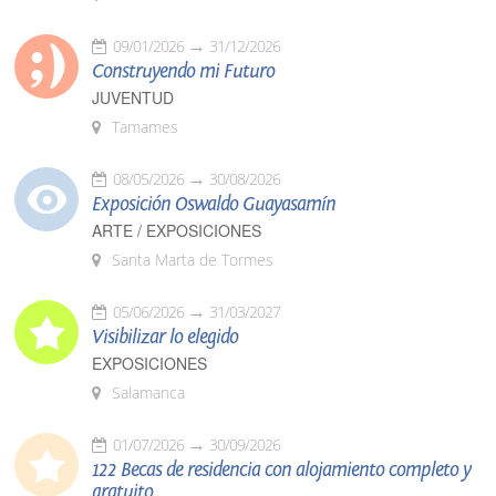
09/01/2026
31/12/2026
Construyendo mi Futuro
JUVENTUD
Tamames
08/05/2026
30/08/2026
Exposición Oswaldo Guayasamín
ARTE / EXPOSICIONES
Santa Marta de Tormes
05/06/2026
31/03/2027
Visibilizar lo elegido
EXPOSICIONES
Salamanca
01/07/2026
30/09/2026
122 Becas de residencia con alojamiento completo y
gratuito