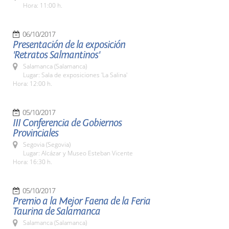
Hora: 11:00 h.
06/10/2017
Presentación de la exposición
'Retratos Salmantinos'
Salamanca (Salamanca)
Lugar: Sala de exposiciones 'La Salina'
Hora: 12:00 h.
05/10/2017
III Conferencia de Gobiernos
Provinciales
Segovia (Segovia)
Lugar: Alcázar y Museo Esteban Vicente
Hora: 16:30 h.
05/10/2017
Premio a la Mejor Faena de la Feria
Taurina de Salamanca
Salamanca (Salamanca)