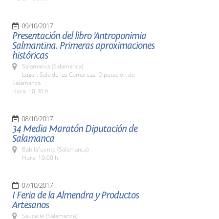
09/10/2017
Presentación del libro 'Antroponimia
Salmantina. Primeras aproximaciones
históricas
Salamanca (Salamanca)
Lugar: Sala de las Comarcas. Diputación de
Salamanca
Hora: 10:30 h
08/10/2017
34 Media Maratón Diputación de
Salamanca
Babilafuente (Salamanca)
Hora: 10:00 h.
07/10/2017
I Feria de la Almendra y Productos
Artesanos
Saucelle (Salamanca)