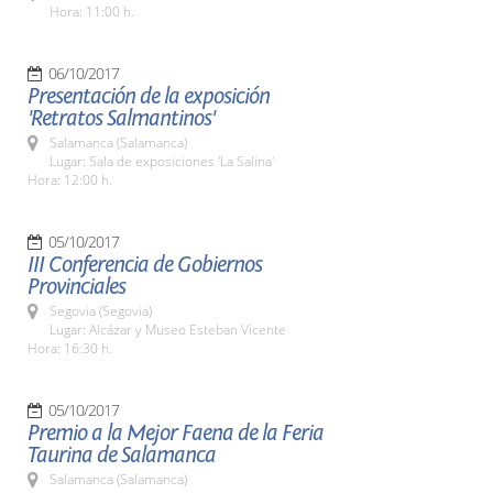
Hora: 11:00 h.
06/10/2017
Presentación de la exposición
'Retratos Salmantinos'
Salamanca (Salamanca)
Lugar: Sala de exposiciones 'La Salina'
Hora: 12:00 h.
05/10/2017
III Conferencia de Gobiernos
Provinciales
Segovia (Segovia)
Lugar: Alcázar y Museo Esteban Vicente
Hora: 16:30 h.
05/10/2017
Premio a la Mejor Faena de la Feria
Taurina de Salamanca
Salamanca (Salamanca)