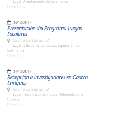
Lugar: Ayuntamiento de Salamanca
Hora: 13:00 h.
05/10/2017
Presentación del Programa Juegos
Escolares
Salamanca (Salamanca)
Lugar: Sala de las Comarcas. Diputación de
Salamanca
Hora: 12:00 h.
04/10/2017
Recepción a investigadores en Castro
Enríquez
Salamanca (Salamanca)
Lugar: Finca Castro Enríquez. Aldehuela de la
Bóveda
Hora: 13:00 h.