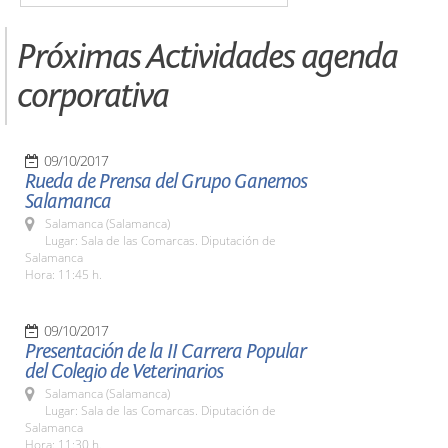
Próximas Actividades agenda
corporativa
09/10/2017
Rueda de Prensa del Grupo Ganemos
Salamanca
Salamanca (Salamanca)
Lugar: Sala de las Comarcas. Diputación de
Salamanca
Hora: 11:45 h.
09/10/2017
Presentación de la II Carrera Popular
del Colegio de Veterinarios
Salamanca (Salamanca)
Lugar: Sala de las Comarcas. Diputación de
Salamanca
Hora: 11:30 h.