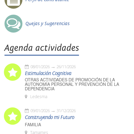
Quejas y Sugerencias
Agenda actividades
08/01/2026
26/11/2026
Estimulación Cognitiva
OTRAS ACTIVIDADES DE PROMOCIÓN DE LA
AUTONOMÍA PERSONAL Y PREVENCIÓN DE LA
DEPENDENCIA
Ledesma
09/01/2026
31/12/2026
Construyendo mi Futuro
FAMILIA
Tamames