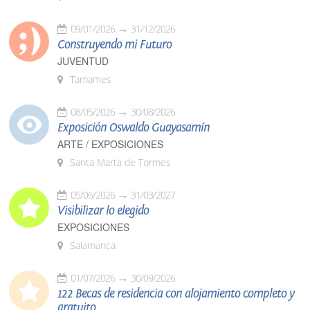
09/01/2026
31/12/2026
Construyendo mi Futuro
JUVENTUD
Tamames
08/05/2026
30/08/2026
Exposición Oswaldo Guayasamín
ARTE / EXPOSICIONES
Santa Marta de Tormes
05/06/2026
31/03/2027
Visibilizar lo elegido
EXPOSICIONES
Salamanca
01/07/2026
30/09/2026
122 Becas de residencia con alojamiento completo y
gratuito