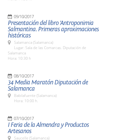
09/10/2017
Presentación del libro 'Antroponimia
Salmantina. Primeras aproximaciones
históricas
Salamanca (Salamanca)
Lugar: Sala de las Comarcas. Diputación de
Salamanca
Hora: 10:30 h
08/10/2017
34 Media Maratón Diputación de
Salamanca
Babilafuente (Salamanca)
Hora: 10:00 h.
07/10/2017
I Feria de la Almendra y Productos
Artesanos
Saucelle (Salamanca)