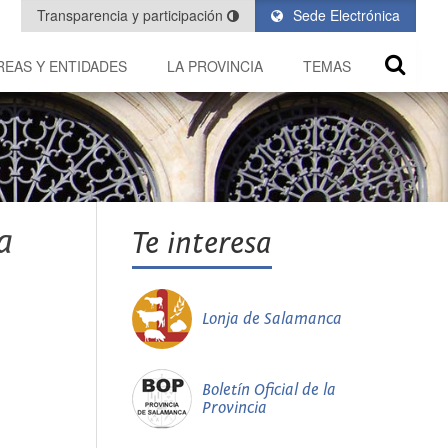
Transparencia y participación
Sede Electrónica
REAS Y ENTIDADES
LA PROVINCIA
TEMAS
a
Te interesa
Lonja de Salamanca
Boletín Oficial de la
Provincia