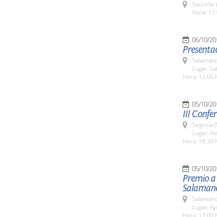
Saucelle 
Hora: 11:
06/10/20
Presentac
Salamanc
Lugar: Sa
Hora: 12:00 
05/10/20
III Confe
Segovia (
Lugar: Al
Hora: 16:30 
05/10/20
Premio a 
Salaman
Salamanc
Lugar: A
Hora: 13:00 