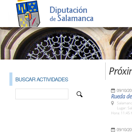
Próxi
BUSCAR ACTIVIDADES
09/10/20
Rueda de
Salamanc
Lugar: Sa
Hora: 11:45 
09/10/20