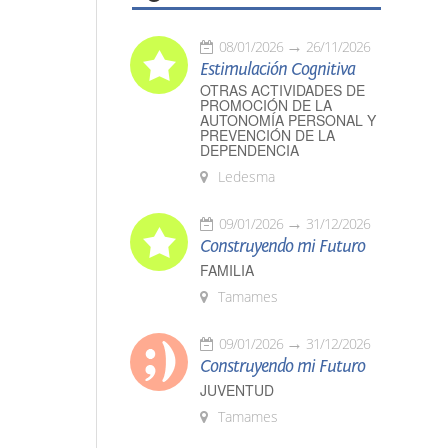
08/01/2026
26/11/2026
Estimulación Cognitiva
OTRAS ACTIVIDADES DE
PROMOCIÓN DE LA
AUTONOMÍA PERSONAL Y
PREVENCIÓN DE LA
DEPENDENCIA
Ledesma
09/01/2026
31/12/2026
Construyendo mi Futuro
FAMILIA
Tamames
09/01/2026
31/12/2026
Construyendo mi Futuro
JUVENTUD
Tamames