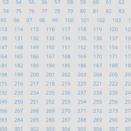
53
54
55
56
57
58
59
60
61
62
74
75
76
77
78
79
80
81
82
83
95
96
97
98
99
100
101
102
103
1
113
114
115
116
117
118
119
120
12
130
131
132
133
134
135
136
137
13
147
148
149
150
151
152
153
154
15
164
165
166
167
168
169
170
171
17
181
182
183
184
185
186
187
188
18
198
199
200
201
202
203
204
205
20
215
216
217
218
219
220
221
222
22
232
233
234
235
236
237
238
239
24
249
250
251
252
253
254
255
256
25
266
267
268
269
270
271
272
273
27
283
284
285
286
287
288
289
290
29
300
301
302
303
304
305
306
307
30