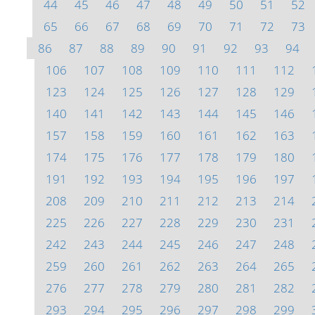
44
45
46
47
48
49
50
51
52
65
66
67
68
69
70
71
72
73
86
87
88
89
90
91
92
93
94
106
107
108
109
110
111
112
123
124
125
126
127
128
129
140
141
142
143
144
145
146
157
158
159
160
161
162
163
174
175
176
177
178
179
180
191
192
193
194
195
196
197
208
209
210
211
212
213
214
225
226
227
228
229
230
231
242
243
244
245
246
247
248
259
260
261
262
263
264
265
276
277
278
279
280
281
282
293
294
295
296
297
298
299