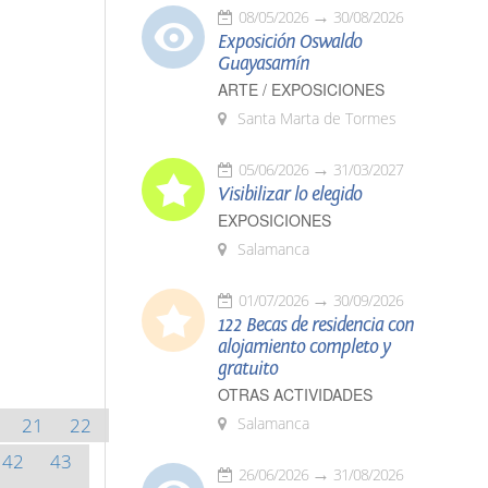
08/05/2026
30/08/2026
Exposición Oswaldo
Guayasamín
ARTE / EXPOSICIONES
Santa Marta de Tormes
05/06/2026
31/03/2027
Visibilizar lo elegido
EXPOSICIONES
Salamanca
01/07/2026
30/09/2026
122 Becas de residencia con
alojamiento completo y
gratuito
OTRAS ACTIVIDADES
21
22
Salamanca
42
43
26/06/2026
31/08/2026