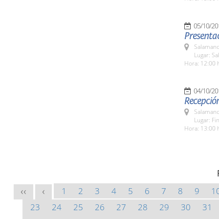
05/10/20
Presenta
Salamanc
Lugar: Sa
Hora: 12:00 
04/10/20
Recepción
Salamanc
Lugar: Fi
Hora: 13:00 
1
2
3
4
5
6
7
8
9
1
<<
<
23
24
25
26
27
28
29
30
31