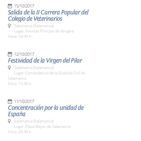
15/10/2017
Salida de la II Carrera Popular del
Colegio de Veterinarios
Salamanca (Salamanca)
Lugar: Avenida Príncipe de Vergara
Hora: 10:30 h.
12/10/2017
Festividad de la Virgen del Pilar
Salamanca (Salamanca)
Lugar: Comandancia de la Guardia Civil de
Salamanca
Hora: 12:30 h.
11/10/2017
Concentración por la unidad de
España
Salamanca (Salamanca)
Lugar: Plaza Mayor de Salamanca
Hora: 20:30 h.