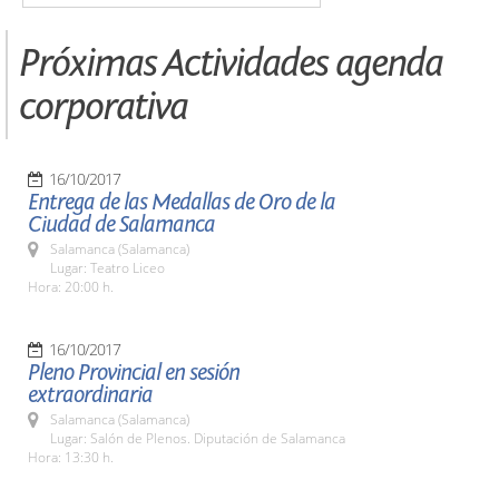
Próximas Actividades agenda
corporativa
16/10/2017
Entrega de las Medallas de Oro de la
Ciudad de Salamanca
Salamanca (Salamanca)
Lugar: Teatro Liceo
Hora: 20:00 h.
16/10/2017
Pleno Provincial en sesión
extraordinaria
Salamanca (Salamanca)
Lugar: Salón de Plenos. Diputación de Salamanca
Hora: 13:30 h.