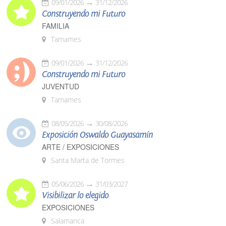
09/01/2026
31/12/2026
Construyendo mi Futuro
FAMILIA
Tamames
09/01/2026
31/12/2026
Construyendo mi Futuro
JUVENTUD
Tamames
08/05/2026
30/08/2026
Exposición Oswaldo Guayasamín
ARTE / EXPOSICIONES
Santa Marta de Tormes
05/06/2026
31/03/2027
Visibilizar lo elegido
EXPOSICIONES
Salamanca