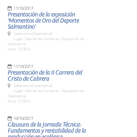
11/10/2017
Presentación de la exposición
'Momentos de Oro del Deporte
Salmantino'
Salamanca (Salamanca)
Lugar: Sala de las Comarcas. Diputación de
Salamanca
Hora: 12:30 h.
11/10/2017
Presentación de la II Carrera del
Cristo de Cabrera
Salamanca (Salamanca)
Lugar: Sala de las Comarcas. Diputación de
Salamanca
Hora: 12.00 h.
10/10/2017
Clausura de la Jornada Técnica:
Fundamentos y rentabilidad de la
producción en ecológico