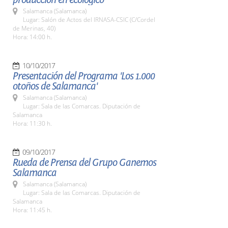
Salamanca (Salamanca)
Lugar: Salón de Actos del IRNASA-CSIC (C/Cordel
de Merinas, 40)
Hora: 14:00 h.
10/10/2017
Presentación del Programa 'Los 1.000
otoños de Salamanca'
Salamanca (Salamanca)
Lugar: Sala de las Comarcas. Diputación de
Salamanca
Hora: 11:30 h.
09/10/2017
Rueda de Prensa del Grupo Ganemos
Salamanca
Salamanca (Salamanca)
Lugar: Sala de las Comarcas. Diputación de
Salamanca
Hora: 11:45 h.