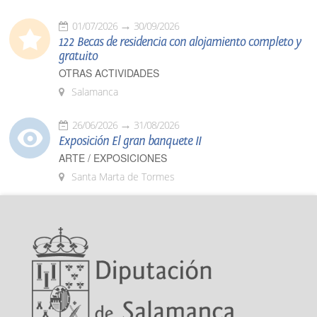
01/07/2026
30/09/2026
122 Becas de residencia con alojamiento completo y
gratuito
OTRAS ACTIVIDADES
Salamanca
26/06/2026
31/08/2026
Exposición El gran banquete II
ARTE / EXPOSICIONES
Santa Marta de Tormes