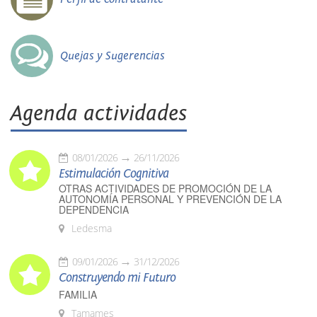
Quejas y Sugerencias
Agenda actividades
08/01/2026
26/11/2026
Estimulación Cognitiva
OTRAS ACTIVIDADES DE PROMOCIÓN DE LA
AUTONOMÍA PERSONAL Y PREVENCIÓN DE LA
DEPENDENCIA
Ledesma
09/01/2026
31/12/2026
Construyendo mi Futuro
FAMILIA
Tamames