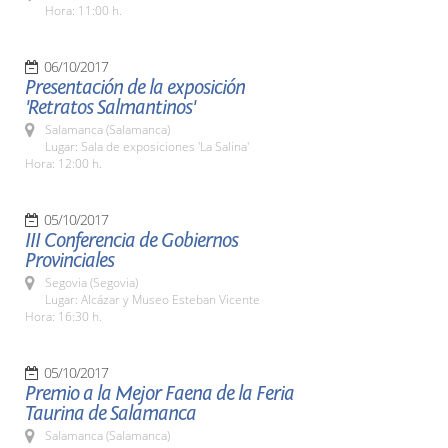
Hora: 11:00 h.
06/10/2017
Presentación de la exposición
'Retratos Salmantinos'
Salamanca (Salamanca)
Lugar: Sala de exposiciones 'La Salina'
Hora: 12:00 h.
05/10/2017
III Conferencia de Gobiernos
Provinciales
Segovia (Segovia)
Lugar: Alcázar y Museo Esteban Vicente
Hora: 16:30 h.
05/10/2017
Premio a la Mejor Faena de la Feria
Taurina de Salamanca
Salamanca (Salamanca)