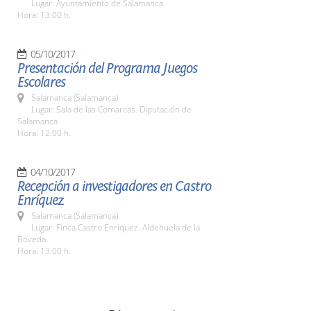
Lugar: Ayuntamiento de Salamanca
Hora: 13:00 h.
05/10/2017
Presentación del Programa Juegos
Escolares
Salamanca (Salamanca)
Lugar: Sala de las Comarcas. Diputación de
Salamanca
Hora: 12:00 h.
04/10/2017
Recepción a investigadores en Castro
Enríquez
Salamanca (Salamanca)
Lugar: Finca Castro Enríquez. Aldehuela de la
Bóveda
Hora: 13:00 h.