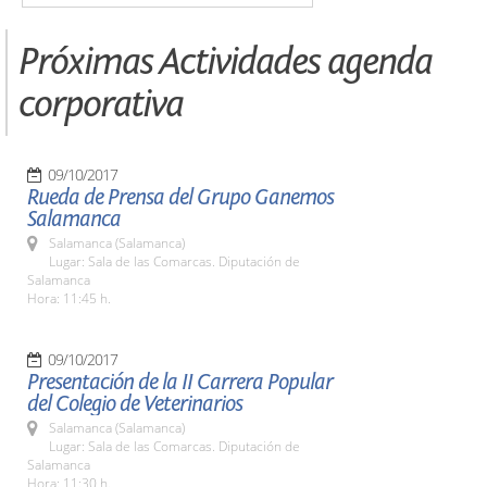
Próximas Actividades agenda
corporativa
09/10/2017
Rueda de Prensa del Grupo Ganemos
Salamanca
Salamanca (Salamanca)
Lugar: Sala de las Comarcas. Diputación de
Salamanca
Hora: 11:45 h.
09/10/2017
Presentación de la II Carrera Popular
del Colegio de Veterinarios
Salamanca (Salamanca)
Lugar: Sala de las Comarcas. Diputación de
Salamanca
Hora: 11:30 h.