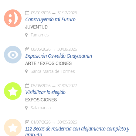
09/01/2026
31/12/2026
Construyendo mi Futuro
JUVENTUD
Tamames
08/05/2026
30/08/2026
Exposición Oswaldo Guayasamín
ARTE / EXPOSICIONES
Santa Marta de Tormes
05/06/2026
31/03/2027
Visibilizar lo elegido
EXPOSICIONES
Salamanca
01/07/2026
30/09/2026
122 Becas de residencia con alojamiento completo y
gratuito