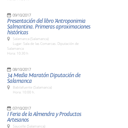
09/10/2017
Presentación del libro 'Antroponimia
Salmantina. Primeras aproximaciones
históricas
Salamanca (Salamanca)
Lugar: Sala de las Comarcas. Diputación de
Salamanca
Hora: 10:30 h
08/10/2017
34 Media Maratón Diputación de
Salamanca
Babilafuente (Salamanca)
Hora: 10:00 h.
07/10/2017
I Feria de la Almendra y Productos
Artesanos
Saucelle (Salamanca)