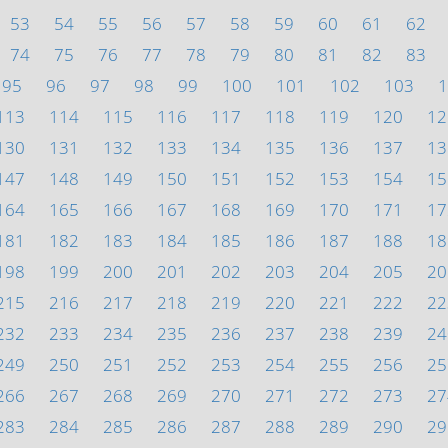
53
54
55
56
57
58
59
60
61
62
74
75
76
77
78
79
80
81
82
83
95
96
97
98
99
100
101
102
103
1
113
114
115
116
117
118
119
120
12
130
131
132
133
134
135
136
137
13
147
148
149
150
151
152
153
154
15
164
165
166
167
168
169
170
171
17
181
182
183
184
185
186
187
188
18
198
199
200
201
202
203
204
205
20
215
216
217
218
219
220
221
222
22
232
233
234
235
236
237
238
239
24
249
250
251
252
253
254
255
256
25
266
267
268
269
270
271
272
273
27
283
284
285
286
287
288
289
290
29