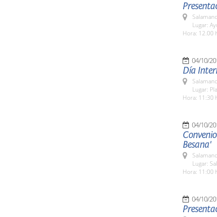
Presentac
Salamanc
Lugar: A
Hora: 12.00 
04/10/20
Día Inter
Salamanc
Lugar: P
Hora: 11:30 
04/10/20
Convenio 
Besana'
Salamanc
Lugar: Sa
Hora: 11:00 
04/10/20
Presentac