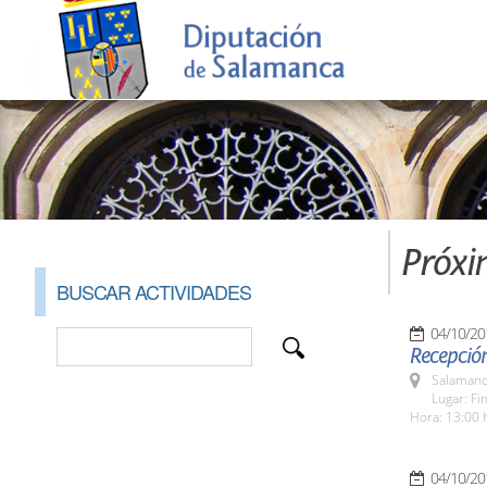
Próxi
BUSCAR ACTIVIDADES
04/10/20
Recepción
Salamanc
Lugar: Fi
Hora: 13:00 
04/10/20