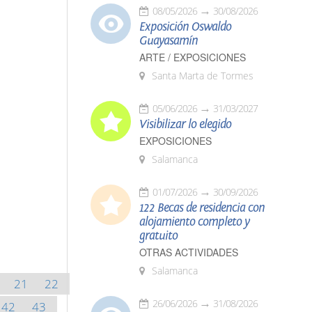
08/05/2026
30/08/2026
Exposición Oswaldo
Guayasamín
ARTE / EXPOSICIONES
Santa Marta de Tormes
05/06/2026
31/03/2027
Visibilizar lo elegido
EXPOSICIONES
Salamanca
01/07/2026
30/09/2026
122 Becas de residencia con
alojamiento completo y
gratuito
OTRAS ACTIVIDADES
Salamanca
21
22
26/06/2026
31/08/2026
42
43