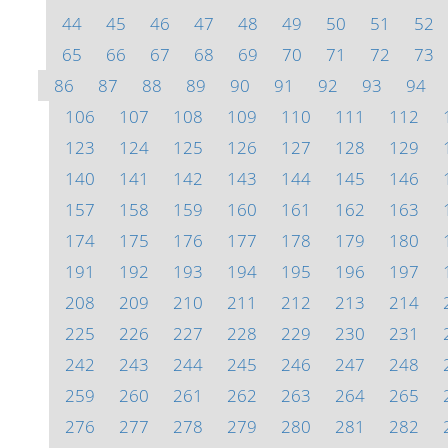
44
45
46
47
48
49
50
51
52
65
66
67
68
69
70
71
72
73
86
87
88
89
90
91
92
93
94
106
107
108
109
110
111
112
123
124
125
126
127
128
129
140
141
142
143
144
145
146
157
158
159
160
161
162
163
174
175
176
177
178
179
180
191
192
193
194
195
196
197
208
209
210
211
212
213
214
225
226
227
228
229
230
231
242
243
244
245
246
247
248
259
260
261
262
263
264
265
276
277
278
279
280
281
282