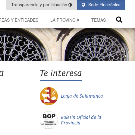
Transparencia y participación
Sede Electrónica
REAS Y ENTIDADES
LA PROVINCIA
TEMAS
a
Te interesa
Lonja de Salamanca
Boletín Oficial de la
Provincia