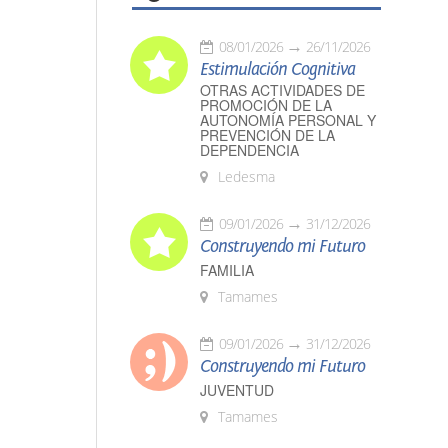
08/01/2026
26/11/2026
Estimulación Cognitiva
OTRAS ACTIVIDADES DE
PROMOCIÓN DE LA
AUTONOMÍA PERSONAL Y
PREVENCIÓN DE LA
DEPENDENCIA
Ledesma
09/01/2026
31/12/2026
Construyendo mi Futuro
FAMILIA
Tamames
09/01/2026
31/12/2026
Construyendo mi Futuro
JUVENTUD
Tamames