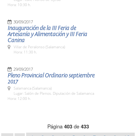
Hora: 10:30 h.
30/09/2017
Inauguración de la III Feria de
Artesanía y Alimentación y III Feria
Canina
Villar de Peralonso (Salamanca)
Hora: 11:30 h.
29/09/2017
Pleno Provincial Ordinario septiembre
2017
Salamanca (Salamanca)
Lugar: Salón de Plenos. Diputación de Salamanca
Hora: 12:00 h.
Página
403
de
433