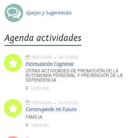
Quejas y Sugerencias
Agenda actividades
08/01/2026
26/11/2026
Estimulación Cognitiva
OTRAS ACTIVIDADES DE PROMOCIÓN DE LA
AUTONOMÍA PERSONAL Y PREVENCIÓN DE LA
DEPENDENCIA
Ledesma
09/01/2026
31/12/2026
Construyendo mi Futuro
FAMILIA
Tamames