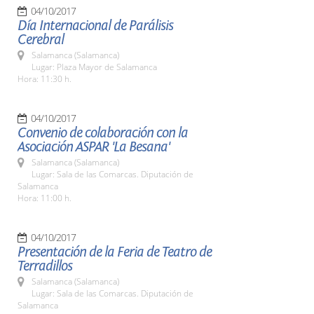
04/10/2017
Día Internacional de Parálisis
Cerebral
Salamanca (Salamanca)
Lugar: Plaza Mayor de Salamanca
Hora: 11:30 h.
04/10/2017
Convenio de colaboración con la
Asociación ASPAR 'La Besana'
Salamanca (Salamanca)
Lugar: Sala de las Comarcas. Diputación de
Salamanca
Hora: 11:00 h.
04/10/2017
Presentación de la Feria de Teatro de
Terradillos
Salamanca (Salamanca)
Lugar: Sala de las Comarcas. Diputación de
Salamanca