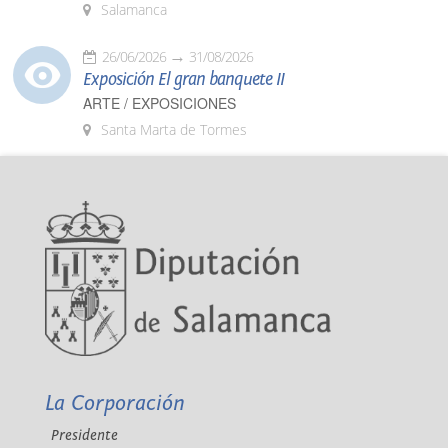
Salamanca
26/06/2026
31/08/2026
Exposición El gran banquete II
ARTE / EXPOSICIONES
Santa Marta de Tormes
La Corporación
Presidente