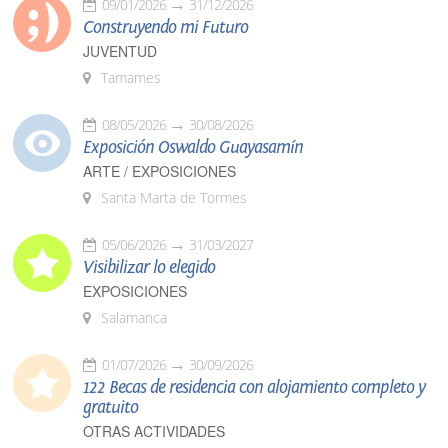
09/01/2026
31/12/2026
Construyendo mi Futuro
JUVENTUD
Tamames
08/05/2026
30/08/2026
Exposición Oswaldo Guayasamín
ARTE / EXPOSICIONES
Santa Marta de Tormes
05/06/2026
31/03/2027
Visibilizar lo elegido
EXPOSICIONES
Salamanca
01/07/2026
30/09/2026
122 Becas de residencia con alojamiento completo y
gratuito
OTRAS ACTIVIDADES