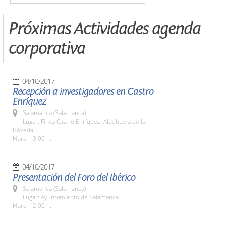
Próximas Actividades agenda
corporativa
04/10/2017
Recepción a investigadores en Castro
Enríquez
Salamanca (Salamanca)
Lugar: Finca Castro Enríquez. Aldehuela de la
Bóveda
Hora: 13:00 h.
04/10/2017
Presentación del Foro del Ibérico
Salamanca (Salamanca)
Lugar: Ayuntamiento de Salamanca
Hora: 12.00 h.