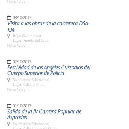
Hora: 10:30 h.
03/10/2017
Visita a las obras de la carretera DSA-
194
Béjar (Salamanca)
Lugar: Fuente del Lobo.
Hora: 12:00 h.
02/10/2017
Festividad de los Ángeles Custodios del
Cuerpo Superior de Policía
Salamanca (Salamanca)
Lugar: Calle Jardines
Hora: 13:30 h.
01/10/2017
Salida de la IV Carrera Popular de
Asprodes
Salamanca (Salamanca)
Lugar: Calle Alonso de Ojeda