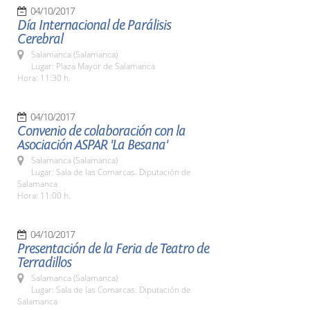
04/10/2017
Día Internacional de Parálisis
Cerebral
Salamanca (Salamanca)
Lugar: Plaza Mayor de Salamanca
Hora: 11:30 h.
04/10/2017
Convenio de colaboración con la
Asociación ASPAR 'La Besana'
Salamanca (Salamanca)
Lugar: Sala de las Comarcas. Diputación de
Salamanca
Hora: 11:00 h.
04/10/2017
Presentación de la Feria de Teatro de
Terradillos
Salamanca (Salamanca)
Lugar: Sala de las Comarcas. Diputación de
Salamanca