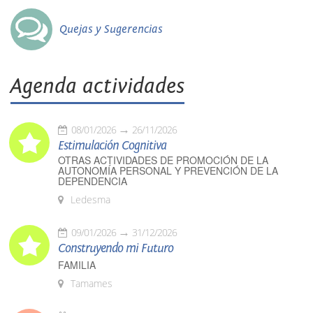
Quejas y Sugerencias
Agenda actividades
08/01/2026
26/11/2026
Estimulación Cognitiva
OTRAS ACTIVIDADES DE PROMOCIÓN DE LA
AUTONOMÍA PERSONAL Y PREVENCIÓN DE LA
DEPENDENCIA
Ledesma
09/01/2026
31/12/2026
Construyendo mi Futuro
FAMILIA
Tamames