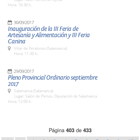
Hora: 10:30 h.
30/09/2017
Inauguración de la III Feria de
Artesanía y Alimentación y III Feria
Canina
Villar de Peralonso (Salamanca)
Hora: 11:30 h.
29/09/2017
Pleno Provincial Ordinario septiembre
2017
Salamanca (Salamanca)
Lugar: Salón de Plenos. Diputación de Salamanca
Hora: 12:00 h.
Página
403
de
433