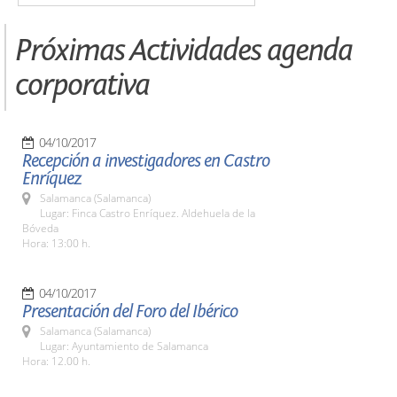
Próximas Actividades agenda
corporativa
04/10/2017
Recepción a investigadores en Castro
Enríquez
Salamanca (Salamanca)
Lugar: Finca Castro Enríquez. Aldehuela de la
Bóveda
Hora: 13:00 h.
04/10/2017
Presentación del Foro del Ibérico
Salamanca (Salamanca)
Lugar: Ayuntamiento de Salamanca
Hora: 12.00 h.