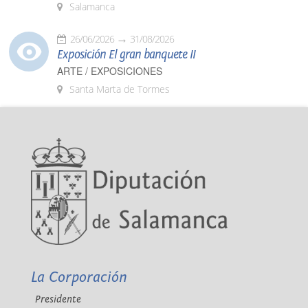
Salamanca
26/06/2026
31/08/2026
Exposición El gran banquete II
ARTE / EXPOSICIONES
Santa Marta de Tormes
La Corporación
Presidente