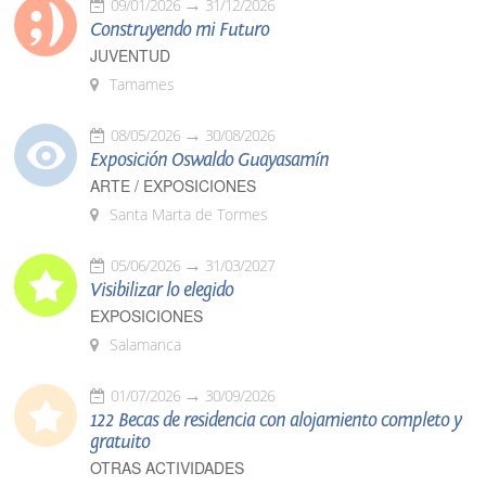
09/01/2026
31/12/2026
Construyendo mi Futuro
JUVENTUD
Tamames
08/05/2026
30/08/2026
Exposición Oswaldo Guayasamín
ARTE / EXPOSICIONES
Santa Marta de Tormes
05/06/2026
31/03/2027
Visibilizar lo elegido
EXPOSICIONES
Salamanca
01/07/2026
30/09/2026
122 Becas de residencia con alojamiento completo y
gratuito
OTRAS ACTIVIDADES