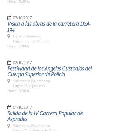
Hora: 10:30 h.
03/10/2017
Visita a las obras de la carretera DSA-
194
Béjar (Salamanca)
Lugar: Fuente del Lobo.
Hora: 12:00 h.
02/10/2017
Festividad de los Ángeles Custodios del
Cuerpo Superior de Policía
Salamanca (Salamanca)
Lugar: Calle Jardines
Hora: 13:30 h.
01/10/2017
Salida de la IV Carrera Popular de
Asprodes
Salamanca (Salamanca)
Lugar: Calle Alonso de Ojeda