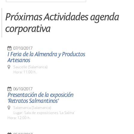
Próximas Actividades agenda
corporativa
07/10/2017
I Feria de la Almendra y Productos
Artesanos
Saucelle (Salamanca)
Hora: 11:00 h.
06/10/2017
Presentación de la exposición
'Retratos Salmantinos'
Salamanca (Salamanca)
Lugar: Sala de exposiciones 'La Salina'
Hora: 12:00 h.