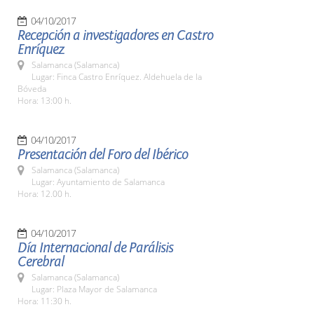
04/10/2017
Recepción a investigadores en Castro
Enríquez
Salamanca (Salamanca)
Lugar: Finca Castro Enríquez. Aldehuela de la
Bóveda
Hora: 13:00 h.
04/10/2017
Presentación del Foro del Ibérico
Salamanca (Salamanca)
Lugar: Ayuntamiento de Salamanca
Hora: 12.00 h.
04/10/2017
Día Internacional de Parálisis
Cerebral
Salamanca (Salamanca)
Lugar: Plaza Mayor de Salamanca
Hora: 11:30 h.