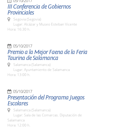
05/10/2017
III Conferencia de Gobiernos
Provinciales
Segovia (Segovia)
Lugar: Alcázar y Museo Esteban Vicente
Hora: 16:30 h.
05/10/2017
Premio a la Mejor Faena de la Feria
Taurina de Salamanca
Salamanca (Salamanca)
Lugar: Ayuntamiento de Salamanca
Hora: 13:00 h.
05/10/2017
Presentación del Programa Juegos
Escolares
Salamanca (Salamanca)
Lugar: Sala de las Comarcas. Diputación de
Salamanca
Hora: 12:00 h.