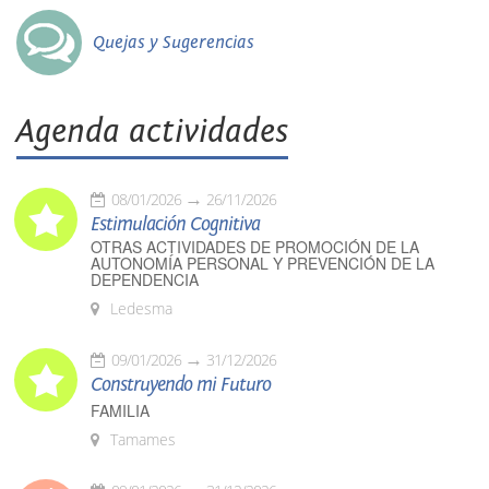
Quejas y Sugerencias
Agenda actividades
08/01/2026
26/11/2026
Estimulación Cognitiva
OTRAS ACTIVIDADES DE PROMOCIÓN DE LA
AUTONOMÍA PERSONAL Y PREVENCIÓN DE LA
DEPENDENCIA
Ledesma
09/01/2026
31/12/2026
Construyendo mi Futuro
FAMILIA
Tamames