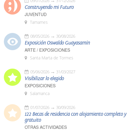
09/01/2026
31/12/2026
Construyendo mi Futuro
JUVENTUD
Tamames
08/05/2026
30/08/2026
Exposición Oswaldo Guayasamín
ARTE / EXPOSICIONES
Santa Marta de Tormes
05/06/2026
31/03/2027
Visibilizar lo elegido
EXPOSICIONES
Salamanca
01/07/2026
30/09/2026
122 Becas de residencia con alojamiento completo y
gratuito
OTRAS ACTIVIDADES