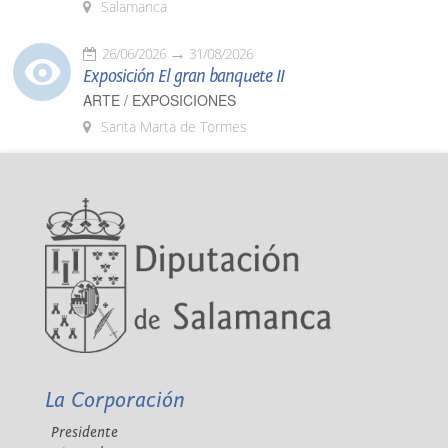
Salamanca
26/06/2026
31/08/2026
Exposición El gran banquete II
ARTE / EXPOSICIONES
Santa Marta de Tormes
La Corporación
Presidente