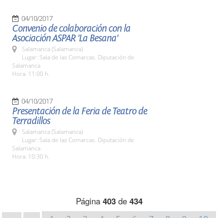
04/10/2017
Convenio de colaboración con la
Asociación ASPAR 'La Besana'
Salamanca (Salamanca)
Lugar: Sala de las Comarcas. Diputación de
Salamanca
Hora: 11:00 h.
04/10/2017
Presentación de la Feria de Teatro de
Terradillos
Salamanca (Salamanca)
Lugar: Sala de las Comarcas. Diputación de
Salamanca
Hora: 10:30 h.
Página
403
de
434