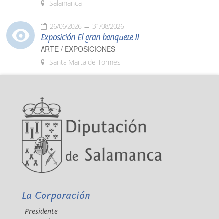
Salamanca
26/06/2026
31/08/2026
Exposición El gran banquete II
ARTE / EXPOSICIONES
Santa Marta de Tormes
La Corporación
Presidente