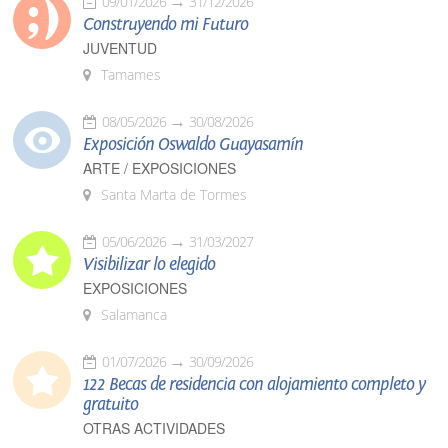
09/01/2026
31/12/2026
Construyendo mi Futuro
JUVENTUD
Tamames
08/05/2026
30/08/2026
Exposición Oswaldo Guayasamín
ARTE / EXPOSICIONES
Santa Marta de Tormes
05/06/2026
31/03/2027
Visibilizar lo elegido
EXPOSICIONES
Salamanca
01/07/2026
30/09/2026
122 Becas de residencia con alojamiento completo y
gratuito
OTRAS ACTIVIDADES