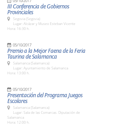
05/10/2017
III Conferencia de Gobiernos
Provinciales
Segovia (Segovia)
Lugar: Alcázar y Museo Esteban Vicente
Hora: 16:30 h.
05/10/2017
Premio a la Mejor Faena de la Feria
Taurina de Salamanca
Salamanca (Salamanca)
Lugar: Ayuntamiento de Salamanca
Hora: 13:00 h.
05/10/2017
Presentación del Programa Juegos
Escolares
Salamanca (Salamanca)
Lugar: Sala de las Comarcas. Diputación de
Salamanca
Hora: 12:00 h.