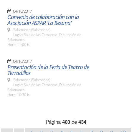
04/10/2017
Convenio de colaboración con la
Asociación ASPAR 'La Besana'
Salamanca (Salamanca)
Lugar: Sala de las Comarcas. Diputación de
Salamanca
Hora: 11:00 h.
04/10/2017
Presentación de la Feria de Teatro de
Terradillos
Salamanca (Salamanca)
Lugar: Sala de las Comarcas. Diputación de
Salamanca
Hora: 10:30 h.
Página
403
de
434