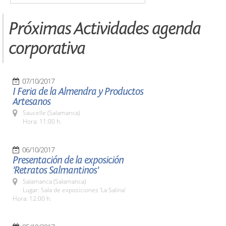
Próximas Actividades agenda
corporativa
07/10/2017
I Feria de la Almendra y Productos
Artesanos
Saucelle (Salamanca)
Hora: 11:00 h.
06/10/2017
Presentación de la exposición
'Retratos Salmantinos'
Salamanca (Salamanca)
Lugar: Sala de exposiciones 'La Salina'
Hora: 12:00 h.