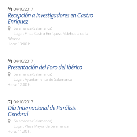
04/10/2017
Recepción a investigadores en Castro
Enríquez
Salamanca (Salamanca)
Lugar: Finca Castro Enríquez. Aldehuela de la
Bóveda
Hora: 13:00 h.
04/10/2017
Presentación del Foro del Ibérico
Salamanca (Salamanca)
Lugar: Ayuntamiento de Salamanca
Hora: 12.00 h.
04/10/2017
Día Internacional de Parálisis
Cerebral
Salamanca (Salamanca)
Lugar: Plaza Mayor de Salamanca
Hora: 11:30 h.