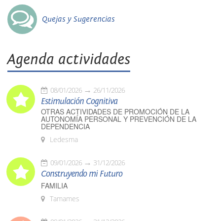
Quejas y Sugerencias
Agenda actividades
08/01/2026
26/11/2026
Estimulación Cognitiva
OTRAS ACTIVIDADES DE PROMOCIÓN DE LA
AUTONOMÍA PERSONAL Y PREVENCIÓN DE LA
DEPENDENCIA
Ledesma
09/01/2026
31/12/2026
Construyendo mi Futuro
FAMILIA
Tamames