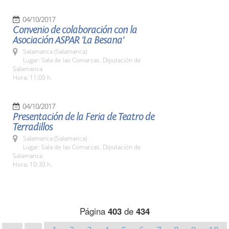
04/10/2017
Convenio de colaboración con la
Asociación ASPAR 'La Besana'
Salamanca (Salamanca)
Lugar: Sala de las Comarcas. Diputación de
Salamanca
Hora: 11:00 h.
04/10/2017
Presentación de la Feria de Teatro de
Terradillos
Salamanca (Salamanca)
Lugar: Sala de las Comarcas. Diputación de
Salamanca
Hora: 10:30 h.
Página
403
de
434