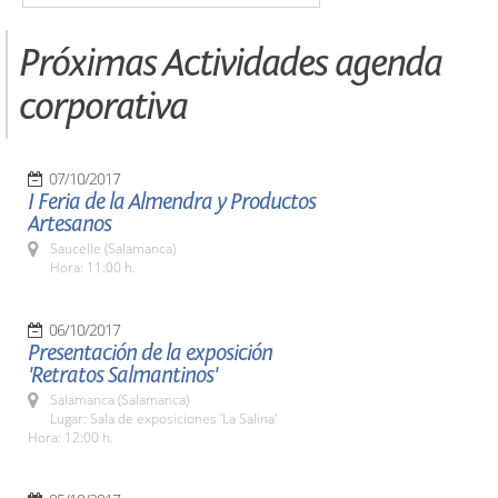
Próximas Actividades agenda
corporativa
07/10/2017
I Feria de la Almendra y Productos
Artesanos
Saucelle (Salamanca)
Hora: 11:00 h.
06/10/2017
Presentación de la exposición
'Retratos Salmantinos'
Salamanca (Salamanca)
Lugar: Sala de exposiciones 'La Salina'
Hora: 12:00 h.