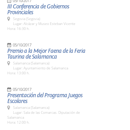
05/10/2017
III Conferencia de Gobiernos
Provinciales
Segovia (Segovia)
Lugar: Alcázar y Museo Esteban Vicente
Hora: 16:30 h.
05/10/2017
Premio a la Mejor Faena de la Feria
Taurina de Salamanca
Salamanca (Salamanca)
Lugar: Ayuntamiento de Salamanca
Hora: 13:00 h.
05/10/2017
Presentación del Programa Juegos
Escolares
Salamanca (Salamanca)
Lugar: Sala de las Comarcas. Diputación de
Salamanca
Hora: 12:00 h.