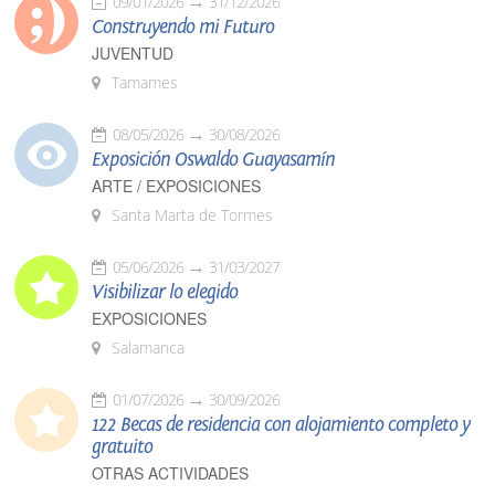
09/01/2026
31/12/2026
Construyendo mi Futuro
JUVENTUD
Tamames
08/05/2026
30/08/2026
Exposición Oswaldo Guayasamín
ARTE / EXPOSICIONES
Santa Marta de Tormes
05/06/2026
31/03/2027
Visibilizar lo elegido
EXPOSICIONES
Salamanca
01/07/2026
30/09/2026
122 Becas de residencia con alojamiento completo y
gratuito
OTRAS ACTIVIDADES