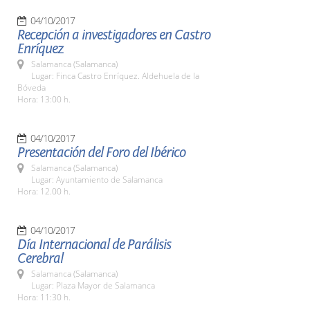
04/10/2017
Recepción a investigadores en Castro
Enríquez
Salamanca (Salamanca)
Lugar: Finca Castro Enríquez. Aldehuela de la
Bóveda
Hora: 13:00 h.
04/10/2017
Presentación del Foro del Ibérico
Salamanca (Salamanca)
Lugar: Ayuntamiento de Salamanca
Hora: 12.00 h.
04/10/2017
Día Internacional de Parálisis
Cerebral
Salamanca (Salamanca)
Lugar: Plaza Mayor de Salamanca
Hora: 11:30 h.