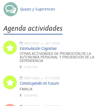
Quejas y Sugerencias
Agenda actividades
08/01/2026
26/11/2026
Estimulación Cognitiva
OTRAS ACTIVIDADES DE PROMOCIÓN DE LA
AUTONOMÍA PERSONAL Y PREVENCIÓN DE LA
DEPENDENCIA
Ledesma
09/01/2026
31/12/2026
Construyendo mi Futuro
FAMILIA
Tamames