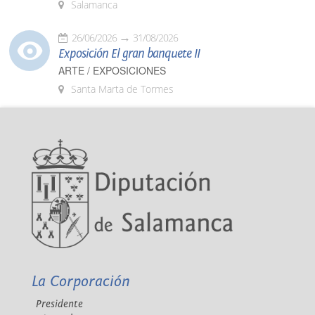
Salamanca
26/06/2026
31/08/2026
Exposición El gran banquete II
ARTE / EXPOSICIONES
Santa Marta de Tormes
La Corporación
Presidente