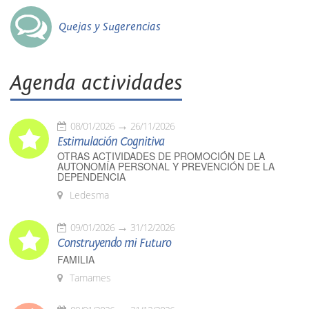
Quejas y Sugerencias
Agenda actividades
08/01/2026
26/11/2026
Estimulación Cognitiva
OTRAS ACTIVIDADES DE PROMOCIÓN DE LA
AUTONOMÍA PERSONAL Y PREVENCIÓN DE LA
DEPENDENCIA
Ledesma
09/01/2026
31/12/2026
Construyendo mi Futuro
FAMILIA
Tamames