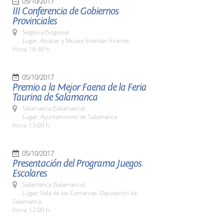
05/10/2017
III Conferencia de Gobiernos
Provinciales
Segovia (Segovia)
Lugar: Alcázar y Museo Esteban Vicente
Hora: 16:30 h.
05/10/2017
Premio a la Mejor Faena de la Feria
Taurina de Salamanca
Salamanca (Salamanca)
Lugar: Ayuntamiento de Salamanca
Hora: 13:00 h.
05/10/2017
Presentación del Programa Juegos
Escolares
Salamanca (Salamanca)
Lugar: Sala de las Comarcas. Diputación de
Salamanca
Hora: 12:00 h.