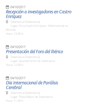
04/10/2017
Recepción a investigadores en Castro
Enríquez
Salamanca (Salamanca)
Lugar: Finca Castro Enríquez. Aldehuela de la
Bóveda
Hora: 13:00 h.
04/10/2017
Presentación del Foro del Ibérico
Salamanca (Salamanca)
Lugar: Ayuntamiento de Salamanca
Hora: 12.00 h.
04/10/2017
Día Internacional de Parálisis
Cerebral
Salamanca (Salamanca)
Lugar: Plaza Mayor de Salamanca
Hora: 11:30 h.