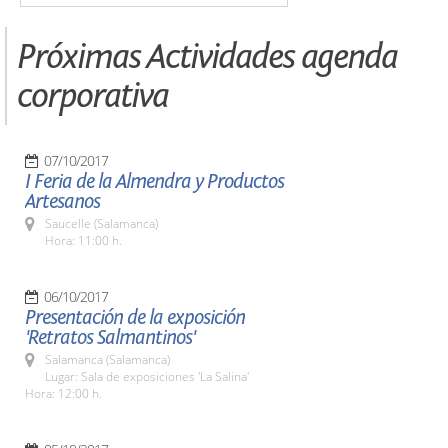
Próximas Actividades agenda
corporativa
07/10/2017
I Feria de la Almendra y Productos
Artesanos
Saucelle (Salamanca)
Hora: 11:00 h.
06/10/2017
Presentación de la exposición
'Retratos Salmantinos'
Salamanca (Salamanca)
Lugar: Sala de exposiciones 'La Salina'
Hora: 12:00 h.