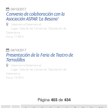
04/10/2017
Convenio de colaboración con la
Asociación ASPAR 'La Besana'
Salamanca (Salamanca)
Lugar: Sala de las Comarcas. Diputación de
Salamanca
Hora: 11:00 h.
04/10/2017
Presentación de la Feria de Teatro de
Terradillos
Salamanca (Salamanca)
Lugar: Sala de las Comarcas. Diputación de
Salamanca
Hora: 10:30 h.
Página
403
de
434