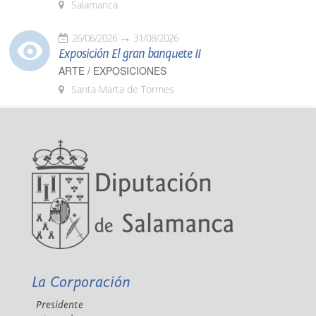
Salamanca
26/06/2026
31/08/2026
Exposición El gran banquete II
ARTE / EXPOSICIONES
Santa Marta de Tormes
La Corporación
Presidente