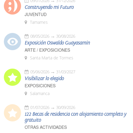
09/01/2026
31/12/2026
Construyendo mi Futuro
JUVENTUD
Tamames
08/05/2026
30/08/2026
Exposición Oswaldo Guayasamín
ARTE / EXPOSICIONES
Santa Marta de Tormes
05/06/2026
31/03/2027
Visibilizar lo elegido
EXPOSICIONES
Salamanca
01/07/2026
30/09/2026
122 Becas de residencia con alojamiento completo y
gratuito
OTRAS ACTIVIDADES