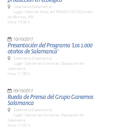
Salamanca (Salamanca)
Lugar: Salón de Actos del IRNASA-CSIC (C/Cordel
de Merinas, 40)
Hora: 14:00 h.
10/10/2017
Presentación del Programa 'Los 1.000
otoños de Salamanca'
Salamanca (Salamanca)
Lugar: Sala de las Comarcas. Diputación de
Salamanca
Hora: 11:30 h.
09/10/2017
Rueda de Prensa del Grupo Ganemos
Salamanca
Salamanca (Salamanca)
Lugar: Sala de las Comarcas. Diputación de
Salamanca
Hora: 11:45 h.