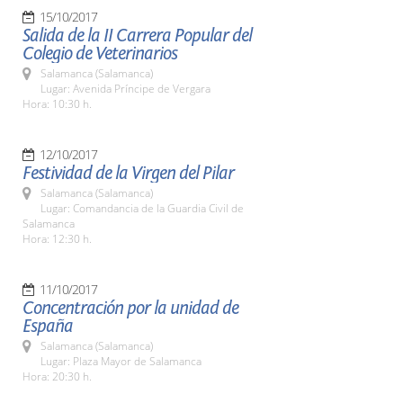
15/10/2017
Salida de la II Carrera Popular del
Colegio de Veterinarios
Salamanca (Salamanca)
Lugar: Avenida Príncipe de Vergara
Hora: 10:30 h.
12/10/2017
Festividad de la Virgen del Pilar
Salamanca (Salamanca)
Lugar: Comandancia de la Guardia Civil de
Salamanca
Hora: 12:30 h.
11/10/2017
Concentración por la unidad de
España
Salamanca (Salamanca)
Lugar: Plaza Mayor de Salamanca
Hora: 20:30 h.