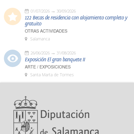
01/07/2026
30/09/2026
122 Becas de residencia con alojamiento completo y
gratuito
OTRAS ACTIVIDADES
Salamanca
26/06/2026
31/08/2026
Exposición El gran banquete II
ARTE / EXPOSICIONES
Santa Marta de Tormes