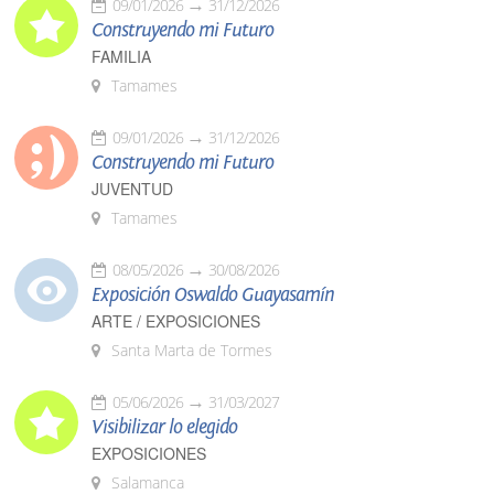
09/01/2026
31/12/2026
Construyendo mi Futuro
FAMILIA
Tamames
09/01/2026
31/12/2026
Construyendo mi Futuro
JUVENTUD
Tamames
08/05/2026
30/08/2026
Exposición Oswaldo Guayasamín
ARTE / EXPOSICIONES
Santa Marta de Tormes
05/06/2026
31/03/2027
Visibilizar lo elegido
EXPOSICIONES
Salamanca