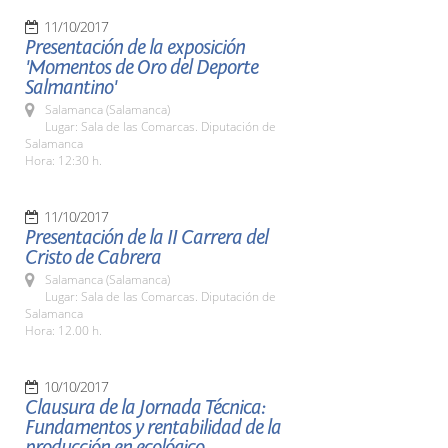
11/10/2017
Presentación de la exposición
'Momentos de Oro del Deporte
Salmantino'
Salamanca (Salamanca)
Lugar: Sala de las Comarcas. Diputación de
Salamanca
Hora: 12:30 h.
11/10/2017
Presentación de la II Carrera del
Cristo de Cabrera
Salamanca (Salamanca)
Lugar: Sala de las Comarcas. Diputación de
Salamanca
Hora: 12.00 h.
10/10/2017
Clausura de la Jornada Técnica:
Fundamentos y rentabilidad de la
producción en ecológico