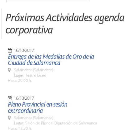
Próximas Actividades agenda
corporativa
16/10/2017
Entrega de las Medallas de Oro de la
Ciudad de Salamanca
Salamanca (Salamanca)
Lugar: Teatro Liceo
Hora: 20:00 h.
16/10/2017
Pleno Provincial en sesión
extraordinaria
Salamanca (Salamanca)
Lugar: Salón de Plenos. Diputación de Salamanca
Hora: 13:30 h.