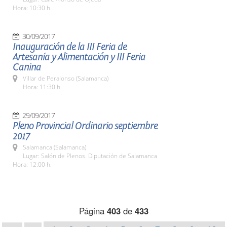
Hora: 10:30 h.
30/09/2017
Inauguración de la III Feria de
Artesanía y Alimentación y III Feria
Canina
Villar de Peralonso (Salamanca)
Hora: 11:30 h.
29/09/2017
Pleno Provincial Ordinario septiembre
2017
Salamanca (Salamanca)
Lugar: Salón de Plenos. Diputación de Salamanca
Hora: 12:00 h.
Página
403
de
433