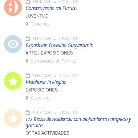
09/01/2026
31/12/2026
Construyendo mi Futuro
JUVENTUD
Tamames
08/05/2026
30/08/2026
Exposición Oswaldo Guayasamín
ARTE / EXPOSICIONES
Santa Marta de Tormes
05/06/2026
31/03/2027
Visibilizar lo elegido
EXPOSICIONES
Salamanca
01/07/2026
30/09/2026
122 Becas de residencia con alojamiento completo y
gratuito
OTRAS ACTIVIDADES