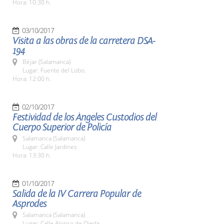
Hora: 10:30 h.
03/10/2017
Visita a las obras de la carretera DSA-
194
Béjar (Salamanca)
Lugar: Fuente del Lobo.
Hora: 12:00 h.
02/10/2017
Festividad de los Ángeles Custodios del
Cuerpo Superior de Policía
Salamanca (Salamanca)
Lugar: Calle Jardines
Hora: 13:30 h.
01/10/2017
Salida de la IV Carrera Popular de
Asprodes
Salamanca (Salamanca)
Lugar: Calle Alonso de Ojeda