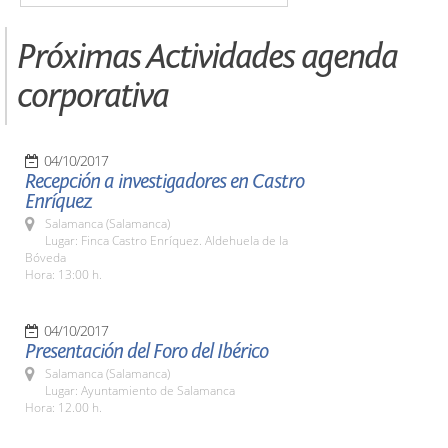
Próximas Actividades agenda
corporativa
04/10/2017
Recepción a investigadores en Castro
Enríquez
Salamanca (Salamanca)
Lugar: Finca Castro Enríquez. Aldehuela de la
Bóveda
Hora: 13:00 h.
04/10/2017
Presentación del Foro del Ibérico
Salamanca (Salamanca)
Lugar: Ayuntamiento de Salamanca
Hora: 12.00 h.