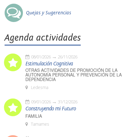
Quejas y Sugerencias
Agenda actividades
08/01/2026
26/11/2026
Estimulación Cognitiva
OTRAS ACTIVIDADES DE PROMOCIÓN DE LA
AUTONOMÍA PERSONAL Y PREVENCIÓN DE LA
DEPENDENCIA
Ledesma
09/01/2026
31/12/2026
Construyendo mi Futuro
FAMILIA
Tamames