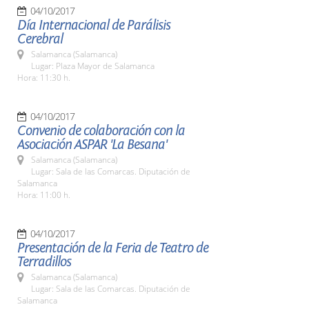
04/10/2017
Día Internacional de Parálisis
Cerebral
Salamanca (Salamanca)
Lugar: Plaza Mayor de Salamanca
Hora: 11:30 h.
04/10/2017
Convenio de colaboración con la
Asociación ASPAR 'La Besana'
Salamanca (Salamanca)
Lugar: Sala de las Comarcas. Diputación de
Salamanca
Hora: 11:00 h.
04/10/2017
Presentación de la Feria de Teatro de
Terradillos
Salamanca (Salamanca)
Lugar: Sala de las Comarcas. Diputación de
Salamanca