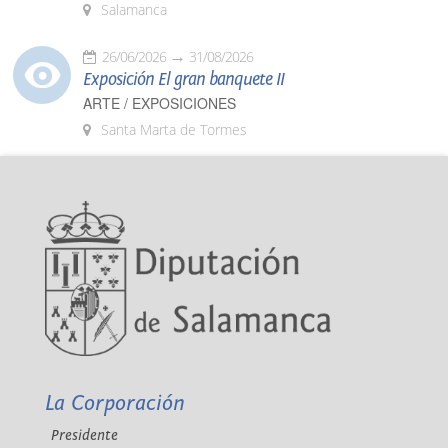
Salamanca
26/06/2026
31/08/2026
Exposición El gran banquete II
ARTE / EXPOSICIONES
Santa Marta de Tormes
La Corporación
Presidente