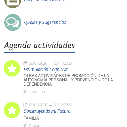
Quejas y Sugerencias
Agenda actividades
08/01/2026
26/11/2026
Estimulación Cognitiva
OTRAS ACTIVIDADES DE PROMOCIÓN DE LA
AUTONOMÍA PERSONAL Y PREVENCIÓN DE LA
DEPENDENCIA
Ledesma
09/01/2026
31/12/2026
Construyendo mi Futuro
FAMILIA
Tamames