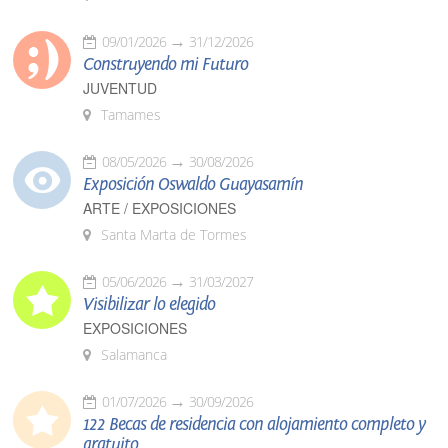
09/01/2026
31/12/2026
Construyendo mi Futuro
JUVENTUD
Tamames
08/05/2026
30/08/2026
Exposición Oswaldo Guayasamín
ARTE / EXPOSICIONES
Santa Marta de Tormes
05/06/2026
31/03/2027
Visibilizar lo elegido
EXPOSICIONES
Salamanca
01/07/2026
30/09/2026
122 Becas de residencia con alojamiento completo y
gratuito