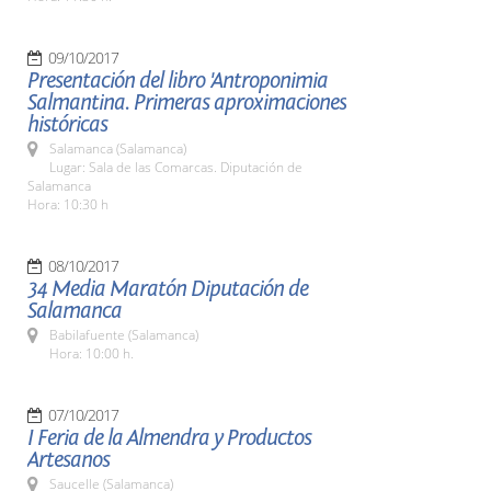
09/10/2017
Presentación del libro 'Antroponimia
Salmantina. Primeras aproximaciones
históricas
Salamanca (Salamanca)
Lugar: Sala de las Comarcas. Diputación de
Salamanca
Hora: 10:30 h
08/10/2017
34 Media Maratón Diputación de
Salamanca
Babilafuente (Salamanca)
Hora: 10:00 h.
07/10/2017
I Feria de la Almendra y Productos
Artesanos
Saucelle (Salamanca)