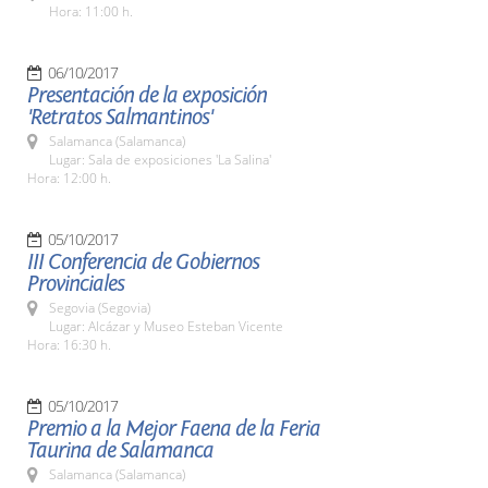
Hora: 11:00 h.
06/10/2017
Presentación de la exposición
'Retratos Salmantinos'
Salamanca (Salamanca)
Lugar: Sala de exposiciones 'La Salina'
Hora: 12:00 h.
05/10/2017
III Conferencia de Gobiernos
Provinciales
Segovia (Segovia)
Lugar: Alcázar y Museo Esteban Vicente
Hora: 16:30 h.
05/10/2017
Premio a la Mejor Faena de la Feria
Taurina de Salamanca
Salamanca (Salamanca)