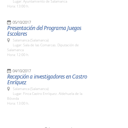
Lugar: Ayuntamiento de Salamanca
Hora: 13:00 h.
05/10/2017
Presentación del Programa Juegos
Escolares
Salamanca (Salamanca)
Lugar: Sala de las Comarcas. Diputación de
Salamanca
Hora: 12:00 h.
04/10/2017
Recepción a investigadores en Castro
Enríquez
Salamanca (Salamanca)
Lugar: Finca Castro Enríquez. Aldehuela de la
Bóveda
Hora: 13:00 h.