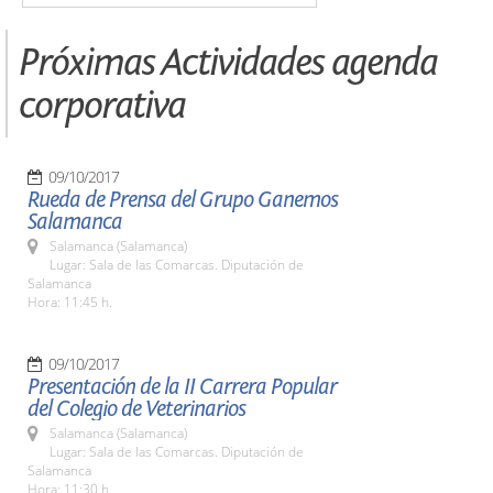
Próximas Actividades agenda
corporativa
09/10/2017
Rueda de Prensa del Grupo Ganemos
Salamanca
Salamanca (Salamanca)
Lugar: Sala de las Comarcas. Diputación de
Salamanca
Hora: 11:45 h.
09/10/2017
Presentación de la II Carrera Popular
del Colegio de Veterinarios
Salamanca (Salamanca)
Lugar: Sala de las Comarcas. Diputación de
Salamanca
Hora: 11:30 h.