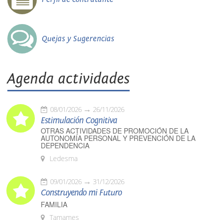
Quejas y Sugerencias
Agenda actividades
08/01/2026
26/11/2026
Estimulación Cognitiva
OTRAS ACTIVIDADES DE PROMOCIÓN DE LA
AUTONOMÍA PERSONAL Y PREVENCIÓN DE LA
DEPENDENCIA
Ledesma
09/01/2026
31/12/2026
Construyendo mi Futuro
FAMILIA
Tamames