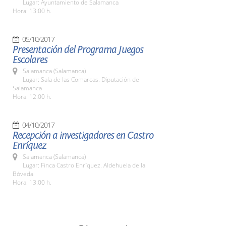
Lugar: Ayuntamiento de Salamanca
Hora: 13:00 h.
05/10/2017
Presentación del Programa Juegos
Escolares
Salamanca (Salamanca)
Lugar: Sala de las Comarcas. Diputación de
Salamanca
Hora: 12:00 h.
04/10/2017
Recepción a investigadores en Castro
Enríquez
Salamanca (Salamanca)
Lugar: Finca Castro Enríquez. Aldehuela de la
Bóveda
Hora: 13:00 h.