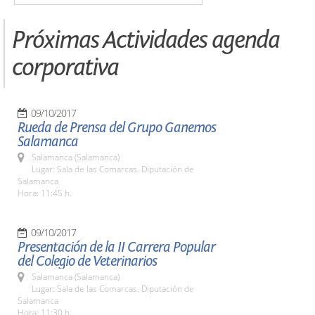
Próximas Actividades agenda
corporativa
09/10/2017
Rueda de Prensa del Grupo Ganemos
Salamanca
Salamanca (Salamanca)
Lugar: Sala de las Comarcas. Diputación de
Salamanca
Hora: 11:45 h.
09/10/2017
Presentación de la II Carrera Popular
del Colegio de Veterinarios
Salamanca (Salamanca)
Lugar: Sala de las Comarcas. Diputación de
Salamanca
Hora: 11:30 h.