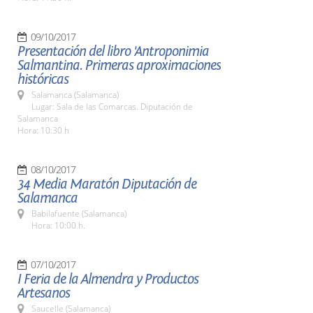
09/10/2017
Presentación del libro 'Antroponimia
Salmantina. Primeras aproximaciones
históricas
Salamanca (Salamanca)
Lugar: Sala de las Comarcas. Diputación de
Salamanca
Hora: 10:30 h
08/10/2017
34 Media Maratón Diputación de
Salamanca
Babilafuente (Salamanca)
Hora: 10:00 h.
07/10/2017
I Feria de la Almendra y Productos
Artesanos
Saucelle (Salamanca)