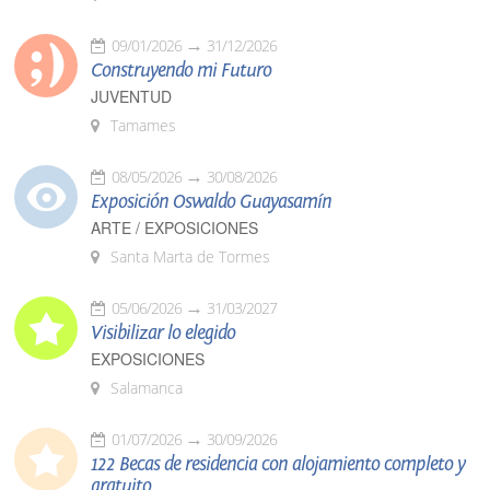
09/01/2026
31/12/2026
Construyendo mi Futuro
JUVENTUD
Tamames
08/05/2026
30/08/2026
Exposición Oswaldo Guayasamín
ARTE / EXPOSICIONES
Santa Marta de Tormes
05/06/2026
31/03/2027
Visibilizar lo elegido
EXPOSICIONES
Salamanca
01/07/2026
30/09/2026
122 Becas de residencia con alojamiento completo y
gratuito