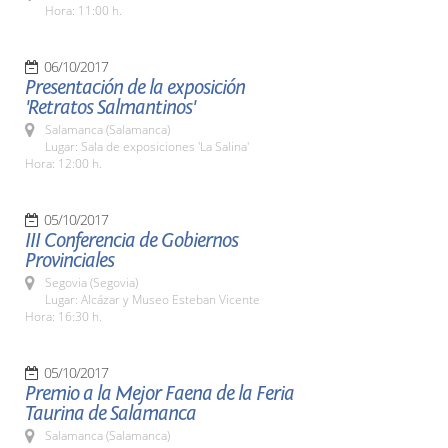
Hora: 11:00 h.
06/10/2017
Presentación de la exposición
'Retratos Salmantinos'
Salamanca (Salamanca)
Lugar: Sala de exposiciones 'La Salina'
Hora: 12:00 h.
05/10/2017
III Conferencia de Gobiernos
Provinciales
Segovia (Segovia)
Lugar: Alcázar y Museo Esteban Vicente
Hora: 16:30 h.
05/10/2017
Premio a la Mejor Faena de la Feria
Taurina de Salamanca
Salamanca (Salamanca)