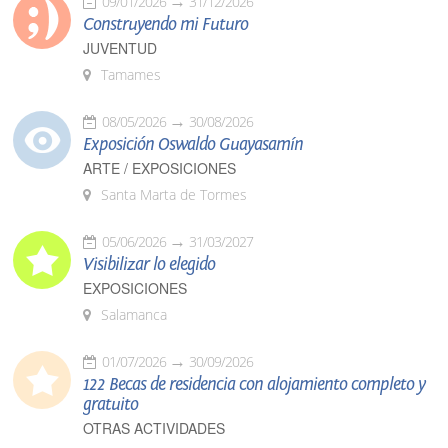
09/01/2026
31/12/2026
Construyendo mi Futuro
JUVENTUD
Tamames
08/05/2026
30/08/2026
Exposición Oswaldo Guayasamín
ARTE / EXPOSICIONES
Santa Marta de Tormes
05/06/2026
31/03/2027
Visibilizar lo elegido
EXPOSICIONES
Salamanca
01/07/2026
30/09/2026
122 Becas de residencia con alojamiento completo y
gratuito
OTRAS ACTIVIDADES