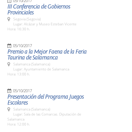
05/10/2017
III Conferencia de Gobiernos
Provinciales
Segovia (Segovia)
Lugar: Alcázar y Museo Esteban Vicente
Hora: 16:30 h.
05/10/2017
Premio a la Mejor Faena de la Feria
Taurina de Salamanca
Salamanca (Salamanca)
Lugar: Ayuntamiento de Salamanca
Hora: 13:00 h.
05/10/2017
Presentación del Programa Juegos
Escolares
Salamanca (Salamanca)
Lugar: Sala de las Comarcas. Diputación de
Salamanca
Hora: 12:00 h.