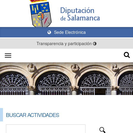
Sede Electrónica
Transparencia y participación
Toggle
navigation
BUSCAR ACTIVIDADES