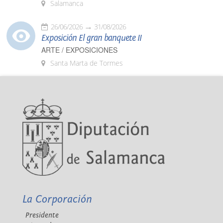
Salamanca
26/06/2026
31/08/2026
Exposición El gran banquete II
ARTE / EXPOSICIONES
Santa Marta de Tormes
La Corporación
Presidente