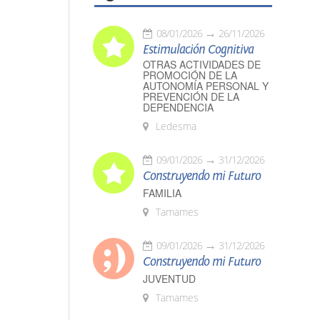
08/01/2026
26/11/2026
Estimulación Cognitiva
OTRAS ACTIVIDADES DE
PROMOCIÓN DE LA
AUTONOMÍA PERSONAL Y
PREVENCIÓN DE LA
DEPENDENCIA
Ledesma
09/01/2026
31/12/2026
Construyendo mi Futuro
FAMILIA
Tamames
09/01/2026
31/12/2026
Construyendo mi Futuro
JUVENTUD
Tamames