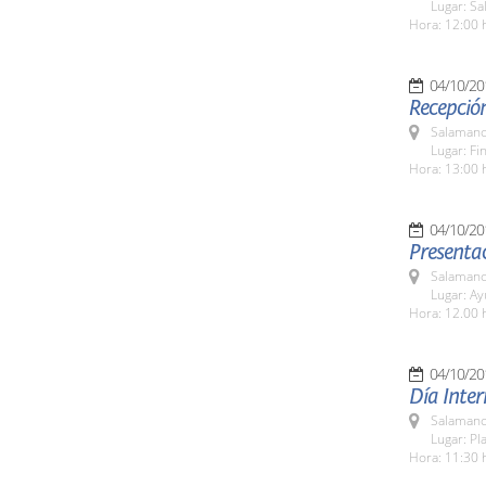
Lugar: Sa
Hora: 12:00 
04/10/20
Recepción
Salamanc
Lugar: Fi
Hora: 13:00 
04/10/20
Presentac
Salamanc
Lugar: A
Hora: 12.00 
04/10/20
Día Inter
Salamanc
Lugar: P
Hora: 11:30 