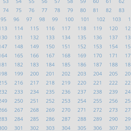
53
54
55
56
57
58
59
60
61
62
74
75
76
77
78
79
80
81
82
83
95
96
97
98
99
100
101
102
103
1
113
114
115
116
117
118
119
120
12
130
131
132
133
134
135
136
137
13
147
148
149
150
151
152
153
154
15
164
165
166
167
168
169
170
171
17
181
182
183
184
185
186
187
188
18
198
199
200
201
202
203
204
205
20
215
216
217
218
219
220
221
222
22
232
233
234
235
236
237
238
239
24
249
250
251
252
253
254
255
256
25
266
267
268
269
270
271
272
273
27
283
284
285
286
287
288
289
290
29
300
301
302
303
304
305
306
307
30