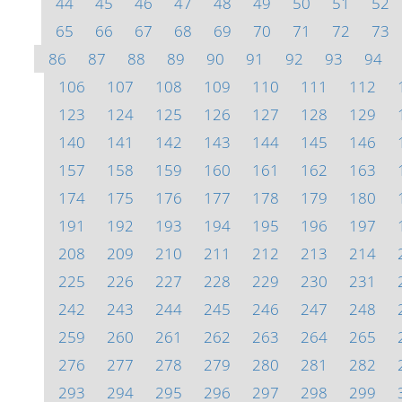
44
45
46
47
48
49
50
51
52
65
66
67
68
69
70
71
72
73
86
87
88
89
90
91
92
93
94
106
107
108
109
110
111
112
123
124
125
126
127
128
129
140
141
142
143
144
145
146
157
158
159
160
161
162
163
174
175
176
177
178
179
180
191
192
193
194
195
196
197
208
209
210
211
212
213
214
225
226
227
228
229
230
231
242
243
244
245
246
247
248
259
260
261
262
263
264
265
276
277
278
279
280
281
282
293
294
295
296
297
298
299