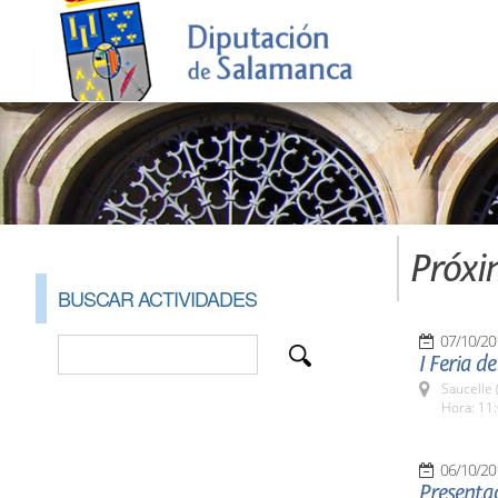
Próxi
BUSCAR ACTIVIDADES
07/10/20
I Feria d
Saucelle 
Hora: 11:
06/10/20
Presentac