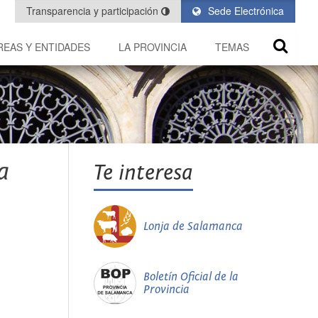
Transparencia y participación
Sede Electrónica
REAS Y ENTIDADES
LA PROVINCIA
TEMAS
a
Te interesa
Lonja de Salamanca
Boletín Oficial de la
Provincia