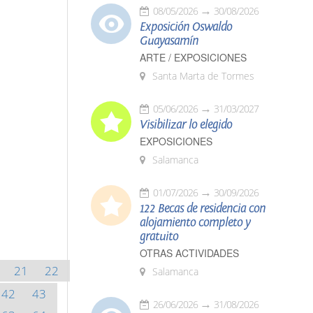
08/05/2026
30/08/2026
Exposición Oswaldo
Guayasamín
ARTE / EXPOSICIONES
Santa Marta de Tormes
05/06/2026
31/03/2027
Visibilizar lo elegido
EXPOSICIONES
Salamanca
01/07/2026
30/09/2026
122 Becas de residencia con
alojamiento completo y
gratuito
OTRAS ACTIVIDADES
21
22
Salamanca
42
43
26/06/2026
31/08/2026