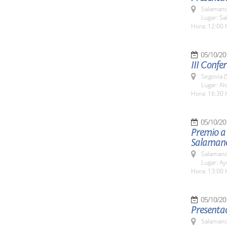
Salamanc
Lugar: Sa
Hora: 12:00 
05/10/20
III Confe
Segovia (
Lugar: Al
Hora: 16:30 
05/10/20
Premio a 
Salaman
Salamanc
Lugar: A
Hora: 13:00 
05/10/20
Presenta
Salamanc