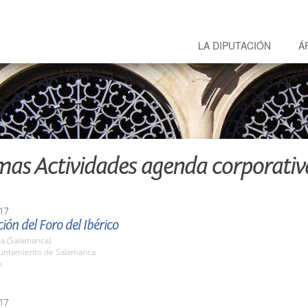
LA DIPUTACIÓN
Á
mas Actividades agenda corporativ
17
ión del Foro del Ibérico
a (Salamanca)
yuntamiento de Salamanca
h.
17