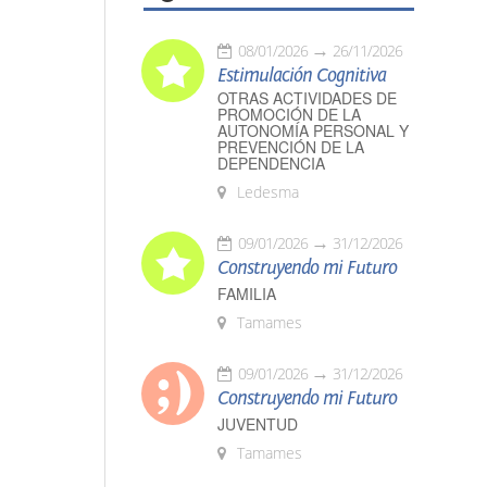
08/01/2026
26/11/2026
Estimulación Cognitiva
OTRAS ACTIVIDADES DE
PROMOCIÓN DE LA
AUTONOMÍA PERSONAL Y
PREVENCIÓN DE LA
DEPENDENCIA
Ledesma
09/01/2026
31/12/2026
Construyendo mi Futuro
FAMILIA
Tamames
09/01/2026
31/12/2026
Construyendo mi Futuro
JUVENTUD
Tamames