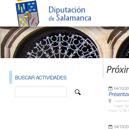
Próxi
BUSCAR ACTIVIDADES
04/10/20
Presentac
Salamanc
Lugar: A
Hora: 12.00 
04/10/20