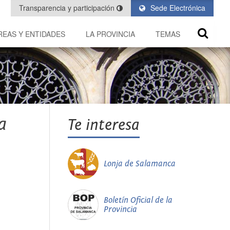
Transparencia y participación
Sede Electrónica
REAS Y ENTIDADES
LA PROVINCIA
TEMAS
a
Te interesa
Lonja de Salamanca
Boletín Oficial de la
Provincia