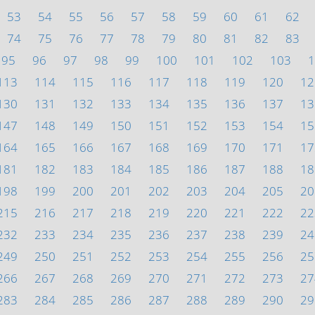
53
54
55
56
57
58
59
60
61
62
74
75
76
77
78
79
80
81
82
83
95
96
97
98
99
100
101
102
103
1
113
114
115
116
117
118
119
120
12
130
131
132
133
134
135
136
137
13
147
148
149
150
151
152
153
154
15
164
165
166
167
168
169
170
171
17
181
182
183
184
185
186
187
188
18
198
199
200
201
202
203
204
205
20
215
216
217
218
219
220
221
222
22
232
233
234
235
236
237
238
239
24
249
250
251
252
253
254
255
256
25
266
267
268
269
270
271
272
273
27
283
284
285
286
287
288
289
290
29