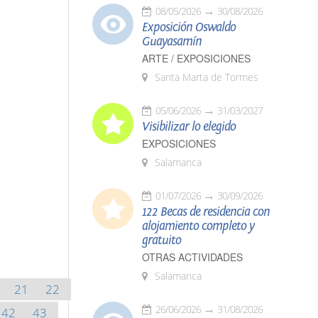
08/05/2026
30/08/2026
Exposición Oswaldo
Guayasamín
ARTE / EXPOSICIONES
Santa Marta de Tormes
05/06/2026
31/03/2027
Visibilizar lo elegido
EXPOSICIONES
Salamanca
01/07/2026
30/09/2026
122 Becas de residencia con
alojamiento completo y
gratuito
OTRAS ACTIVIDADES
Salamanca
21
22
26/06/2026
31/08/2026
42
43