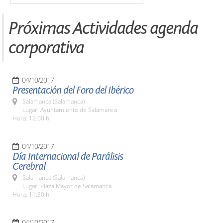
Próximas Actividades agenda
corporativa
04/10/2017
Presentación del Foro del Ibérico
Salamanca (Salamanca)
Lugar: Ayuntamiento de Salamanca
Hora: 12.00 h.
04/10/2017
Día Internacional de Parálisis
Cerebral
Salamanca (Salamanca)
Lugar: Plaza Mayor de Salamanca
Hora: 11:30 h.
04/10/2017