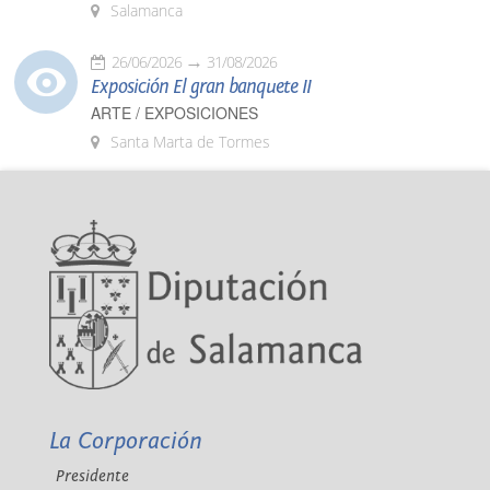
Salamanca
26/06/2026
31/08/2026
Exposición El gran banquete II
ARTE / EXPOSICIONES
Santa Marta de Tormes
La Corporación
Presidente