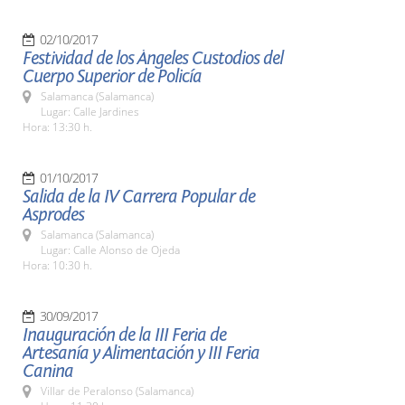
02/10/2017
Festividad de los Ángeles Custodios del
Cuerpo Superior de Policía
Salamanca (Salamanca)
Lugar: Calle Jardines
Hora: 13:30 h.
01/10/2017
Salida de la IV Carrera Popular de
Asprodes
Salamanca (Salamanca)
Lugar: Calle Alonso de Ojeda
Hora: 10:30 h.
30/09/2017
Inauguración de la III Feria de
Artesanía y Alimentación y III Feria
Canina
Villar de Peralonso (Salamanca)