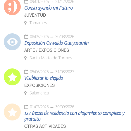
09/01/2026
31/12/2026
Construyendo mi Futuro
JUVENTUD
Tamames
08/05/2026
30/08/2026
Exposición Oswaldo Guayasamín
ARTE / EXPOSICIONES
Santa Marta de Tormes
05/06/2026
31/03/2027
Visibilizar lo elegido
EXPOSICIONES
Salamanca
01/07/2026
30/09/2026
122 Becas de residencia con alojamiento completo y
gratuito
OTRAS ACTIVIDADES