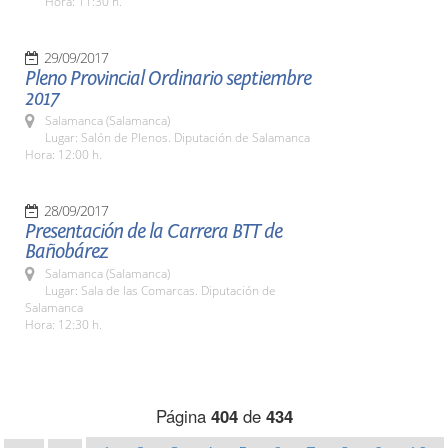
Hora: 11:30 h.
29/09/2017
Pleno Provincial Ordinario septiembre
2017
Salamanca (Salamanca)
Lugar: Salón de Plenos. Diputación de Salamanca
Hora: 12:00 h.
28/09/2017
Presentación de la Carrera BTT de
Bañobárez
Salamanca (Salamanca)
Lugar: Sala de las Comarcas. Diputación de
Salamanca
Hora: 12:30 h.
Página
404
de
434