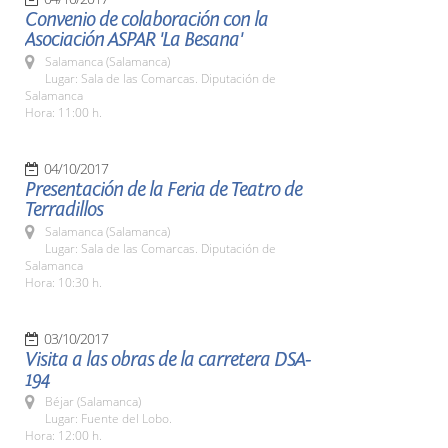
Convenio de colaboración con la
Asociación ASPAR 'La Besana'
Salamanca (Salamanca)
Lugar: Sala de las Comarcas. Diputación de
Salamanca
Hora: 11:00 h.
04/10/2017
Presentación de la Feria de Teatro de
Terradillos
Salamanca (Salamanca)
Lugar: Sala de las Comarcas. Diputación de
Salamanca
Hora: 10:30 h.
03/10/2017
Visita a las obras de la carretera DSA-
194
Béjar (Salamanca)
Lugar: Fuente del Lobo.
Hora: 12:00 h.