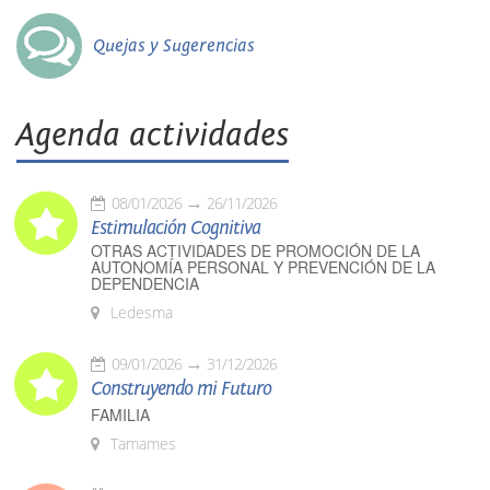
Quejas y Sugerencias
Agenda actividades
08/01/2026
26/11/2026
Estimulación Cognitiva
OTRAS ACTIVIDADES DE PROMOCIÓN DE LA
AUTONOMÍA PERSONAL Y PREVENCIÓN DE LA
DEPENDENCIA
Ledesma
09/01/2026
31/12/2026
Construyendo mi Futuro
FAMILIA
Tamames