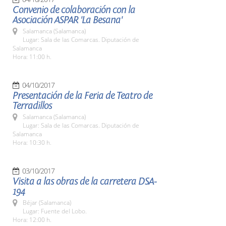
Convenio de colaboración con la
Asociación ASPAR 'La Besana'
Salamanca (Salamanca)
Lugar: Sala de las Comarcas. Diputación de
Salamanca
Hora: 11:00 h.
04/10/2017
Presentación de la Feria de Teatro de
Terradillos
Salamanca (Salamanca)
Lugar: Sala de las Comarcas. Diputación de
Salamanca
Hora: 10:30 h.
03/10/2017
Visita a las obras de la carretera DSA-
194
Béjar (Salamanca)
Lugar: Fuente del Lobo.
Hora: 12:00 h.