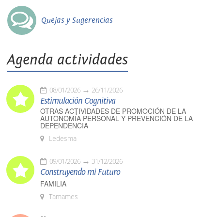
Quejas y Sugerencias
Agenda actividades
08/01/2026
26/11/2026
Estimulación Cognitiva
OTRAS ACTIVIDADES DE PROMOCIÓN DE LA
AUTONOMÍA PERSONAL Y PREVENCIÓN DE LA
DEPENDENCIA
Ledesma
09/01/2026
31/12/2026
Construyendo mi Futuro
FAMILIA
Tamames