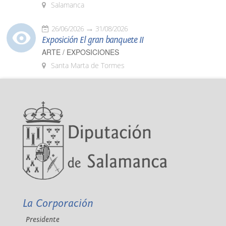
Salamanca
26/06/2026
31/08/2026
Exposición El gran banquete II
ARTE / EXPOSICIONES
Santa Marta de Tormes
La Corporación
Presidente