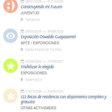
09/01/2026
31/12/2026
Construyendo mi Futuro
JUVENTUD
Tamames
08/05/2026
30/08/2026
Exposición Oswaldo Guayasamín
ARTE / EXPOSICIONES
Santa Marta de Tormes
05/06/2026
31/03/2027
Visibilizar lo elegido
EXPOSICIONES
Salamanca
01/07/2026
30/09/2026
122 Becas de residencia con alojamiento completo y
gratuito
OTRAS ACTIVIDADES