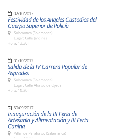
02/10/2017
Festividad de los Ángeles Custodios del
Cuerpo Superior de Policía
Salamanca (Salamanca)
Lugar: Calle Jardines
Hora: 13:30 h.
01/10/2017
Salida de la IV Carrera Popular de
Asprodes
Salamanca (Salamanca)
Lugar: Calle Alonso de Ojeda
Hora: 10:30 h.
30/09/2017
Inauguración de la III Feria de
Artesanía y Alimentación y III Feria
Canina
Villar de Peralonso (Salamanca)