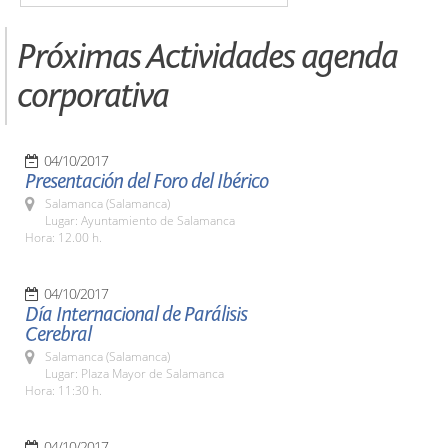
Próximas Actividades agenda
corporativa
04/10/2017
Presentación del Foro del Ibérico
Salamanca (Salamanca)
Lugar: Ayuntamiento de Salamanca
Hora: 12.00 h.
04/10/2017
Día Internacional de Parálisis
Cerebral
Salamanca (Salamanca)
Lugar: Plaza Mayor de Salamanca
Hora: 11:30 h.
04/10/2017