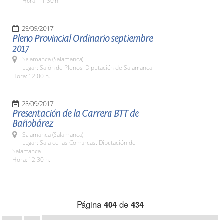
Hora: 11:30 h.
29/09/2017
Pleno Provincial Ordinario septiembre
2017
Salamanca (Salamanca)
Lugar: Salón de Plenos. Diputación de Salamanca
Hora: 12:00 h.
28/09/2017
Presentación de la Carrera BTT de
Bañobárez
Salamanca (Salamanca)
Lugar: Sala de las Comarcas. Diputación de
Salamanca
Hora: 12:30 h.
Página
404
de
434