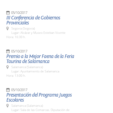
05/10/2017
III Conferencia de Gobiernos
Provinciales
Segovia (Segovia)
Lugar: Alcázar y Museo Esteban Vicente
Hora: 16:30 h.
05/10/2017
Premio a la Mejor Faena de la Feria
Taurina de Salamanca
Salamanca (Salamanca)
Lugar: Ayuntamiento de Salamanca
Hora: 13:00 h.
05/10/2017
Presentación del Programa Juegos
Escolares
Salamanca (Salamanca)
Lugar: Sala de las Comarcas. Diputación de