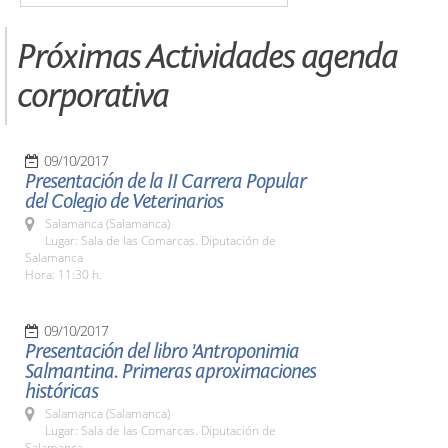
Próximas Actividades agenda
corporativa
09/10/2017
Presentación de la II Carrera Popular
del Colegio de Veterinarios
Salamanca (Salamanca)
Lugar: Sala de las Comarcas. Diputación de
Salamanca
Hora: 11:30 h.
09/10/2017
Presentación del libro 'Antroponimia
Salmantina. Primeras aproximaciones
históricas
Salamanca (Salamanca)
Lugar: Sala de las Comarcas. Diputación de
Salamanca