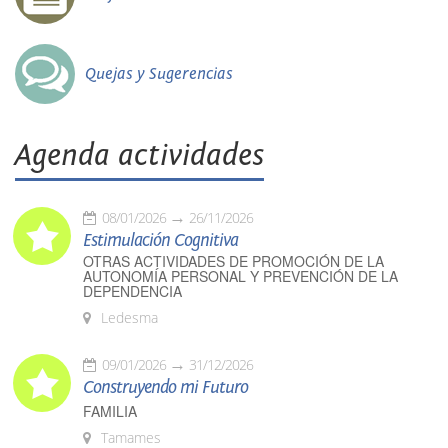
Quejas y Sugerencias
Agenda actividades
08/01/2026
26/11/2026
Estimulación Cognitiva
OTRAS ACTIVIDADES DE PROMOCIÓN DE LA
AUTONOMÍA PERSONAL Y PREVENCIÓN DE LA
DEPENDENCIA
Ledesma
09/01/2026
31/12/2026
Construyendo mi Futuro
FAMILIA
Tamames