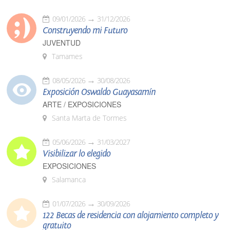
09/01/2026
31/12/2026
Construyendo mi Futuro
JUVENTUD
Tamames
08/05/2026
30/08/2026
Exposición Oswaldo Guayasamín
ARTE / EXPOSICIONES
Santa Marta de Tormes
05/06/2026
31/03/2027
Visibilizar lo elegido
EXPOSICIONES
Salamanca
01/07/2026
30/09/2026
122 Becas de residencia con alojamiento completo y
gratuito