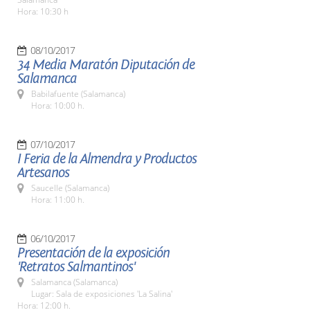
Hora: 10:30 h
08/10/2017
34 Media Maratón Diputación de
Salamanca
Babilafuente (Salamanca)
Hora: 10:00 h.
07/10/2017
I Feria de la Almendra y Productos
Artesanos
Saucelle (Salamanca)
Hora: 11:00 h.
06/10/2017
Presentación de la exposición
'Retratos Salmantinos'
Salamanca (Salamanca)
Lugar: Sala de exposiciones 'La Salina'
Hora: 12:00 h.