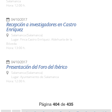
Salamanca
Hora: 12:00 h.
04/10/2017
Recepción a investigadores en Castro
Enríquez
Salamanca (Salamanca)
Lugar: Finca Castro Enríquez. Aldehuela de la
Bóveda
Hora: 13:00 h.
04/10/2017
Presentación del Foro del Ibérico
Salamanca (Salamanca)
Lugar: Ayuntamiento de Salamanca
Hora: 12.00 h.
Página
404
de
435