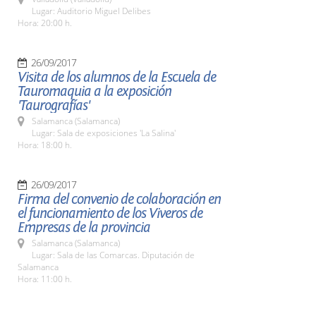
Lugar: Auditorio Miguel Delibes
Hora: 20:00 h.
26/09/2017
Visita de los alumnos de la Escuela de
Tauromaquia a la exposición
'Taurografías'
Salamanca (Salamanca)
Lugar: Sala de exposiciones 'La Salina'
Hora: 18:00 h.
26/09/2017
Firma del convenio de colaboración en
el funcionamiento de los Viveros de
Empresas de la provincia
Salamanca (Salamanca)
Lugar: Sala de las Comarcas. Diputación de
Salamanca
Hora: 11:00 h.