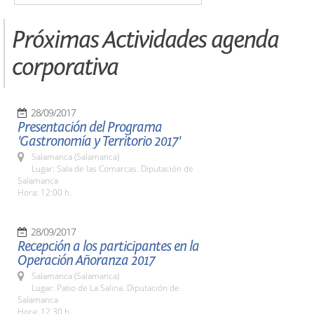
Próximas Actividades agenda
corporativa
28/09/2017
Presentación del Programa
'Gastronomía y Territorio 2017'
Salamanca (Salamanca)
Lugar: Sala de las Comarcas. Diputación de
Salamanca
Hora: 12:00 h.
28/09/2017
Recepción a los participantes en la
Operación Añoranza 2017
Salamanca (Salamanca)
Lugar: Patio de La Salina. Diputación de
Salamanca
Hora: 12.30 h.