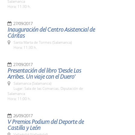
Salamanca
Hora: 11:30 h.
27/09/2017
Inauguración del Centro Asistencial de
Cáritas
Santa Marta de Tormes (Salamanca)
Hora: 11:30 h.
27/09/2017
Presentación del libro 'Desde Las
Arribes. Un viaje con el Duero'
Salamanca (Salamanca)
Lugar: Sala de las Comarcas. Diputación de
Salamanca
Hora: 11:00 h.
26/09/2017
V Premios Podium del Deporte de
Castilla y León
Valladolid (Valladolid)