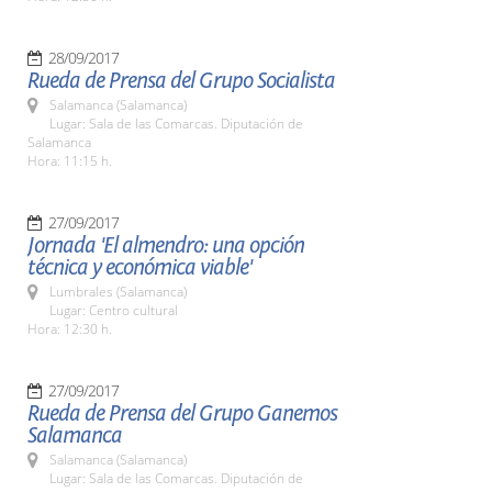
28/09/2017
Rueda de Prensa del Grupo Socialista
Salamanca (Salamanca)
Lugar: Sala de las Comarcas. Diputación de
Salamanca
Hora: 11:15 h.
27/09/2017
Jornada 'El almendro: una opción
técnica y económica viable'
Lumbrales (Salamanca)
Lugar: Centro cultural
Hora: 12:30 h.
27/09/2017
Rueda de Prensa del Grupo Ganemos
Salamanca
Salamanca (Salamanca)
Lugar: Sala de las Comarcas. Diputación de