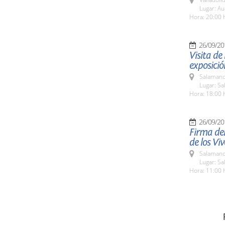
Lugar: Au
Hora: 20:00 
26/09/20
Visita de
exposició
Salamanc
Lugar: Sa
Hora: 18:00 
26/09/20
Firma del
de los Vi
Salamanc
Lugar: Sa
Hora: 11:00 