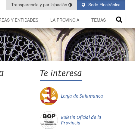
Transparencia y participación
Sede Electrónica
REAS Y ENTIDADES
LA PROVINCIA
TEMAS
a
Te interesa
Lonja de Salamanca
Boletín Oficial de la
Provincia