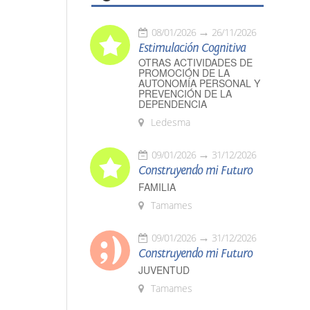
08/01/2026
26/11/2026
Estimulación Cognitiva
OTRAS ACTIVIDADES DE
PROMOCIÓN DE LA
AUTONOMÍA PERSONAL Y
PREVENCIÓN DE LA
DEPENDENCIA
Ledesma
09/01/2026
31/12/2026
Construyendo mi Futuro
FAMILIA
Tamames
09/01/2026
31/12/2026
Construyendo mi Futuro
JUVENTUD
Tamames