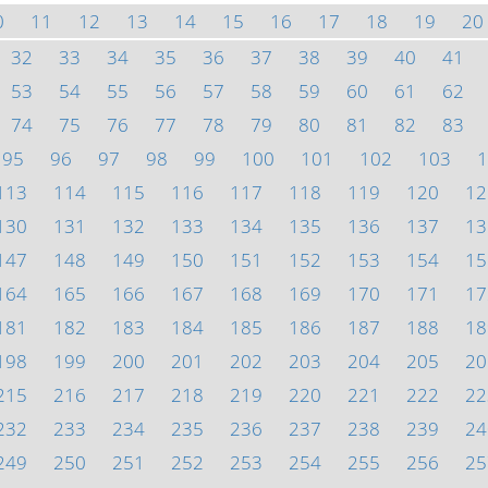
0
11
12
13
14
15
16
17
18
19
20
32
33
34
35
36
37
38
39
40
41
53
54
55
56
57
58
59
60
61
62
74
75
76
77
78
79
80
81
82
83
95
96
97
98
99
100
101
102
103
1
113
114
115
116
117
118
119
120
12
130
131
132
133
134
135
136
137
13
147
148
149
150
151
152
153
154
15
164
165
166
167
168
169
170
171
17
181
182
183
184
185
186
187
188
18
198
199
200
201
202
203
204
205
20
215
216
217
218
219
220
221
222
22
232
233
234
235
236
237
238
239
24
249
250
251
252
253
254
255
256
25