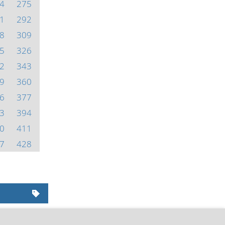
4
275
1
292
8
309
5
326
2
343
9
360
6
377
3
394
0
411
7
428