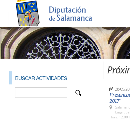
Próxi
BUSCAR ACTIVIDADES
28/09/20
Presentac
2017'
Salamanc
Lugar: Sa
Hora: 12:00 