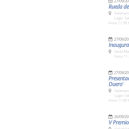
27/09/20
Rueda de
Salamanc
Lugar: Sa
Hora: 11:30 
27/09/20
Inaugurac
Santa Ma
Hora: 11:
27/09/20
Presentac
Duero'
Salamanc
Lugar: Sa
Hora: 11:00 
26/09/20
V Premios
Valladolid