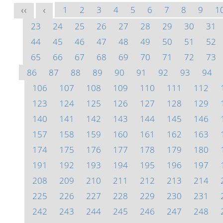
1
2
3
4
5
6
7
8
9
1
<<
<
23
24
25
26
27
28
29
30
31
44
45
46
47
48
49
50
51
52
65
66
67
68
69
70
71
72
73
86
87
88
89
90
91
92
93
94
106
107
108
109
110
111
112
123
124
125
126
127
128
129
140
141
142
143
144
145
146
157
158
159
160
161
162
163
174
175
176
177
178
179
180
191
192
193
194
195
196
197
208
209
210
211
212
213
214
225
226
227
228
229
230
231
242
243
244
245
246
247
248