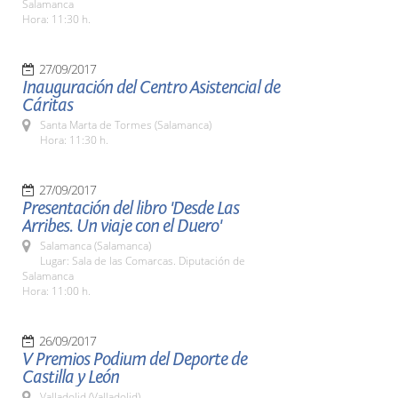
Salamanca
Hora: 11:30 h.
27/09/2017
Inauguración del Centro Asistencial de
Cáritas
Santa Marta de Tormes (Salamanca)
Hora: 11:30 h.
27/09/2017
Presentación del libro 'Desde Las
Arribes. Un viaje con el Duero'
Salamanca (Salamanca)
Lugar: Sala de las Comarcas. Diputación de
Salamanca
Hora: 11:00 h.
26/09/2017
V Premios Podium del Deporte de
Castilla y León
Valladolid (Valladolid)