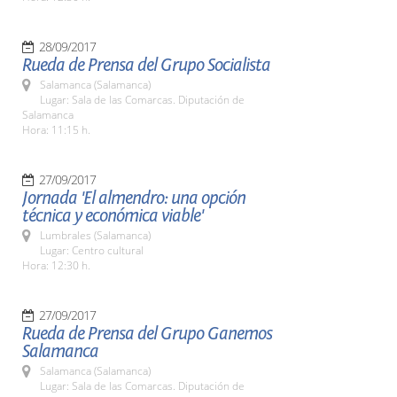
28/09/2017
Rueda de Prensa del Grupo Socialista
Salamanca (Salamanca)
Lugar: Sala de las Comarcas. Diputación de
Salamanca
Hora: 11:15 h.
27/09/2017
Jornada 'El almendro: una opción
técnica y económica viable'
Lumbrales (Salamanca)
Lugar: Centro cultural
Hora: 12:30 h.
27/09/2017
Rueda de Prensa del Grupo Ganemos
Salamanca
Salamanca (Salamanca)
Lugar: Sala de las Comarcas. Diputación de