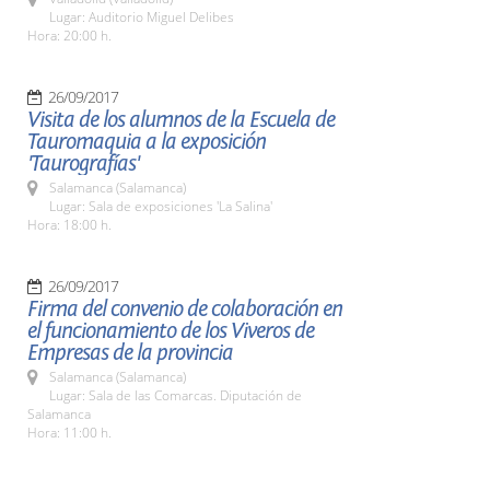
Lugar: Auditorio Miguel Delibes
Hora: 20:00 h.
26/09/2017
Visita de los alumnos de la Escuela de
Tauromaquia a la exposición
'Taurografías'
Salamanca (Salamanca)
Lugar: Sala de exposiciones 'La Salina'
Hora: 18:00 h.
26/09/2017
Firma del convenio de colaboración en
el funcionamiento de los Viveros de
Empresas de la provincia
Salamanca (Salamanca)
Lugar: Sala de las Comarcas. Diputación de
Salamanca
Hora: 11:00 h.