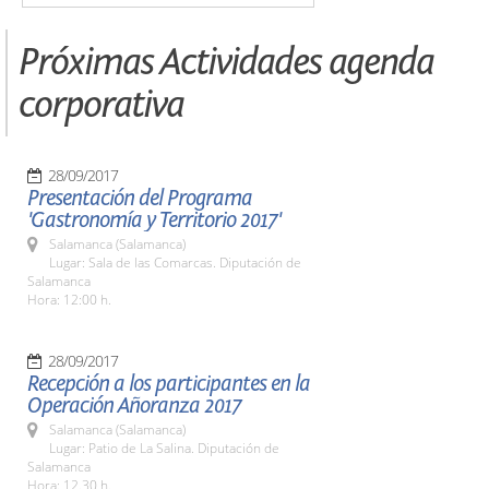
Próximas Actividades agenda
corporativa
28/09/2017
Presentación del Programa
'Gastronomía y Territorio 2017'
Salamanca (Salamanca)
Lugar: Sala de las Comarcas. Diputación de
Salamanca
Hora: 12:00 h.
28/09/2017
Recepción a los participantes en la
Operación Añoranza 2017
Salamanca (Salamanca)
Lugar: Patio de La Salina. Diputación de
Salamanca
Hora: 12.30 h.