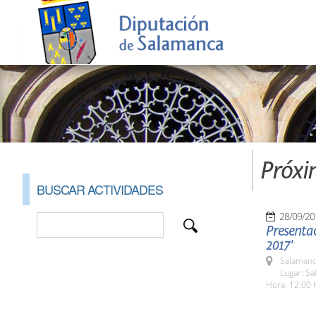
Próxi
BUSCAR ACTIVIDADES
28/09/20
Presentac
2017'
Salamanc
Lugar: Sa
Hora: 12:00 