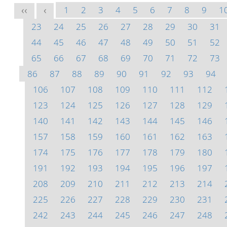
1
2
3
4
5
6
7
8
9
1
<<
<
23
24
25
26
27
28
29
30
31
44
45
46
47
48
49
50
51
52
65
66
67
68
69
70
71
72
73
86
87
88
89
90
91
92
93
94
106
107
108
109
110
111
112
123
124
125
126
127
128
129
140
141
142
143
144
145
146
157
158
159
160
161
162
163
174
175
176
177
178
179
180
191
192
193
194
195
196
197
208
209
210
211
212
213
214
225
226
227
228
229
230
231
242
243
244
245
246
247
248