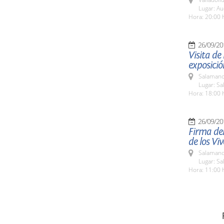
Lugar: Au
Hora: 20:00 
26/09/20
Visita de
exposició
Salamanc
Lugar: Sa
Hora: 18:00 
26/09/20
Firma del
de los Vi
Salamanc
Lugar: Sa
Hora: 11:00 