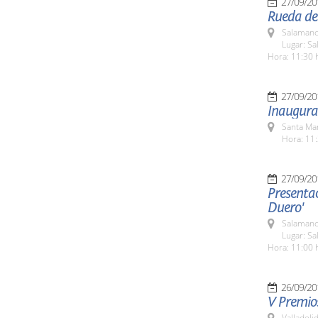
27/09/20
Rueda de
Salamanc
Lugar: Sa
Hora: 11:30 
27/09/20
Inaugurac
Santa Ma
Hora: 11:
27/09/20
Presentac
Duero'
Salamanc
Lugar: Sa
Hora: 11:00 
26/09/20
V Premios
Valladolid