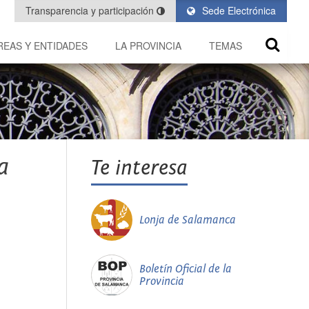
Transparencia y participación
Sede Electrónica
REAS Y ENTIDADES
LA PROVINCIA
TEMAS
a
Te interesa
Lonja de Salamanca
Boletín Oficial de la
Provincia