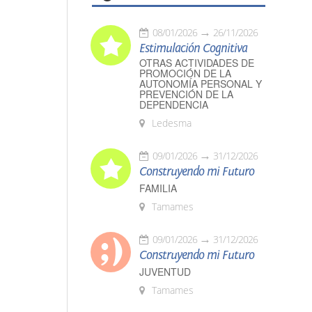
08/01/2026
26/11/2026
Estimulación Cognitiva
OTRAS ACTIVIDADES DE
PROMOCIÓN DE LA
AUTONOMÍA PERSONAL Y
PREVENCIÓN DE LA
DEPENDENCIA
Ledesma
09/01/2026
31/12/2026
Construyendo mi Futuro
FAMILIA
Tamames
09/01/2026
31/12/2026
Construyendo mi Futuro
JUVENTUD
Tamames