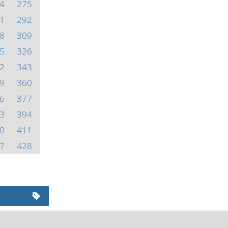
4
275
1
292
8
309
5
326
2
343
9
360
6
377
3
394
0
411
7
428