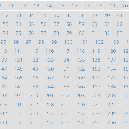
0
11
12
13
14
15
16
17
18
19
20
32
33
34
35
36
37
38
39
40
41
53
54
55
56
57
58
59
60
61
62
74
75
76
77
78
79
80
81
82
83
95
96
97
98
99
100
101
102
103
1
113
114
115
116
117
118
119
120
12
130
131
132
133
134
135
136
137
13
147
148
149
150
151
152
153
154
15
164
165
166
167
168
169
170
171
17
181
182
183
184
185
186
187
188
18
198
199
200
201
202
203
204
205
20
215
216
217
218
219
220
221
222
22
232
233
234
235
236
237
238
239
24
249
250
251
252
253
254
255
256
25