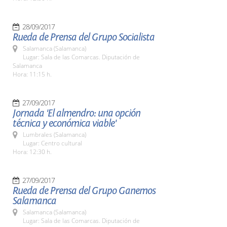
28/09/2017
Rueda de Prensa del Grupo Socialista
Salamanca (Salamanca)
Lugar: Sala de las Comarcas. Diputación de
Salamanca
Hora: 11:15 h.
27/09/2017
Jornada 'El almendro: una opción
técnica y económica viable'
Lumbrales (Salamanca)
Lugar: Centro cultural
Hora: 12:30 h.
27/09/2017
Rueda de Prensa del Grupo Ganemos
Salamanca
Salamanca (Salamanca)
Lugar: Sala de las Comarcas. Diputación de