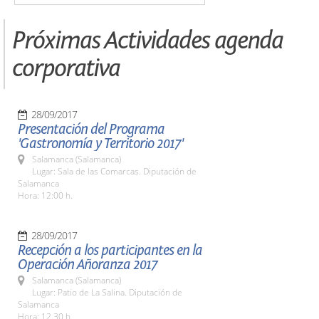
Próximas Actividades agenda
corporativa
28/09/2017
Presentación del Programa
'Gastronomía y Territorio 2017'
Salamanca (Salamanca)
Lugar: Sala de las Comarcas. Diputación de
Salamanca
Hora: 12:00 h.
28/09/2017
Recepción a los participantes en la
Operación Añoranza 2017
Salamanca (Salamanca)
Lugar: Patio de La Salina. Diputación de
Salamanca
Hora: 12.30 h.