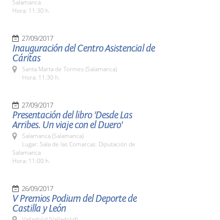
Salamanca
Hora: 11:30 h.
27/09/2017
Inauguración del Centro Asistencial de
Cáritas
Santa Marta de Tormes (Salamanca)
Hora: 11:30 h.
27/09/2017
Presentación del libro 'Desde Las
Arribes. Un viaje con el Duero'
Salamanca (Salamanca)
Lugar: Sala de las Comarcas. Diputación de
Salamanca
Hora: 11:00 h.
26/09/2017
V Premios Podium del Deporte de
Castilla y León
Valladolid (Valladolid)