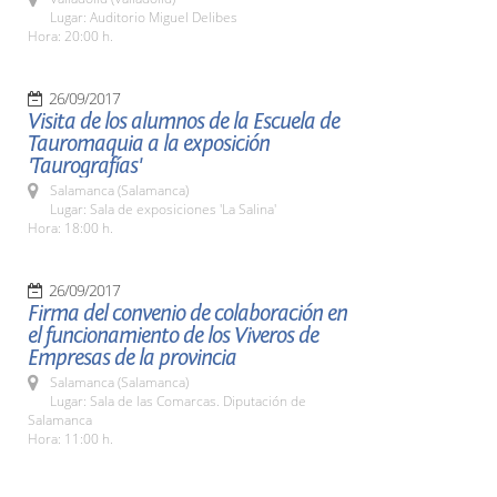
Lugar: Auditorio Miguel Delibes
Hora: 20:00 h.
26/09/2017
Visita de los alumnos de la Escuela de
Tauromaquia a la exposición
'Taurografías'
Salamanca (Salamanca)
Lugar: Sala de exposiciones 'La Salina'
Hora: 18:00 h.
26/09/2017
Firma del convenio de colaboración en
el funcionamiento de los Viveros de
Empresas de la provincia
Salamanca (Salamanca)
Lugar: Sala de las Comarcas. Diputación de
Salamanca
Hora: 11:00 h.