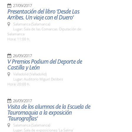
27/09/2017
Presentación del libro 'Desde Las
Arribes. Un viaje con el Duero'
Salamanca (Salamanca)
Lugar: Sala de las Comarcas. Diputación de
Salamanca
Hora: 11:00 h.
26/09/2017
V Premios Podium del Deporte de
Castilla y León
Valladolid (Valladolid)
Lugar: Auditorio Miguel Delibes
Hora: 20:00 h.
26/09/2017
Visita de los alumnos de la Escuela de
Tauromaquia a la exposición
'Taurografías'
Salamanca (Salamanca)
Lugar: Sala de exposiciones 'La Salina'