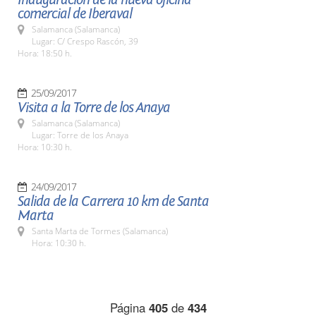
comercial de Iberaval
Salamanca (Salamanca)
Lugar: C/ Crespo Rascón, 39
Hora: 18:50 h.
25/09/2017
Visita a la Torre de los Anaya
Salamanca (Salamanca)
Lugar: Torre de los Anaya
Hora: 10:30 h.
24/09/2017
Salida de la Carrera 10 km de Santa
Marta
Santa Marta de Tormes (Salamanca)
Hora: 10:30 h.
Página
405
de
434