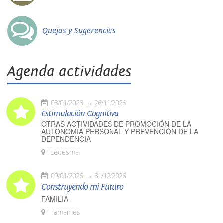
Quejas y Sugerencias
Agenda actividades
08/01/2026
26/11/2026
Estimulación Cognitiva
OTRAS ACTIVIDADES DE PROMOCIÓN DE LA
AUTONOMÍA PERSONAL Y PREVENCIÓN DE LA
DEPENDENCIA
Ledesma
09/01/2026
31/12/2026
Construyendo mi Futuro
FAMILIA
Tamames