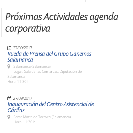
Próximas Actividades agenda
corporativa
27/09/2017
Rueda de Prensa del Grupo Ganemos
Salamanca
Salamanca (Salamanca)
Lugar: Sala de las Comarcas. Diputación de
Salamanca
Hora: 11:30 h.
27/09/2017
Inauguración del Centro Asistencial de
Cáritas
Santa Marta de Tormes (Salamanca)
Hora: 11:30 h.