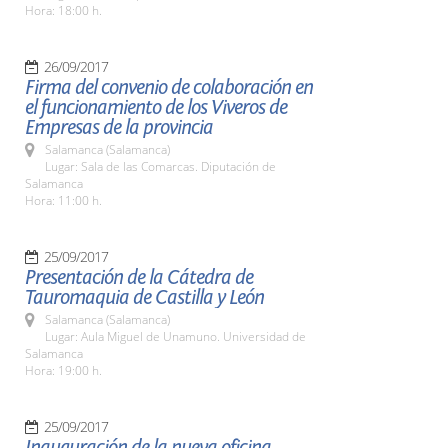
Hora: 18:00 h.
26/09/2017
Firma del convenio de colaboración en
el funcionamiento de los Viveros de
Empresas de la provincia
Salamanca (Salamanca)
Lugar: Sala de las Comarcas. Diputación de
Salamanca
Hora: 11:00 h.
25/09/2017
Presentación de la Cátedra de
Tauromaquia de Castilla y León
Salamanca (Salamanca)
Lugar: Aula Miguel de Unamuno. Universidad de
Salamanca
Hora: 19:00 h.
25/09/2017
Inauguración de la nueva oficina