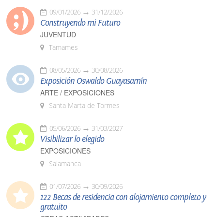
09/01/2026
31/12/2026
Construyendo mi Futuro
JUVENTUD
Tamames
08/05/2026
30/08/2026
Exposición Oswaldo Guayasamín
ARTE / EXPOSICIONES
Santa Marta de Tormes
05/06/2026
31/03/2027
Visibilizar lo elegido
EXPOSICIONES
Salamanca
01/07/2026
30/09/2026
122 Becas de residencia con alojamiento completo y
gratuito