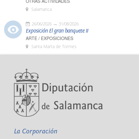
OTRAS ACTIVIDADES
Salamanca
26/06/2026
31/08/2026
Exposición El gran banquete II
ARTE / EXPOSICIONES
Santa Marta de Tormes
La Corporación