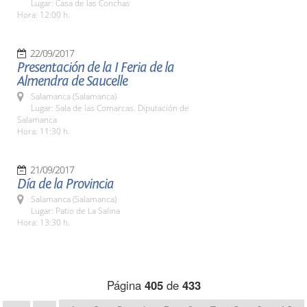
Lugar: Casa de las Conchas
Hora: 12:00 h.
22/09/2017
Presentación de la I Feria de la
Almendra de Saucelle
Salamanca (Salamanca)
Lugar: Sala de las Comarcas. Diputación de
Salamanca
Hora: 11:30 h.
21/09/2017
Día de la Provincia
Salamanca (Salamanca)
Lugar: Patio de La Salina
Hora: 13:30 h.
Página
405
de
433