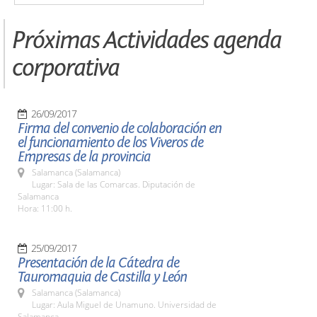
Próximas Actividades agenda
corporativa
26/09/2017
Firma del convenio de colaboración en
el funcionamiento de los Viveros de
Empresas de la provincia
Salamanca (Salamanca)
Lugar: Sala de las Comarcas. Diputación de
Salamanca
Hora: 11:00 h.
25/09/2017
Presentación de la Cátedra de
Tauromaquia de Castilla y León
Salamanca (Salamanca)
Lugar: Aula Miguel de Unamuno. Universidad de
Salamanca