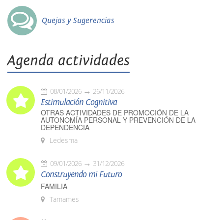
Quejas y Sugerencias
Agenda actividades
08/01/2026
26/11/2026
Estimulación Cognitiva
OTRAS ACTIVIDADES DE PROMOCIÓN DE LA
AUTONOMÍA PERSONAL Y PREVENCIÓN DE LA
DEPENDENCIA
Ledesma
09/01/2026
31/12/2026
Construyendo mi Futuro
FAMILIA
Tamames