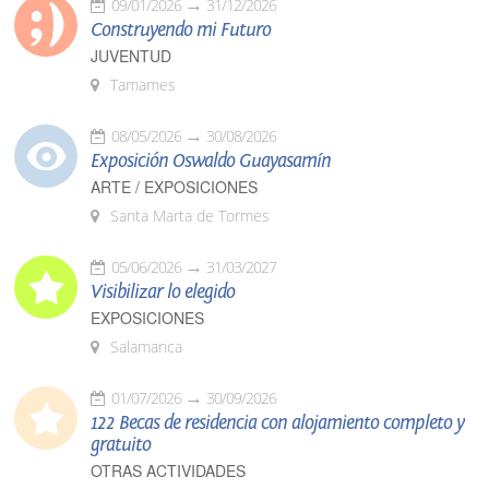
09/01/2026
31/12/2026
Construyendo mi Futuro
JUVENTUD
Tamames
08/05/2026
30/08/2026
Exposición Oswaldo Guayasamín
ARTE / EXPOSICIONES
Santa Marta de Tormes
05/06/2026
31/03/2027
Visibilizar lo elegido
EXPOSICIONES
Salamanca
01/07/2026
30/09/2026
122 Becas de residencia con alojamiento completo y
gratuito
OTRAS ACTIVIDADES