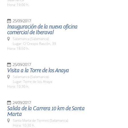
Hora: 19:00 h.
25/09/2017
Inauguración de la nueva oficina
comercial de Iberaval
Salamanca (Salamanca)
Lugar: C/ Crespo Rascón, 39
Hora: 18:50 h.
25/09/2017
Visita a la Torre de los Anaya
Salamanca (Salamanca)
Lugar: Torre de los Anaya
Hora: 10:30 h.
24/09/2017
Salida de la Carrera 10 km de Santa
Marta
Santa Marta de Tormes (Salamanca)
Hora: 10:30 h.