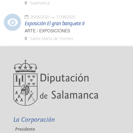
Salamanca
26/06/2026
31/08/2026
Exposición El gran banquete II
ARTE / EXPOSICIONES
Santa Marta de Tormes
La Corporación
Presidente