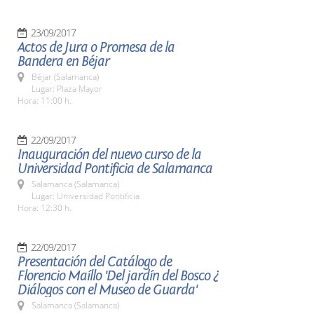
23/09/2017
Actos de Jura o Promesa de la
Bandera en Béjar
Béjar (Salamanca)
Lugar: Plaza Mayor
Hora: 11:00 h.
22/09/2017
Inauguración del nuevo curso de la
Universidad Pontificia de Salamanca
Salamanca (Salamanca)
Lugar: Universidad Pontificia
Hora: 12:30 h.
22/09/2017
Presentación del Catálogo de
Florencio Maíllo 'Del jardín del Bosco ¿
Diálogos con el Museo de Guarda'
Salamanca (Salamanca)