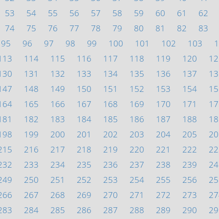
53
54
55
56
57
58
59
60
61
62
74
75
76
77
78
79
80
81
82
83
95
96
97
98
99
100
101
102
103
1
113
114
115
116
117
118
119
120
12
130
131
132
133
134
135
136
137
13
147
148
149
150
151
152
153
154
15
164
165
166
167
168
169
170
171
17
181
182
183
184
185
186
187
188
18
198
199
200
201
202
203
204
205
20
215
216
217
218
219
220
221
222
22
232
233
234
235
236
237
238
239
24
249
250
251
252
253
254
255
256
25
266
267
268
269
270
271
272
273
27
283
284
285
286
287
288
289
290
29