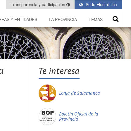
Transparencia y participación
Sede Electrónica
REAS Y ENTIDADES
LA PROVINCIA
TEMAS
a
Te interesa
Lonja de Salamanca
Boletín Oficial de la
Provincia