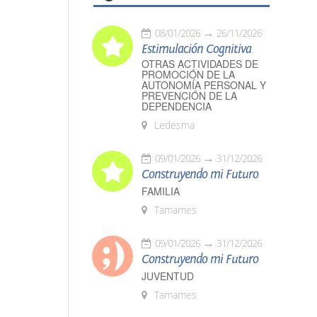
08/01/2026
26/11/2026
Estimulación Cognitiva
OTRAS ACTIVIDADES DE
PROMOCIÓN DE LA
AUTONOMÍA PERSONAL Y
PREVENCIÓN DE LA
DEPENDENCIA
Ledesma
09/01/2026
31/12/2026
Construyendo mi Futuro
FAMILIA
Tamames
09/01/2026
31/12/2026
Construyendo mi Futuro
JUVENTUD
Tamames