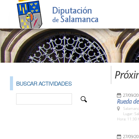
Próxi
BUSCAR ACTIVIDADES
27/09/20
Rueda de
Salamanc
Lugar: Sa
Hora: 11:30 
27/09/20