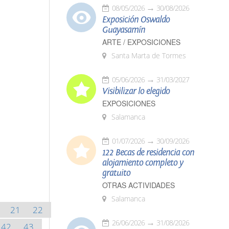
08/05/2026
30/08/2026
Exposición Oswaldo
Guayasamín
ARTE / EXPOSICIONES
Santa Marta de Tormes
05/06/2026
31/03/2027
Visibilizar lo elegido
EXPOSICIONES
Salamanca
01/07/2026
30/09/2026
122 Becas de residencia con
alojamiento completo y
gratuito
OTRAS ACTIVIDADES
Salamanca
21
22
26/06/2026
31/08/2026
42
43