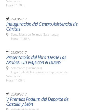
Salamanca
Hora: 11:30 h.
27/09/2017
Inauguración del Centro Asistencial de
Cáritas
Santa Marta de Tormes (Salamanca)
Hora: 11:30 h.
27/09/2017
Presentación del libro 'Desde Las
Arribes. Un viaje con el Duero'
Salamanca (Salamanca)
Lugar: Sala de las Comarcas. Diputación de
Salamanca
Hora: 11:00 h.
26/09/2017
V Premios Podium del Deporte de
Castilla y León
Valladolid (Valladolid)