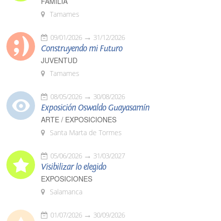
FAMILIA
Tamames
09/01/2026
31/12/2026
Construyendo mi Futuro
JUVENTUD
Tamames
08/05/2026
30/08/2026
Exposición Oswaldo Guayasamín
ARTE / EXPOSICIONES
Santa Marta de Tormes
05/06/2026
31/03/2027
Visibilizar lo elegido
EXPOSICIONES
Salamanca
01/07/2026
30/09/2026