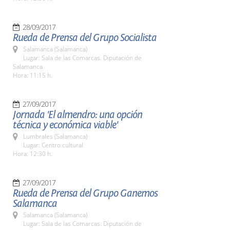
28/09/2017
Rueda de Prensa del Grupo Socialista
Salamanca (Salamanca)
Lugar: Sala de las Comarcas. Diputación de
Salamanca
Hora: 11:15 h.
27/09/2017
Jornada 'El almendro: una opción
técnica y económica viable'
Lumbrales (Salamanca)
Lugar: Centro cultural
Hora: 12:30 h.
27/09/2017
Rueda de Prensa del Grupo Ganemos
Salamanca
Salamanca (Salamanca)
Lugar: Sala de las Comarcas. Diputación de