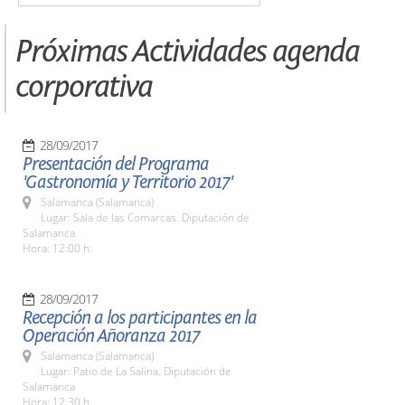
Próximas Actividades agenda
corporativa
28/09/2017
Presentación del Programa
'Gastronomía y Territorio 2017'
Salamanca (Salamanca)
Lugar: Sala de las Comarcas. Diputación de
Salamanca
Hora: 12:00 h.
28/09/2017
Recepción a los participantes en la
Operación Añoranza 2017
Salamanca (Salamanca)
Lugar: Patio de La Salina. Diputación de
Salamanca
Hora: 12.30 h.