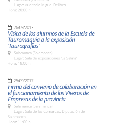
Lugar: Auditorio Miguel Delibes
Hora: 20:00 h.
26/09/2017
Visita de los alumnos de la Escuela de
Tauromaquia a la exposición
'Taurografías'
Salamanca (Salamanca)
Lugar: Sala de exposiciones 'La Salina'
Hora: 18:00 h.
26/09/2017
Firma del convenio de colaboración en
el funcionamiento de los Viveros de
Empresas de la provincia
Salamanca (Salamanca)
Lugar: Sala de las Comarcas. Diputación de
Salamanca
Hora: 11:00 h.