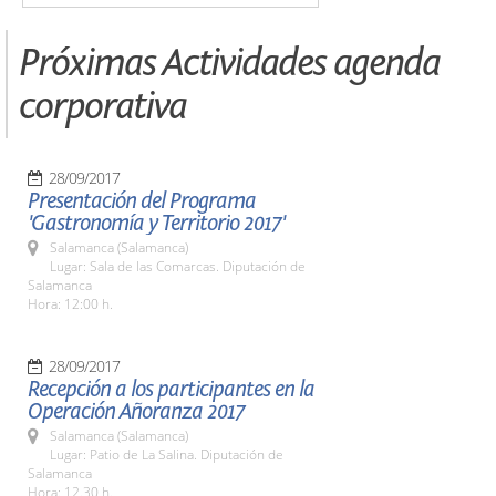
Próximas Actividades agenda
corporativa
28/09/2017
Presentación del Programa
'Gastronomía y Territorio 2017'
Salamanca (Salamanca)
Lugar: Sala de las Comarcas. Diputación de
Salamanca
Hora: 12:00 h.
28/09/2017
Recepción a los participantes en la
Operación Añoranza 2017
Salamanca (Salamanca)
Lugar: Patio de La Salina. Diputación de
Salamanca
Hora: 12.30 h.