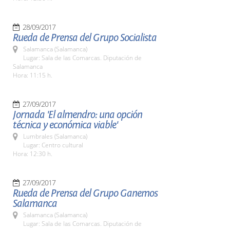
28/09/2017
Rueda de Prensa del Grupo Socialista
Salamanca (Salamanca)
Lugar: Sala de las Comarcas. Diputación de
Salamanca
Hora: 11:15 h.
27/09/2017
Jornada 'El almendro: una opción
técnica y económica viable'
Lumbrales (Salamanca)
Lugar: Centro cultural
Hora: 12:30 h.
27/09/2017
Rueda de Prensa del Grupo Ganemos
Salamanca
Salamanca (Salamanca)
Lugar: Sala de las Comarcas. Diputación de