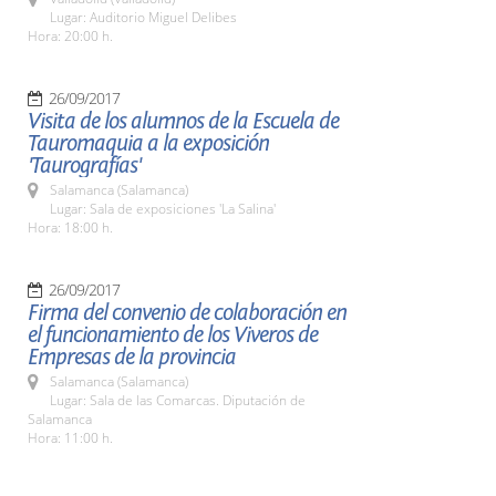
Lugar: Auditorio Miguel Delibes
Hora: 20:00 h.
26/09/2017
Visita de los alumnos de la Escuela de
Tauromaquia a la exposición
'Taurografías'
Salamanca (Salamanca)
Lugar: Sala de exposiciones 'La Salina'
Hora: 18:00 h.
26/09/2017
Firma del convenio de colaboración en
el funcionamiento de los Viveros de
Empresas de la provincia
Salamanca (Salamanca)
Lugar: Sala de las Comarcas. Diputación de
Salamanca
Hora: 11:00 h.