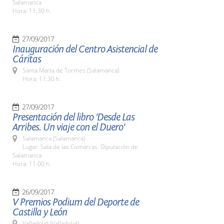
Salamanca
Hora: 11:30 h.
27/09/2017
Inauguración del Centro Asistencial de
Cáritas
Santa Marta de Tormes (Salamanca)
Hora: 11:30 h.
27/09/2017
Presentación del libro 'Desde Las
Arribes. Un viaje con el Duero'
Salamanca (Salamanca)
Lugar: Sala de las Comarcas. Diputación de
Salamanca
Hora: 11:00 h.
26/09/2017
V Premios Podium del Deporte de
Castilla y León
Valladolid (Valladolid)