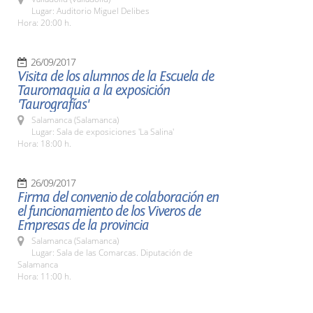
Lugar: Auditorio Miguel Delibes
Hora: 20:00 h.
26/09/2017
Visita de los alumnos de la Escuela de
Tauromaquia a la exposición
'Taurografías'
Salamanca (Salamanca)
Lugar: Sala de exposiciones 'La Salina'
Hora: 18:00 h.
26/09/2017
Firma del convenio de colaboración en
el funcionamiento de los Viveros de
Empresas de la provincia
Salamanca (Salamanca)
Lugar: Sala de las Comarcas. Diputación de
Salamanca
Hora: 11:00 h.