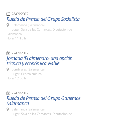
28/09/2017
Rueda de Prensa del Grupo Socialista
Salamanca (Salamanca)
Lugar: Sala de las Comarcas. Diputación de
Salamanca
Hora: 11:15 h.
27/09/2017
Jornada 'El almendro: una opción
técnica y económica viable'
Lumbrales (Salamanca)
Lugar: Centro cultural
Hora: 12:30 h.
27/09/2017
Rueda de Prensa del Grupo Ganemos
Salamanca
Salamanca (Salamanca)
Lugar: Sala de las Comarcas. Diputación de