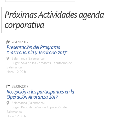
Próximas Actividades agenda
corporativa
28/09/2017
Presentación del Programa
'Gastronomía y Territorio 2017'
Salamanca (Salamanca)
Lugar: Sala de las Comarcas. Diputación de
Salamanca
Hora: 12:00 h.
28/09/2017
Recepción a los participantes en la
Operación Añoranza 2017
Salamanca (Salamanca)
Lugar: Patio de La Salina. Diputación de
Salamanca
Hora: 12.30 h.