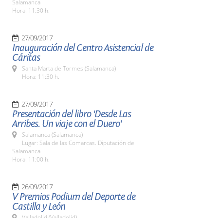
Salamanca
Hora: 11:30 h.
27/09/2017
Inauguración del Centro Asistencial de
Cáritas
Santa Marta de Tormes (Salamanca)
Hora: 11:30 h.
27/09/2017
Presentación del libro 'Desde Las
Arribes. Un viaje con el Duero'
Salamanca (Salamanca)
Lugar: Sala de las Comarcas. Diputación de
Salamanca
Hora: 11:00 h.
26/09/2017
V Premios Podium del Deporte de
Castilla y León
Valladolid (Valladolid)