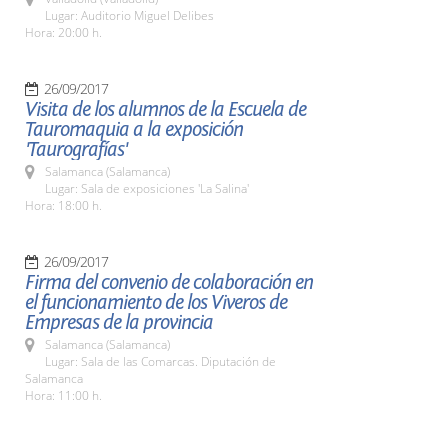
Lugar: Auditorio Miguel Delibes
Hora: 20:00 h.
26/09/2017
Visita de los alumnos de la Escuela de
Tauromaquia a la exposición
'Taurografías'
Salamanca (Salamanca)
Lugar: Sala de exposiciones 'La Salina'
Hora: 18:00 h.
26/09/2017
Firma del convenio de colaboración en
el funcionamiento de los Viveros de
Empresas de la provincia
Salamanca (Salamanca)
Lugar: Sala de las Comarcas. Diputación de
Salamanca
Hora: 11:00 h.