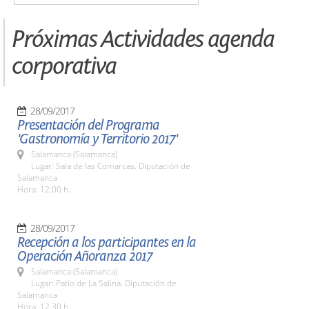
Próximas Actividades agenda
corporativa
28/09/2017
Presentación del Programa
'Gastronomía y Territorio 2017'
Salamanca (Salamanca)
Lugar: Sala de las Comarcas. Diputación de
Salamanca
Hora: 12:00 h.
28/09/2017
Recepción a los participantes en la
Operación Añoranza 2017
Salamanca (Salamanca)
Lugar: Patio de La Salina. Diputación de
Salamanca
Hora: 12.30 h.