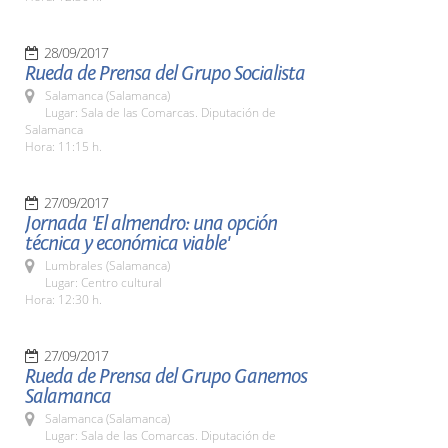
28/09/2017
Rueda de Prensa del Grupo Socialista
Salamanca (Salamanca)
Lugar: Sala de las Comarcas. Diputación de
Salamanca
Hora: 11:15 h.
27/09/2017
Jornada 'El almendro: una opción
técnica y económica viable'
Lumbrales (Salamanca)
Lugar: Centro cultural
Hora: 12:30 h.
27/09/2017
Rueda de Prensa del Grupo Ganemos
Salamanca
Salamanca (Salamanca)
Lugar: Sala de las Comarcas. Diputación de