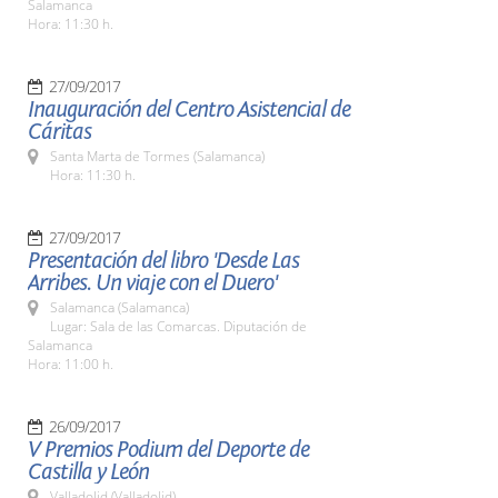
Salamanca
Hora: 11:30 h.
27/09/2017
Inauguración del Centro Asistencial de
Cáritas
Santa Marta de Tormes (Salamanca)
Hora: 11:30 h.
27/09/2017
Presentación del libro 'Desde Las
Arribes. Un viaje con el Duero'
Salamanca (Salamanca)
Lugar: Sala de las Comarcas. Diputación de
Salamanca
Hora: 11:00 h.
26/09/2017
V Premios Podium del Deporte de
Castilla y León
Valladolid (Valladolid)