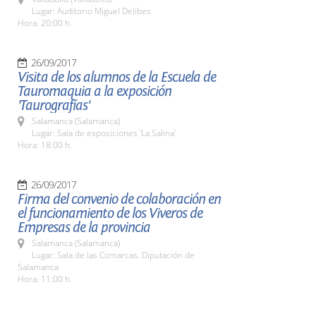
Lugar: Auditorio Miguel Delibes
Hora: 20:00 h.
26/09/2017
Visita de los alumnos de la Escuela de
Tauromaquia a la exposición
'Taurografías'
Salamanca (Salamanca)
Lugar: Sala de exposiciones 'La Salina'
Hora: 18:00 h.
26/09/2017
Firma del convenio de colaboración en
el funcionamiento de los Viveros de
Empresas de la provincia
Salamanca (Salamanca)
Lugar: Sala de las Comarcas. Diputación de
Salamanca
Hora: 11:00 h.