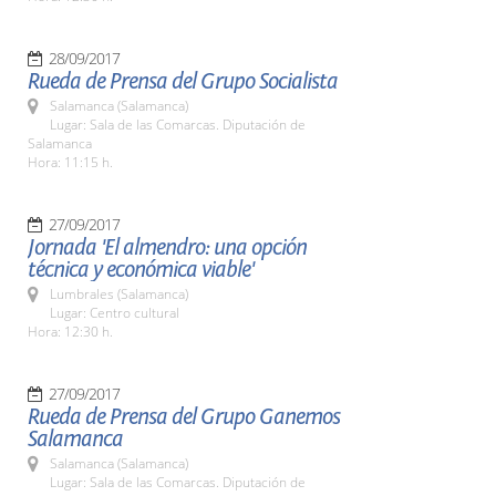
28/09/2017
Rueda de Prensa del Grupo Socialista
Salamanca (Salamanca)
Lugar: Sala de las Comarcas. Diputación de
Salamanca
Hora: 11:15 h.
27/09/2017
Jornada 'El almendro: una opción
técnica y económica viable'
Lumbrales (Salamanca)
Lugar: Centro cultural
Hora: 12:30 h.
27/09/2017
Rueda de Prensa del Grupo Ganemos
Salamanca
Salamanca (Salamanca)
Lugar: Sala de las Comarcas. Diputación de