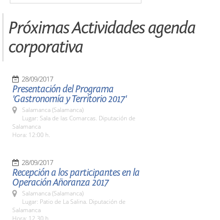
Próximas Actividades agenda
corporativa
28/09/2017
Presentación del Programa
'Gastronomía y Territorio 2017'
Salamanca (Salamanca)
Lugar: Sala de las Comarcas. Diputación de
Salamanca
Hora: 12:00 h.
28/09/2017
Recepción a los participantes en la
Operación Añoranza 2017
Salamanca (Salamanca)
Lugar: Patio de La Salina. Diputación de
Salamanca
Hora: 12.30 h.