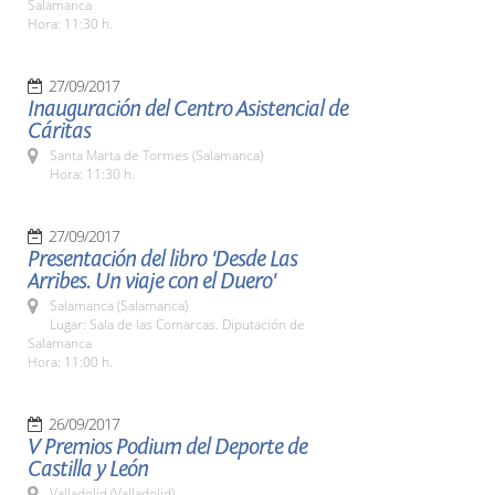
Salamanca
Hora: 11:30 h.
27/09/2017
Inauguración del Centro Asistencial de
Cáritas
Santa Marta de Tormes (Salamanca)
Hora: 11:30 h.
27/09/2017
Presentación del libro 'Desde Las
Arribes. Un viaje con el Duero'
Salamanca (Salamanca)
Lugar: Sala de las Comarcas. Diputación de
Salamanca
Hora: 11:00 h.
26/09/2017
V Premios Podium del Deporte de
Castilla y León
Valladolid (Valladolid)