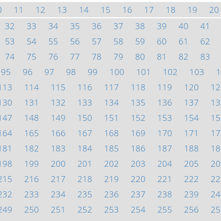
0
11
12
13
14
15
16
17
18
19
20
32
33
34
35
36
37
38
39
40
41
53
54
55
56
57
58
59
60
61
62
74
75
76
77
78
79
80
81
82
83
95
96
97
98
99
100
101
102
103
1
113
114
115
116
117
118
119
120
12
130
131
132
133
134
135
136
137
13
147
148
149
150
151
152
153
154
15
164
165
166
167
168
169
170
171
17
181
182
183
184
185
186
187
188
18
198
199
200
201
202
203
204
205
20
215
216
217
218
219
220
221
222
22
232
233
234
235
236
237
238
239
24
249
250
251
252
253
254
255
256
25