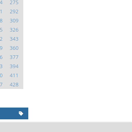
4
275
1
292
8
309
5
326
2
343
9
360
6
377
3
394
0
411
7
428