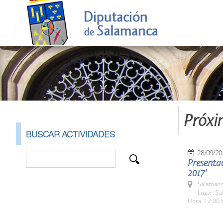
Próxi
BUSCAR ACTIVIDADES
28/09/20
Presentac
2017'
Salamanc
Lugar: Sa
Hora: 12:00 