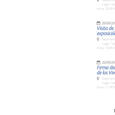
Lugar: Au
Hora: 20:00 
26/09/20
Visita de
exposició
Salamanc
Lugar: Sa
Hora: 18:00 
26/09/20
Firma del
de los Vi
Salamanc
Lugar: Sa
Hora: 11:00 