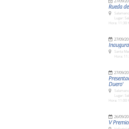
27/09/20
Rueda de
Salamanc
Lugar: Sa
Hora: 11:30 
27/09/20
Inaugurac
Santa Ma
Hora: 11:
27/09/20
Presentac
Duero'
Salamanc
Lugar: Sa
Hora: 11:00 
26/09/20
V Premios
Valladolid