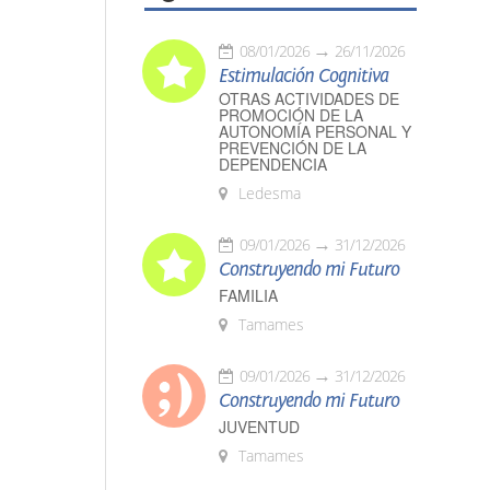
08/01/2026
26/11/2026
Estimulación Cognitiva
OTRAS ACTIVIDADES DE
PROMOCIÓN DE LA
AUTONOMÍA PERSONAL Y
PREVENCIÓN DE LA
DEPENDENCIA
Ledesma
09/01/2026
31/12/2026
Construyendo mi Futuro
FAMILIA
Tamames
09/01/2026
31/12/2026
Construyendo mi Futuro
JUVENTUD
Tamames