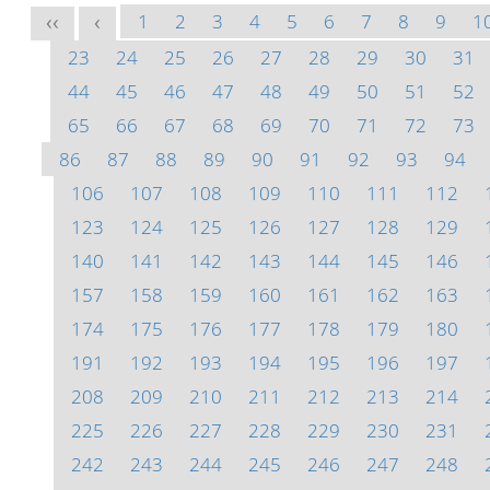
1
2
3
4
5
6
7
8
9
1
<<
<
23
24
25
26
27
28
29
30
31
44
45
46
47
48
49
50
51
52
65
66
67
68
69
70
71
72
73
86
87
88
89
90
91
92
93
94
106
107
108
109
110
111
112
123
124
125
126
127
128
129
140
141
142
143
144
145
146
157
158
159
160
161
162
163
174
175
176
177
178
179
180
191
192
193
194
195
196
197
208
209
210
211
212
213
214
225
226
227
228
229
230
231
242
243
244
245
246
247
248