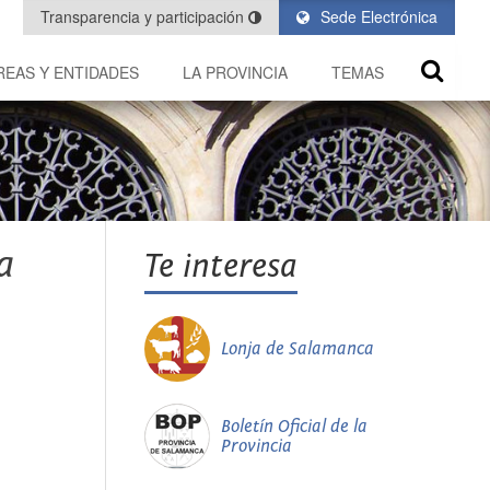
Transparencia y participación
Sede Electrónica
REAS Y ENTIDADES
LA PROVINCIA
TEMAS
a
Te interesa
Lonja de Salamanca
Boletín Oficial de la
Provincia